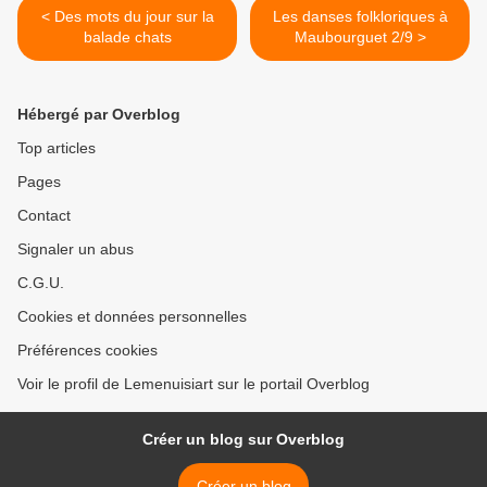
< Des mots du jour sur la
Les danses folkloriques à
balade chats
Maubourguet 2/9 >
Hébergé par Overblog
Top articles
Pages
Contact
Signaler un abus
C.G.U.
Cookies et données personnelles
Préférences cookies
Voir le profil de Lemenuisiart sur le portail Overblog
Créer un blog sur Overblog
Créer un blog