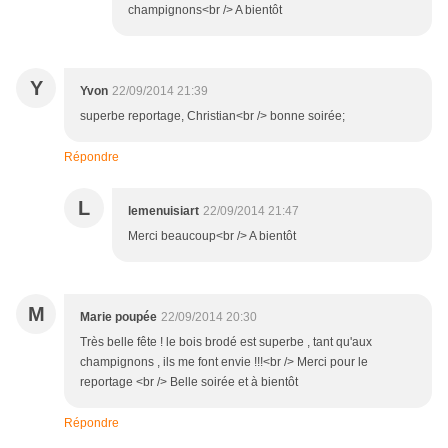
champignons<br /> A bientôt
Y
Yvon
22/09/2014 21:39
superbe reportage, Christian<br /> bonne soirée;
Répondre
L
lemenuisiart
22/09/2014 21:47
Merci beaucoup<br /> A bientôt
M
Marie poupée
22/09/2014 20:30
Très belle fête ! le bois brodé est superbe , tant qu'aux
champignons , ils me font envie !!!<br /> Merci pour le
reportage <br /> Belle soirée et à bientôt
Répondre