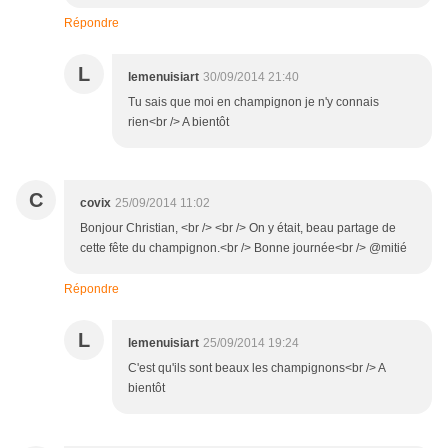
Répondre
L
lemenuisiart
30/09/2014 21:40
Tu sais que moi en champignon je n'y connais
rien<br /> A bientôt
C
covix
25/09/2014 11:02
Bonjour Christian, <br /> <br /> On y était, beau partage de
cette fête du champignon.<br /> Bonne journée<br /> @mitié
Répondre
L
lemenuisiart
25/09/2014 19:24
C'est qu'ils sont beaux les champignons<br /> A
bientôt