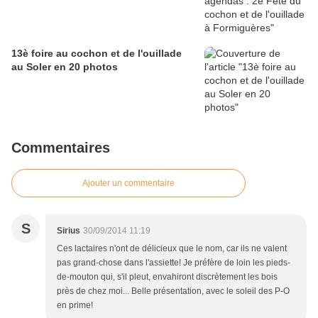
13è foire au cochon et de l'ouillade
au Soler en 20 photos
Commentaires
Ajouter un commentaire
S
Sirius
30/09/2014 11:19
Ces lactaires n'ont de délicieux que le nom, car ils ne valent
pas grand-chose dans l'assiette! Je préfère de loin les pieds-
de-mouton qui, s'il pleut, envahiront discrètement les bois
près de chez moi... Belle présentation, avec le soleil des P-O
en prime!