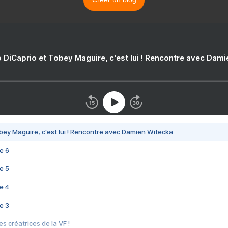
 DiCaprio et Tobey Maguire, c'est lui ! Rencontre avec Dam
bey Maguire, c'est lui ! Rencontre avec Damien Witecka
e 6
e 5
e 4
e 3
s créatrices de la VF !