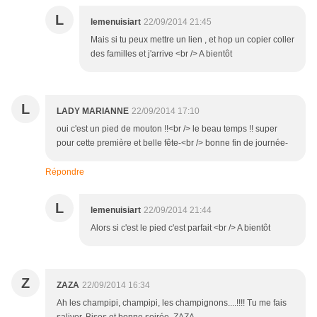
L
lemenuisiart
22/09/2014 21:45
Mais si tu peux mettre un lien , et hop un copier coller
des familles et j'arrive <br /> A bientôt
L
LADY MARIANNE
22/09/2014 17:10
oui c'est un pied de mouton !!<br /> le beau temps !! super
pour cette première et belle fête-<br /> bonne fin de journée-
Répondre
L
lemenuisiart
22/09/2014 21:44
Alors si c'est le pied c'est parfait <br /> A bientôt
Z
ZAZA
22/09/2014 16:34
Ah les champipi, champipi, les champignons....!!!! Tu me fais