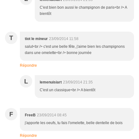
C'est bien bon aussi le champignon de paris<br /> A
bientôt
T
tiot le mineur
23/09/2014 11:58
salut<br /> c'est une belle fête, j'aime bien les champignons
dans une omelette<br /> bonne journée
Répondre
L
lemenuisiart
23/09/2014 21:35
C'est un classique<br /> A bientôt
F
FreeB
23/09/2014 08:45
j'apporte les oeufs, tu fais l'omelette, belle dentelle de bois
Répondre