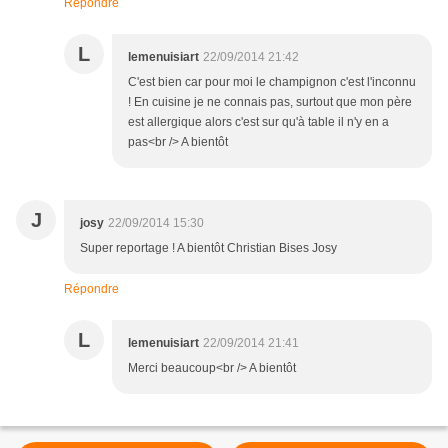
Répondre
L
lemenuisiart
22/09/2014 21:42
C'est bien car pour moi le champignon c'est l'inconnu
! En cuisine je ne connais pas, surtout que mon père
est allergique alors c'est sur qu'à table il n'y en a
pas<br /> A bientôt
J
josy
22/09/2014 15:30
Super reportage ! A bientôt Christian Bises Josy
Répondre
L
lemenuisiart
22/09/2014 21:41
Merci beaucoup<br /> A bientôt