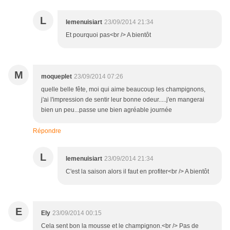
L
lemenuisiart
23/09/2014 21:34
Et pourquoi pas<br /> A bientôt
M
moqueplet
23/09/2014 07:26
quelle belle fête, moi qui aime beaucoup les champignons,
j'ai l'impression de sentir leur bonne odeur.....j'en mangerai
bien un peu...passe une bien agréable journée
Répondre
L
lemenuisiart
23/09/2014 21:34
C'est la saison alors il faut en profiter<br /> A bientôt
E
Ely
23/09/2014 00:15
Cela sent bon la mousse et le champignon.<br /> Pas de