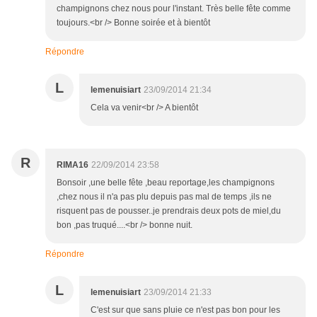
champignons chez nous pour l'instant. Très belle fête comme
toujours.<br /> Bonne soirée et à bientôt
Répondre
L
lemenuisiart
23/09/2014 21:34
Cela va venir<br /> A bientôt
R
RIMA16
22/09/2014 23:58
Bonsoir ,une belle fête ,beau reportage,les champignons
,chez nous il n'a pas plu depuis pas mal de temps ,ils ne
risquent pas de pousser..je prendrais deux pots de miel,du
bon ,pas truqué....<br /> bonne nuit.
Répondre
L
lemenuisiart
23/09/2014 21:33
C'est sur que sans pluie ce n'est pas bon pour les