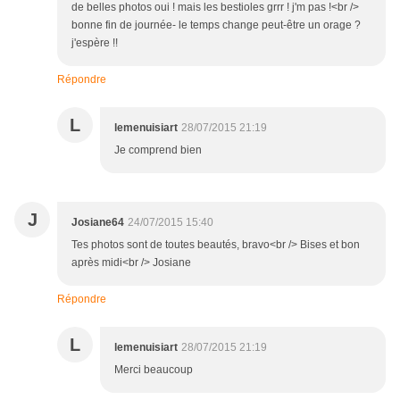
de belles photos oui ! mais les bestioles grrr ! j'm pas !<br />
bonne fin de journée- le temps change peut-être un orage ?
j'espère !!
Répondre
L
lemenuisiart
28/07/2015 21:19
Je comprend bien
J
Josiane64
24/07/2015 15:40
Tes photos sont de toutes beautés, bravo<br /> Bises et bon
après midi<br /> Josiane
Répondre
L
lemenuisiart
28/07/2015 21:19
Merci beaucoup