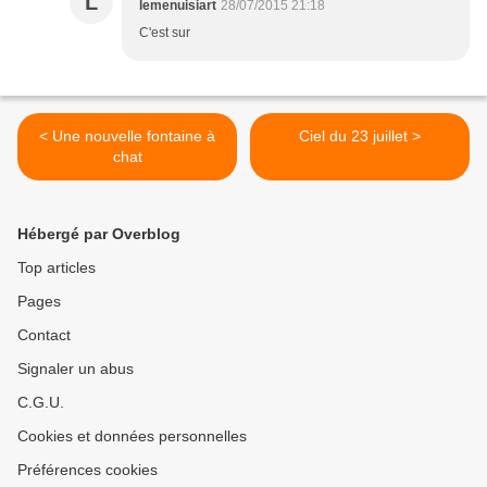
L
lemenuisiart
28/07/2015 21:18
C'est sur
< Une nouvelle fontaine à
Ciel du 23 juillet >
chat
Hébergé par Overblog
Top articles
Pages
Contact
Signaler un abus
C.G.U.
Cookies et données personnelles
Préférences cookies