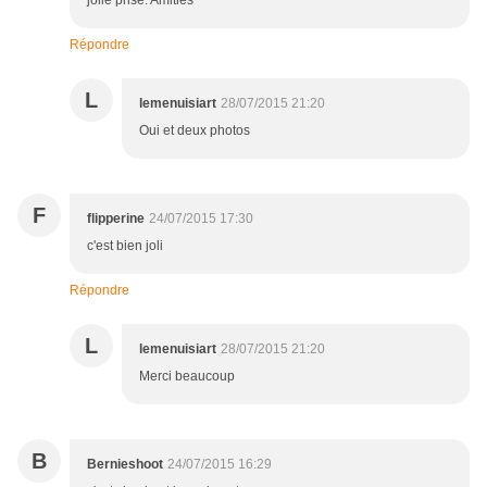
jolie prise. Amitiés
Répondre
L
lemenuisiart
28/07/2015 21:20
Oui et deux photos
F
flipperine
24/07/2015 17:30
c'est bien joli
Répondre
L
lemenuisiart
28/07/2015 21:20
Merci beaucoup
B
Bernieshoot
24/07/2015 16:29