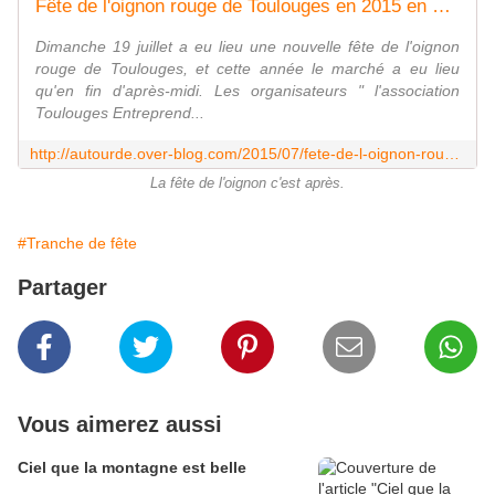
Fête de l'oignon rouge de Toulouges en 2015 en 20 photos - Autour de
Dimanche 19 juillet a eu lieu une nouvelle fête de l'oignon
rouge de Toulouges, et cette année le marché a eu lieu
qu'en fin d'après-midi. Les organisateurs " l'association
Toulouges Entreprend...
http://autourde.over-blog.com/2015/07/fete-de-l-oignon-rouge-de-toulouges-en-2015-en-20-photos.html
La fête de l'oignon c'est après.
#Tranche de fête
Partager
Vous aimerez aussi
Ciel que la montagne est belle