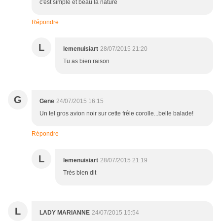
c'est simple et beau la nature
Répondre
L
lemenuisiart
28/07/2015 21:20
Tu as bien raison
G
Gene
24/07/2015 16:15
Un tel gros avion noir sur cette frêle corolle...belle balade!
Répondre
L
lemenuisiart
28/07/2015 21:19
Très bien dit
L
LADY MARIANNE
24/07/2015 15:54