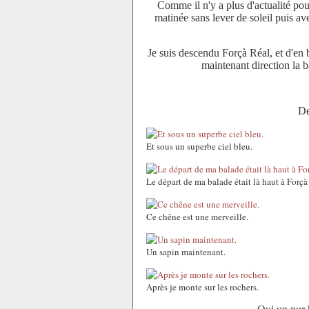
Comme il n'y a plus d'actualité pou
matinée sans lever de soleil puis av
Je suis descendu Forçà Réal, et d'en b
maintenant direction la b
De
Et sous un superbe ciel bleu.
Le départ de ma balade était là haut à Forçà
Ce chêne est une merveille.
Un sapin maintenant.
Après je monte sur les rochers.