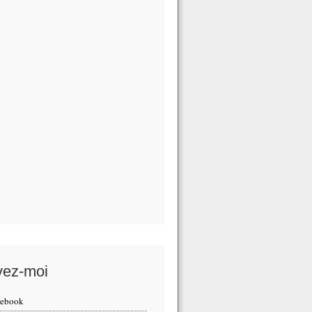
vez-moi
cebook