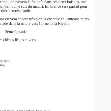
r moi, on passera la fin août dans ces deux balades, une
ec (ben oui je suis du matin). En bref ce sera parfait pour
finir le mois d'août.
as on vera encore très bien la chapelle et l'antenne relais,
alade dans la nature vers Corneilla la Rivière.
3ème épisode
s chênes lièges et verts
 Réal.