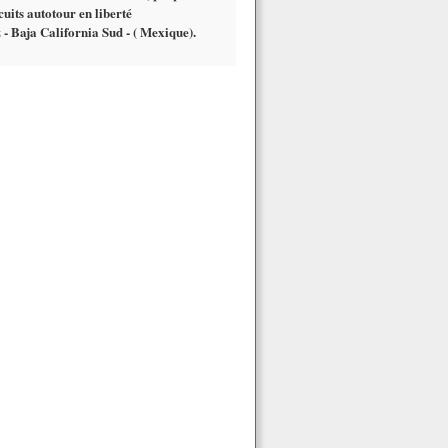
cuits autotour en liberté
 - Baja California Sud - ( Mexique).