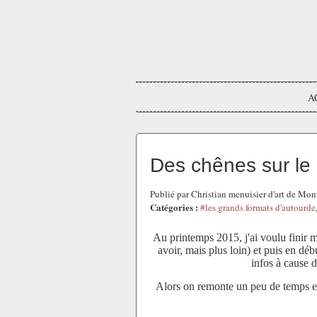
A
Des chênes sur le
Publié par Christian menuisier d'art de Mo
Catégories :
#les grands formats d'autourde
Au printemps 2015, j'ai voulu finir ma
avoir, mais plus loin) et puis en déb
infos à cause d
Alors on remonte un peu de temps e