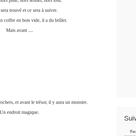
ors piste, hors sentier, hors tout.
sera trouvé et ce sera à suivre.
coffre en bois vide, il a du brûler.
Mais avant ....
ochers, et avant le trésor, il y aura un monstre.
Un endroit magique.
Sui
Fa