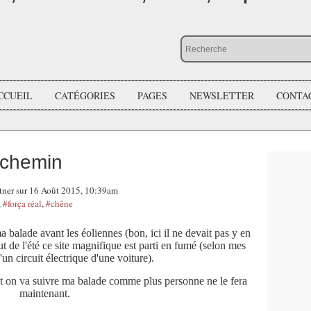
CCUEIL
CATÉGORIES
PAGES
NEWSLETTER
CONTA
 chemin
ntner sur 16 Août 2015, 10:39am
,
#força réal
,
#chêne
 balade avant les éoliennes (bon, ici il ne devait pas y en
ut de l'été ce site magnifique est parti en fumé (selon mes
'un circuit électrique d'une voiture).
t on va suivre ma balade comme plus personne ne le fera
maintenant.