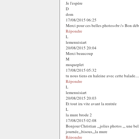
Je l'espère
D
dom
17/08/2015 06:25
Merci pour ces belles photos<br /> Bon début 
Répondre
L
lemenuisiart
20/08/2015 20:04
Merci beaucoup
M
moqueplet
17/08/2015 05:32
tu nous tiens en haleine avec cette balade..
Répondre
L
lemenuisiart
20/08/2015 20:03
Et tout ira vite avant la rentrée
L
la mure brode 2
17/08/2015 02:08
Bonjour Christian ,,,jolies photos ,,, une bel
journée,,,bisous,,,la mure
Répondre