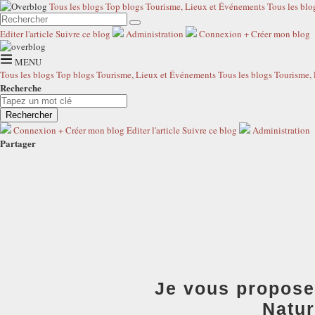
Tous les blogs
Top blogs Tourisme, Lieux et Événements
Tous les bl
Editer l'article
Suivre ce blog
Administration
Connexion
+
Créer mon blog
MENU
Tous les blogs
Top blogs Tourisme, Lieux et Événements
Tous les blogs Tourisme,
Recherche
Rechercher
Connexion
+
Créer mon blog
Editer l'article
Suivre ce blog
Administration
Partager
Je vous propose
Natur