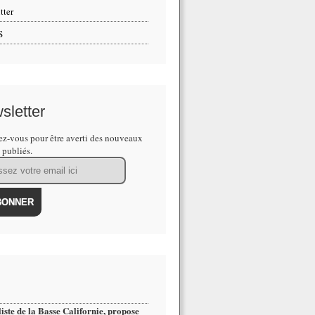
tter
S
sletter
z-vous pour être averti des nouveaux
s publiés.
iste de la Basse Californie, propose