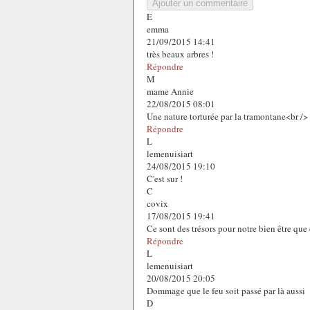
Ajouter un commentaire
E
emma
21/09/2015 14:41
très beaux arbres !
Répondre
M
mame Annie
22/08/2015 08:01
Une nature torturée par la tramontane<br /
Répondre
L
lemenuisiart
24/08/2015 19:10
C'est sur !
C
covix
17/08/2015 19:41
Ce sont des trésors pour notre bien être que
Répondre
L
lemenuisiart
20/08/2015 20:05
Dommage que le feu soit passé par là aussi
D