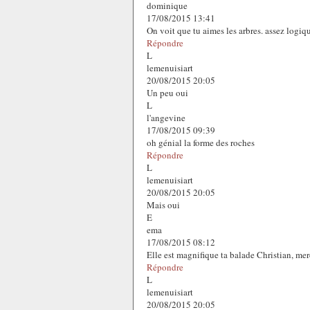
dominique
17/08/2015 13:41
On voit que tu aimes les arbres. assez logiqu
Répondre
L
lemenuisiart
20/08/2015 20:05
Un peu oui
L
l'angevine
17/08/2015 09:39
oh génial la forme des roches
Répondre
L
lemenuisiart
20/08/2015 20:05
Mais oui
E
ema
17/08/2015 08:12
Elle est magnifique ta balade Christian, mer
Répondre
L
lemenuisiart
20/08/2015 20:05