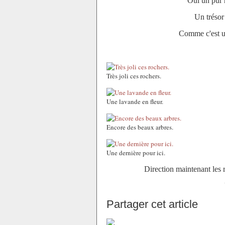
Oui un pur h
Un trésor 
Comme c'est un 
Très joli ces rochers.
Une lavande en fleur.
Encore des beaux arbres.
Une dernière pour ici.
Direction maintenant les r
Partager cet article