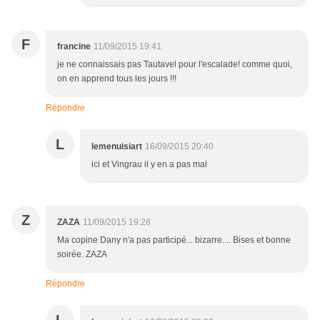
F
francine
11/09/2015 19:41
je ne connaissais pas Tautavel pour l'escalade! comme quoi,
on en apprend tous les jours !!!
Répondre
L
lemenuisiart
16/09/2015 20:40
ici et Vingrau il y en a pas mal
Z
ZAZA
11/09/2015 19:28
Ma copine Dany n'a pas participé... bizarre.... Bises et bonne
soirée. ZAZA
Répondre