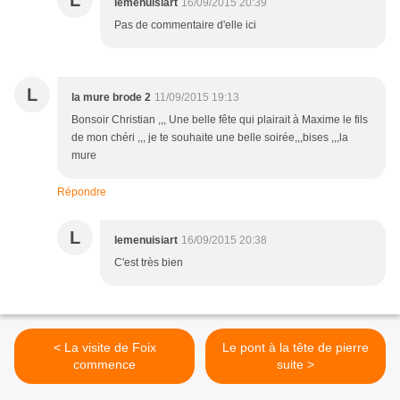
L
lemenuisiart
16/09/2015 20:39
Pas de commentaire d'elle ici
L
la mure brode 2
11/09/2015 19:13
Bonsoir Christian ,,, Une belle fête qui plairait à Maxime le fils
de mon chéri ,,, je te souhaite une belle soirée,,,bises ,,,la
mure
Répondre
L
lemenuisiart
16/09/2015 20:38
C'est très bien
< La visite de Foix
Le pont à la tête de pierre
commence
suite >