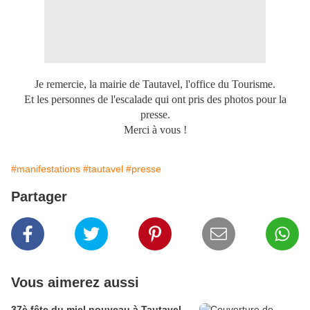
Je remercie, la mairie de Tautavel, l'office du Tourisme.
Et les personnes de l'escalade qui ont pris des photos pour la
presse.
Merci à vous !
#manifestations
#tautavel
#presse
Partager
Vous aimerez aussi
37è fête du miel nouveau à Tautavel