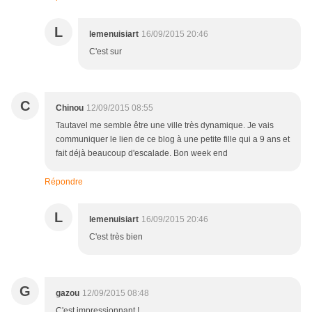
L
lemenuisiart
16/09/2015 20:46
C'est sur
C
Chinou
12/09/2015 08:55
Tautavel me semble être une ville très dynamique. Je vais
communiquer le lien de ce blog à une petite fille qui a 9 ans et
fait déjà beaucoup d'escalade. Bon week end
Répondre
L
lemenuisiart
16/09/2015 20:46
C'est très bien
G
gazou
12/09/2015 08:48
C'est impressionnant !