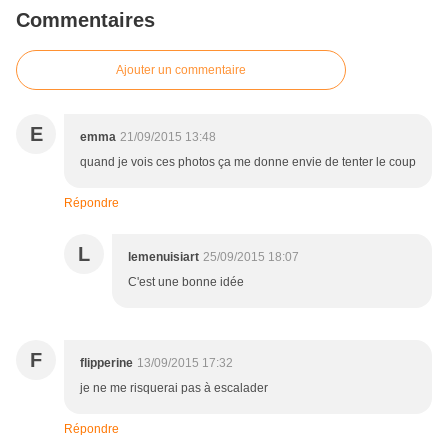
Commentaires
Ajouter un commentaire
E
emma
21/09/2015 13:48
quand je vois ces photos ça me donne envie de tenter le coup
Répondre
L
lemenuisiart
25/09/2015 18:07
C'est une bonne idée
F
flipperine
13/09/2015 17:32
je ne me risquerai pas à escalader
Répondre