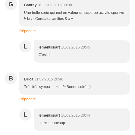
G
Gabray 31
12/09/2015 00:08
Une belle série qui met en valeur un superbe activité sportive
!<br /> Cordiales amitiés & à +
Répondre
L
lemenuisiart
16/09/2015 20:45
C'est sur
B
Brica
11/09/2015 20:48
Très très sympa ..... <br /> Bonne soirée.)
Répondre
L
lemenuisiart
16/09/2015 20:44
merci beaucoup