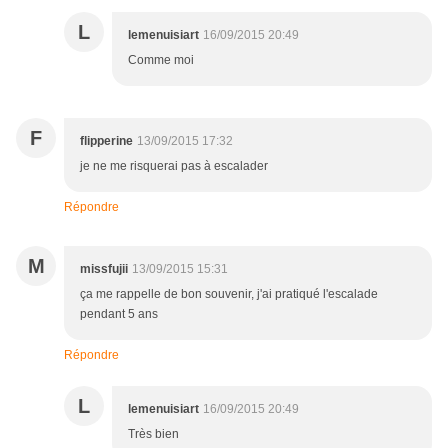
L
lemenuisiart
16/09/2015 20:49
Comme moi
F
flipperine
13/09/2015 17:32
je ne me risquerai pas à escalader
Répondre
M
missfujii
13/09/2015 15:31
ça me rappelle de bon souvenir, j'ai pratiqué l'escalade
pendant 5 ans
Répondre
L
lemenuisiart
16/09/2015 20:49
Très bien