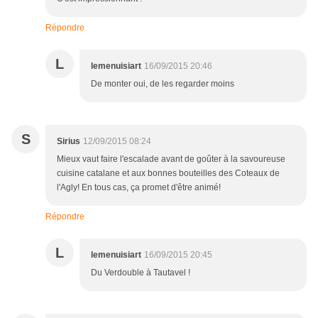
Répondre
L
lemenuisiart
16/09/2015 20:46
De monter oui, de les regarder moins
S
Sirius
12/09/2015 08:24
Mieux vaut faire l'escalade avant de goûter à la savoureuse
cuisine catalane et aux bonnes bouteilles des Coteaux de
l'Agly! En tous cas, ça promet d'être animé!
Répondre
L
lemenuisiart
16/09/2015 20:45
Du Verdouble à Tautavel !