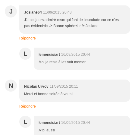
J
Josiane64
11/09/2015 20:48
J'ai toujours admiré ceux qui font de l'escalade car ce n'est
pas évident<br /> Bonne spirée<br /> Josiane
Répondre
L
lemenuisiart
16/09/2015 20:44
Moi je reste à les voir monter
N
Nicolas Urvoy
11/09/2015 20:11
Merci et bonne soirée à vous !
Répondre
L
lemenuisiart
16/09/2015 20:44
A toi aussi