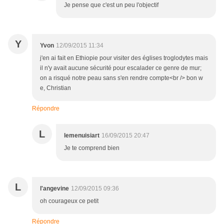
Je pense que c'est un peu l'objectif
Y
Yvon
12/09/2015 11:34
j'en ai fait en Ethiopie pour visiter des églises troglodytes mais
il n'y avait aucune sécurité pour escalader ce genre de mur;
on a risqué notre peau sans s'en rendre compte<br /> bon w
e, Christian
Répondre
L
lemenuisiart
16/09/2015 20:47
Je te comprend bien
L
l'angevine
12/09/2015 09:36
oh courageux ce petit
Répondre