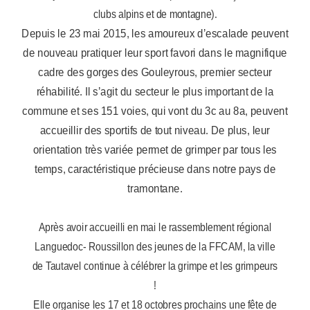
clubs alpins et de montagne).
Depuis le 23 mai 2015, les amoureux d’escalade peuvent
de nouveau pratiquer leur sport favori dans le magnifique
cadre des gorges des Gouleyrous, premier secteur
réhabilité. Il s’agit du secteur le plus important de la
commune et ses 151 voies, qui vont du 3c au 8a, peuvent
accueillir des sportifs de tout niveau. De plus, leur
orientation très variée permet de grimper par tous les
temps, caractéristique précieuse dans notre pays de
tramontane.
Après avoir accueilli en mai le rassemblement régional
Languedoc- Roussillon des jeunes de la FFCAM, la ville
de Tautavel continue à célébrer la grimpe et les grimpeurs
!
Elle organise les 17 et 18 octobres prochains une fête de