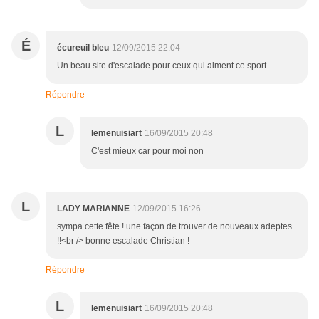
É
écureuil bleu
12/09/2015 22:04
Un beau site d'escalade pour ceux qui aiment ce sport...
Répondre
L
lemenuisiart
16/09/2015 20:48
C'est mieux car pour moi non
L
LADY MARIANNE
12/09/2015 16:26
sympa cette fête ! une façon de trouver de nouveaux adeptes
!!<br /> bonne escalade Christian !
Répondre
L
lemenuisiart
16/09/2015 20:48