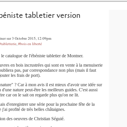
béniste tabletier version
ntner sur 3 Octobre 2015, 12:09pm
#tabletterie
,
#bois en liberté
 le catalogue de l'ébéniste tabletier de Montner.
uvres en bois incrustrées qui sont en vente à la menuiserie
oubliera pas, par correspondance non plus (mais il faut
jouter les frais de port).
nature" ? Car à mon avis il est mieux d'avoir une idée sur
 d'une nature peut-être les meilleurs guides. C'est aussi
ire car on le sait on regarde plus qu'on ne lit.
ais d'enregistrer une série pour la prochaine fête de la
 j'ai profité de très belles châtaignes.
tion des oeuvres de Christian Séguié.