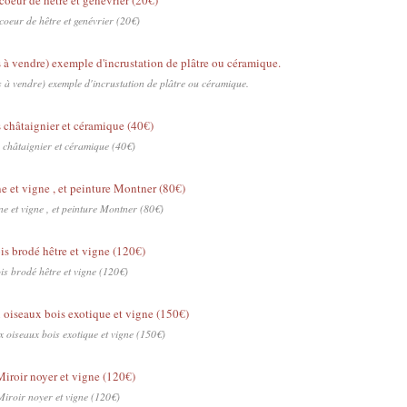
coeur de hêtre et genévrier (20€)
as à vendre) exemple d'incrustation de plâtre ou céramique.
 châtaignier et céramique (40€)
e et vigne , et peinture Montner (80€)
is brodé hêtre et vigne (120€)
 oiseaux bois exotique et vigne (150€)
Miroir noyer et vigne (120€)