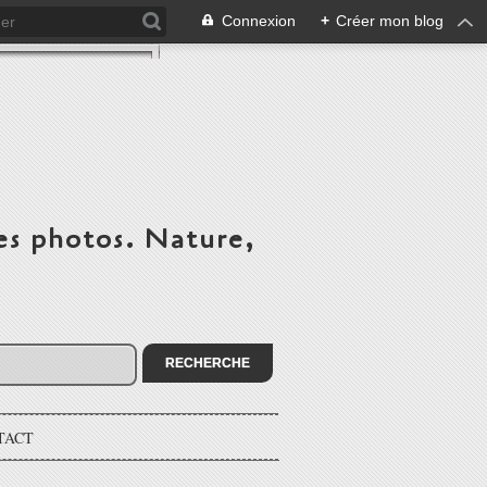
Connexion
+
Créer mon blog
es photos. Nature,
TACT