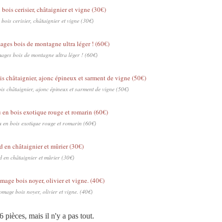
bois cerisier, châtaignier et vigne (30€)
ages bois de montagne ultra léger ! (60€)
is châtaignier, ajonc épineux et sarment de vigne (50€)
 en bois exotique rouge et romarin (60€)
 en châtaignier et mûrier (30€)
omage bois noyer, olivier et vigne. (40€)
6 pièces, mais il n'y a pas tout.