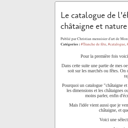
Le catalogue de l'é
châtaigne et nature
Publié par Christian menuisier d'art de Mo
Catégories :
#Tranche de fête
,
#catalogue
,
Pour la première fois voici
Dans cette suite une partie de mes oe
soit sur les marchés ou fêtes. On 
ra
Pourquoi un catalogue "châtaigne et 
les dimensions et les châtaignes ou
moins parler, enfin d'écr
Mais l'idée vient aussi que je ven
châtaigne, et que
Voici une sélec