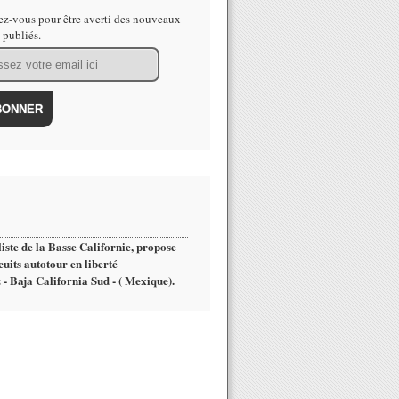
z-vous pour être averti des nouveaux
s publiés.
iste de la Basse Californie, propose
cuits autotour en liberté
 - Baja California Sud - ( Mexique).