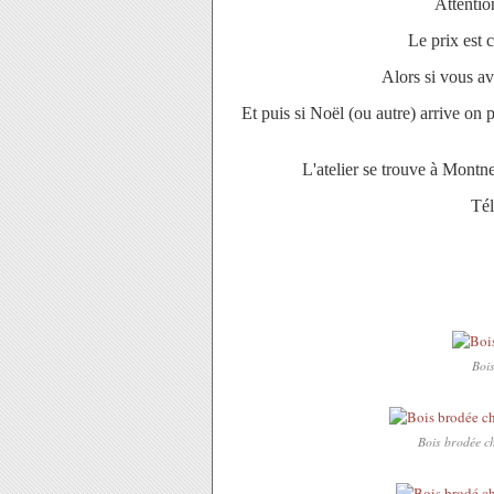
Attentio
Le prix est c
Alors si vous av
Et puis si Noël (ou autre) arrive on
L'atelier se trouve à Montn
Tél
Bois
Bois brodée ch