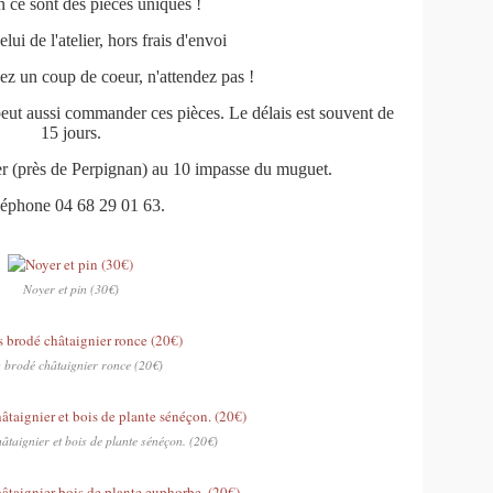
n ce sont des pièces uniques !
elui de l'atelier, hors frais d'envoi
ez un coup de coeur, n'attendez pas !
 peut aussi commander ces pièces. Le délais est souvent de
15 jours.
er (près de Perpignan) au 10 impasse du muguet.
éphone 04 68 29 01 63.
Noyer et pin (30€)
 brodé châtaignier ronce (20€)
âtaignier et bois de plante sénéçon. (20€)