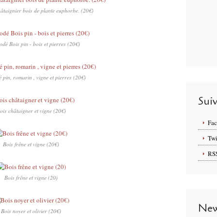
âtaignier bois de plante euphorbe. (20€)
odé Bois pin - bois et pierres (20€)
 pin, romarin , vigne et pierres (20€)
Sui
ois châtaigner et vigne (20€)
Fa
Twi
Bois frêne et vigne (20€)
RS
Bois frêne et vigne (20)
New
Bois noyer et olivier (20€)