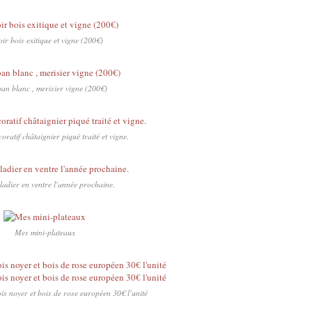
ir bois exitique et vigne (200€)
ban blanc , merisier vigne (200€)
ratif châtaignier piqué traité et vigne.
adier en ventre l'année prochaine.
Mes mini-plateaux
ois noyer et bois de rose européen 30€ l'unité