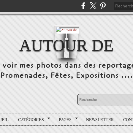
AUTOUR DE
e voir mes photos dans des reportag
Promenades, Fêtes, Expositions ....
UEIL
CATÉGORIES
PAGES
NEWSLETTER
CON