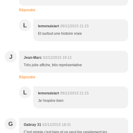
Répondre
L
lemenuisiart
09/12/2015 21:15
Et surtout une histoire vraie
J
Jean-Marc
02/12/2015 19:13
Très jolie affiche, très représentative
Répondre
L
lemenuisiart
09/12/2015 21:15
Je l'espère bien
G
Gabray 31
02/12/2015 18:31
C'est simple c'est bien et on peut lire rapidement les