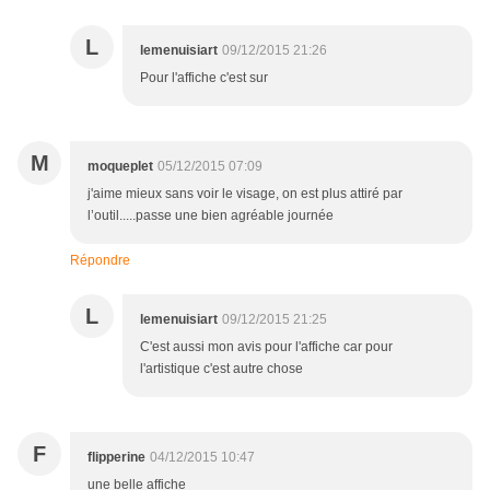
L
lemenuisiart
09/12/2015 21:26
Pour l'affiche c'est sur
M
moqueplet
05/12/2015 07:09
j'aime mieux sans voir le visage, on est plus attiré par
l’outil.....passe une bien agréable journée
Répondre
L
lemenuisiart
09/12/2015 21:25
C'est aussi mon avis pour l'affiche car pour
l'artistique c'est autre chose
F
flipperine
04/12/2015 10:47
une belle affiche