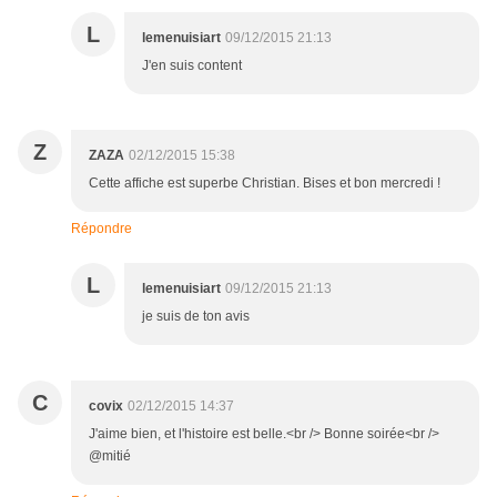
L
lemenuisiart
09/12/2015 21:13
J'en suis content
Z
ZAZA
02/12/2015 15:38
Cette affiche est superbe Christian. Bises et bon mercredi !
Répondre
L
lemenuisiart
09/12/2015 21:13
je suis de ton avis
C
covix
02/12/2015 14:37
J'aime bien, et l'histoire est belle.<br /> Bonne soirée<br />
@mitié