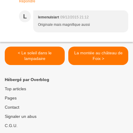
Répondre
L
lemenuisiart
09/12/2015 21:12
Originale mais magnifique aussi
< Le soleil dans le
La montée au château de
lampadaire
Foix >
Hébergé par Overblog
Top articles
Pages
Contact
Signaler un abus
C.G.U.