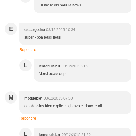
Tu me le dis pour la news
E
escargotine
03/12/2015 10:34
super - bon jeudi fleuri
Répondre
L
lemenuisiart
09/12/2015 21:21
Merci beaucoup
M
moqueplet
03/12/2015 07:00
des dessins bien explicites, bravo et doux jeudi
Répondre
L
lemenuisiart
09/12/2015 21:20