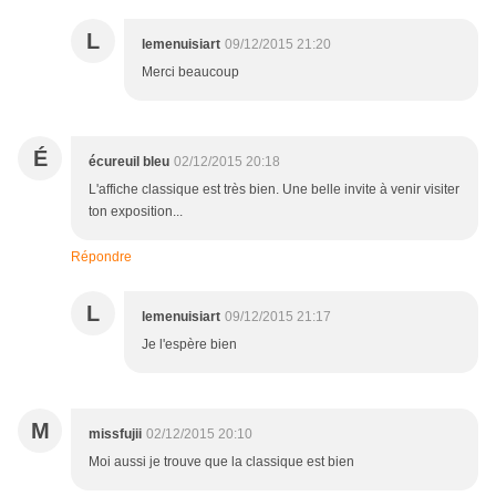
L
lemenuisiart
09/12/2015 21:20
Merci beaucoup
É
écureuil bleu
02/12/2015 20:18
L'affiche classique est très bien. Une belle invite à venir visiter
ton exposition...
Répondre
L
lemenuisiart
09/12/2015 21:17
Je l'espère bien
M
missfujii
02/12/2015 20:10
Moi aussi je trouve que la classique est bien