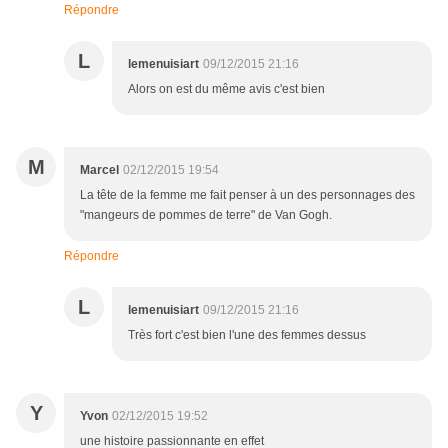
Répondre
L
lemenuisiart
09/12/2015 21:16
Alors on est du même avis c'est bien
M
Marcel
02/12/2015 19:54
La tête de la femme me fait penser à un des personnages des
"mangeurs de pommes de terre" de Van Gogh.
Répondre
L
lemenuisiart
09/12/2015 21:16
Très fort c'est bien l'une des femmes dessus
Y
Yvon
02/12/2015 19:52
une histoire passionnante en effet