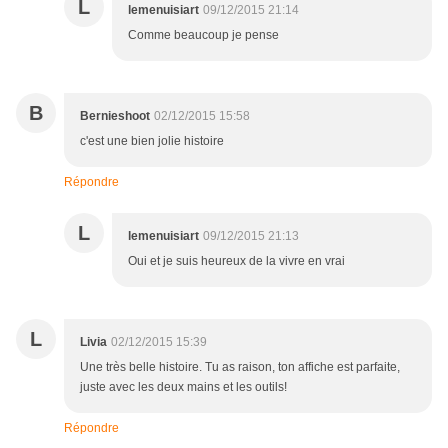
L
lemenuisiart
09/12/2015 21:14
Comme beaucoup je pense
B
Bernieshoot
02/12/2015 15:58
c'est une bien jolie histoire
Répondre
L
lemenuisiart
09/12/2015 21:13
Oui et je suis heureux de la vivre en vrai
L
Livia
02/12/2015 15:39
Une très belle histoire. Tu as raison, ton affiche est parfaite,
juste avec les deux mains et les outils!
Répondre