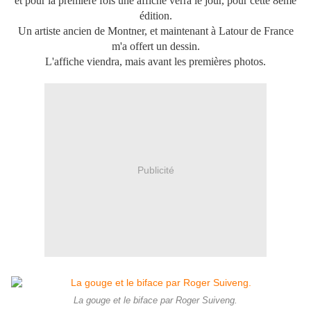
et pour la première fois une affiche verra le jour, pour cette 8ème
édition.
Un artiste ancien de Montner, et maintenant à Latour de France
m'a offert un dessin.
L'affiche viendra, mais avant les premières photos.
Publicité
La gouge et le biface par Roger Suiveng.