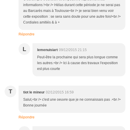
informations !<br /> Hélas durant cette période je ne serai pas
au Barcarès mais à Toulouse<br /> je serai bien venu voir
cette exposition : se sera sans doute pour une autre fois!<br />
Cordiales amitiés & à +
Répondre
L
lemenuisiart
09/12/2015 21:15
Peut-être la prochaine qui sera plus longue comme
les autres.<br /> Ici à cause des travaux l'exposition
est plus courte
T
tiot le mineur
02/12/2015 16:59
Salut,<br /> c'est une oeuvre que je ne connaissais pas .<br />
Bonne journée
Répondre