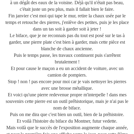
à un dégât des eaux de la voisine. Déjà qu'il n'était pas beau,
c'était juste un peu plus, mais il fallait bien le faire.
Fin janvier c'est moi qui tape le mur, retire la chaux usée par le
temps et retouche des pierres, j'enlève des petites, puis je les place
dans un tas soit à garder soit à jeter !
Le biface, que je ne reconnais pas du tout est posé sur le tas à
garder, une pierre plate c'est bien à garder, mais cette pièce est
blanche de chaux ancienne.
Puis le temps passe, les travaux continuent puis s'arrêtent
brutalement !
Et pour cause le maçon a eu un accident de voiture, avec un
camion de pompiers.
Stop ! non ! pas encore pour moi car je vais nettoyer les pierres
avec une brosse métallique.
Et voici qu'une pierre redevenue propre m'interpelle ! dans mes
souvenirs cette pierre est un outil préhistorique, mais je n'ai pas le
nom de biface.
Puis on me dira que c'est bien un outil, bien de la préhistoire.
Et voilà l'histoire du biface du Montner, futur vedette.
Mais voilà que le succès de l'exposition augmente chaque année,