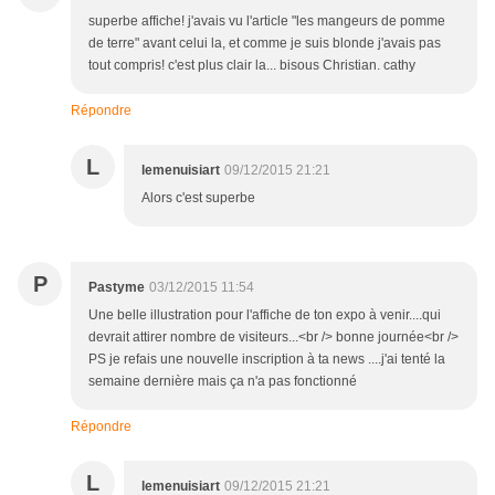
superbe affiche! j'avais vu l'article "les mangeurs de pomme
de terre" avant celui la, et comme je suis blonde j'avais pas
tout compris! c'est plus clair la... bisous Christian. cathy
Répondre
L
lemenuisiart
09/12/2015 21:21
Alors c'est superbe
P
Pastyme
03/12/2015 11:54
Une belle illustration pour l'affiche de ton expo à venir....qui
devrait attirer nombre de visiteurs...<br /> bonne journée<br />
PS je refais une nouvelle inscription à ta news ....j'ai tenté la
semaine dernière mais ça n'a pas fonctionné
Répondre
L
lemenuisiart
09/12/2015 21:21