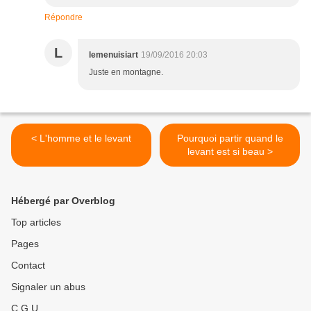
Répondre
L
lemenuisiart
19/09/2016 20:03
Juste en montagne.
< L'homme et le levant
Pourquoi partir quand le
levant est si beau >
Hébergé par Overblog
Top articles
Pages
Contact
Signaler un abus
C.G.U.