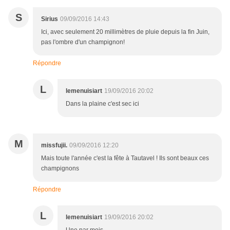
S
Sirius
09/09/2016 14:43
Ici, avec seulement 20 millimètres de pluie depuis la fin Juin,
pas l'ombre d'un champignon!
Répondre
L
lemenuisiart
19/09/2016 20:02
Dans la plaine c'est sec ici
M
missfujii.
09/09/2016 12:20
Mais toute l'année c'est la fête à Tautavel ! Ils sont beaux ces
champignons
Répondre
L
lemenuisiart
19/09/2016 20:02