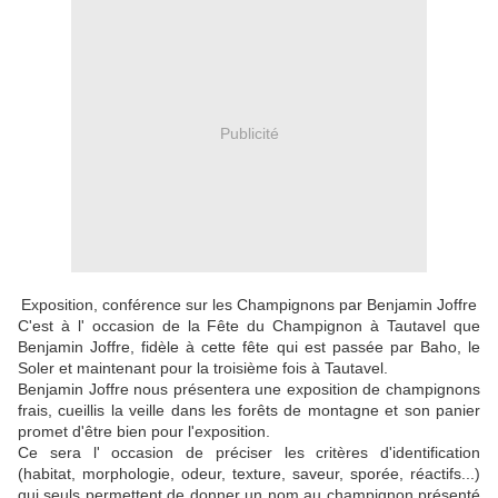
Publicité
Exposition, conférence sur les Champignons par Benjamin Joffre
C'est à l' occasion de la Fête du Champignon à Tautavel que
Benjamin Joffre, fidèle à cette fête qui est passée par Baho, le
Soler et maintenant pour la troisième fois à Tautavel.
Benjamin Joffre nous présentera une exposition de champignons
frais, cueillis la veille dans les forêts de montagne et son panier
promet d'être bien pour l'exposition.
Ce sera l' occasion de préciser les critères d'identification
(habitat, morphologie, odeur, texture, saveur, sporée, réactifs...)
qui seuls permettent de donner un nom au champignon présenté