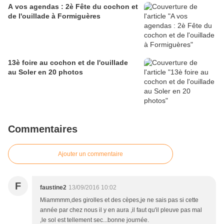
A vos agendas : 2è Fête du cochon et
de l'ouillade à Formiguères
13è foire au cochon et de l'ouillade
au Soler en 20 photos
Commentaires
Ajouter un commentaire
F
faustine2
13/09/2016 10:02
Miammmm,des girolles et des cèpes,je ne sais pas si cette
année par chez nous il y en aura ,il faut qu'il pleuve pas mal
,le sol est tellement sec...bonne journée.