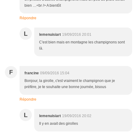
bien ....<br /> A bientôt
Répondre
L
lemenuisiart
19/09/2016 20:01
C'est bien mais en montagne les champignons sont
là.
F
francine
09/09/2016 15:04
Bonjour, la girolle, c'est vraiment le champignon que je
préfère, je te souhaite une bonne journée, bisous
Répondre
L
lemenuisiart
19/09/2016 20:02
Il y en avait des girolles