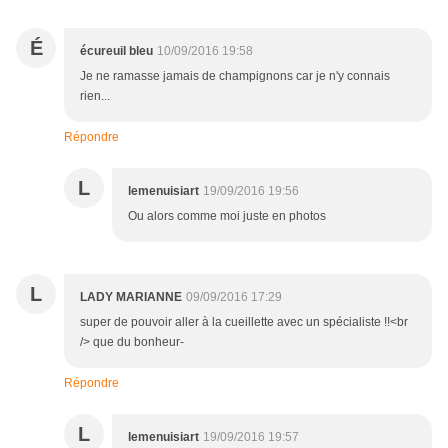
É
écureuil bleu
10/09/2016 19:58
Je ne ramasse jamais de champignons car je n'y connais
rien...
Répondre
L
lemenuisiart
19/09/2016 19:56
Ou alors comme moi juste en photos
L
LADY MARIANNE
09/09/2016 17:29
super de pouvoir aller à la cueillette avec un spécialiste !!<br
/> que du bonheur-
Répondre
L
lemenuisiart
19/09/2016 19:57