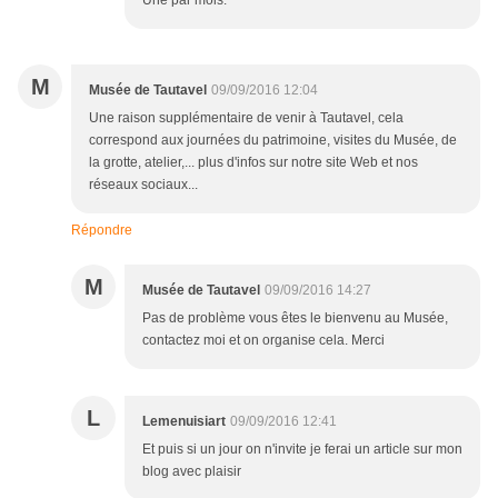
Une par mois.
M
Musée de Tautavel
09/09/2016 12:04
Une raison supplémentaire de venir à Tautavel, cela
correspond aux journées du patrimoine, visites du Musée, de
la grotte, atelier,... plus d'infos sur notre site Web et nos
réseaux sociaux...
Répondre
M
Musée de Tautavel
09/09/2016 14:27
Pas de problème vous êtes le bienvenu au Musée,
contactez moi et on organise cela. Merci
L
Lemenuisiart
09/09/2016 12:41
Et puis si un jour on n'invite je ferai un article sur mon
blog avec plaisir