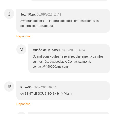
J
Jean-Marc
09/09/2016 11:44
Sympathique mais il faudrait quelques orages pour qu'ils
pointent leurs chapeaux
Répondre
M
Musée de Tautavel
09/09/2016 14:24
Quand vous voulez, je relai régulièrement vos infos
sur nos réseaux sociaux. Contactez moi à:
contact@450000ans.com
R
Rose63
09/09/2016 09:51
çA SENT LE SOUS BOIS <br /> Miam
Répondre