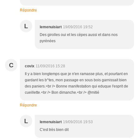
Répondre
L
lemenuisiart
19/09/2016 19:52
Des girolles oui et les cèpes aussi et dans nos
pyrénées
C
covix
11/09/2016 15:28
Il y a bien longtemps que je n'en ramasse plus, et pourtant en
gardant les b^tes, mon passage en sous bois garnissait bien
des paniers.<br /> Bonne manifestation qui eduque l'esprit de
cueillette.<br /> Bon dimanche.<br /> @mitié
Répondre
L
lemenuisiart
19/09/2016 19:53
C'est très bien dit