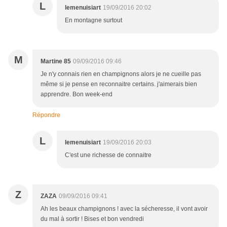
L
lemenuisiart
19/09/2016 20:02
En montagne surtout
M
Martine 85
09/09/2016 09:46
Je n'y connais rien en champignons alors je ne cueille pas
même si je pense en reconnaitre certains. j'aimerais bien
apprendre. Bon week-end
Répondre
L
lemenuisiart
19/09/2016 20:03
C'est une richesse de connaitre
Z
ZAZA
09/09/2016 09:41
Ah les beaux champignons ! avec la sécheresse, il vont avoir
du mal à sortir ! Bises et bon vendredi