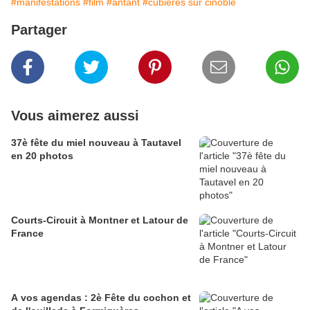
#manifestations
#film
#antant
#cubières sur cinoble
Partager
Vous aimerez aussi
37è fête du miel nouveau à Tautavel
en 20 photos
Courts-Circuit à Montner et Latour de
France
A vos agendas : 2è Fête du cochon et