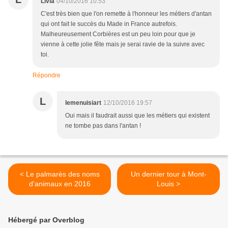
Livia
04/10/2016 10:53
C'est très bien que l'on remette à l'honneur les métiers d'antan
qui ont fait le succès du Made in France autrefois.
Malheureusement Corbières est un peu loin pour que je
vienne à cette jolie fête mais je serai ravie de la suivre avec
toi.
Répondre
L
lemenuisiart
12/10/2016 19:57
Oui mais il faudrait aussi que les métiers qui existent
ne tombe pas dans l'antan !
< Le palmarès des noms
Un dernier tour à Mont-
d'animaux en 2016
Louis >
Hébergé par Overblog