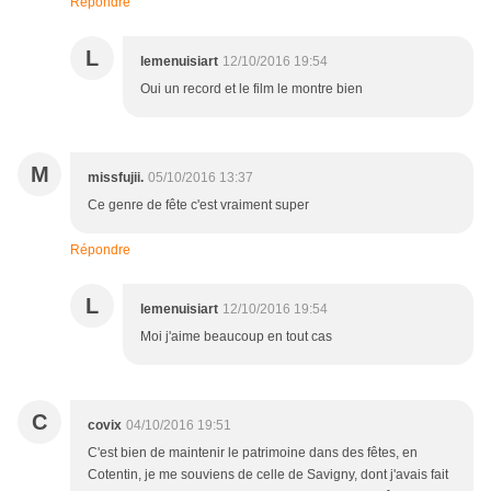
Répondre
L
lemenuisiart
12/10/2016 19:54
Oui un record et le film le montre bien
M
missfujii.
05/10/2016 13:37
Ce genre de fête c'est vraiment super
Répondre
L
lemenuisiart
12/10/2016 19:54
Moi j'aime beaucoup en tout cas
C
covix
04/10/2016 19:51
C'est bien de maintenir le patrimoine dans des fêtes, en
Cotentin, je me souviens de celle de Savigny, dont j'avais fait