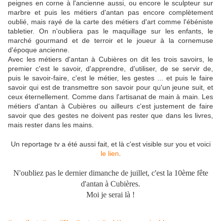
peignes en corne à l'ancienne aussi, ou encore le sculpteur sur
marbre et puis les métiers d'antan pas encore complètement
oublié, mais rayé de la carte des métiers d'art comme l'ébéniste
tabletier. On n'oubliera pas le maquillage sur les enfants, le
marché gourmand et de terroir et le joueur à la cornemuse
d'époque ancienne.
Avec les métiers d'antan à Cubières on dit les trois savoirs, le
premier c'est le savoir, d'apprendre, d'utiliser, de se servir de,
puis le savoir-faire, c'est le métier, les gestes ... et puis le faire
savoir qui est de transmettre son savoir pour qu'un jeune suit, et
ceux éternellement. Comme dans l'artisanat de main à main. Les
métiers d'antan à Cubières ou ailleurs c'est justement de faire
savoir que des gestes ne doivent pas rester que dans les livres,
mais rester dans les mains.
Un reportage tv a été aussi fait, et là c'est visible sur you et voici
le lien
.
N'oubliez pas le dernier dimanche de juillet, c'est la 10ème fête
d'antan à Cubières.
Moi je serai là !