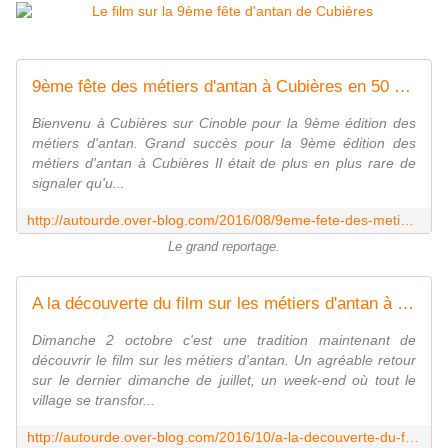
9ème fête des métiers d'antan à Cubières en 50 photos - Autour de
Bienvenu à Cubières sur Cinoble pour la 9ème édition des
métiers d'antan. Grand succès pour la 9ème édition des
métiers d'antan à Cubières Il était de plus en plus rare de
signaler qu'u...
http://autourde.over-blog.com/2016/08/9eme-fete-des-metiers-d-antan-a-cubieres-en-50-photos.html
Le grand reportage.
A la découverte du film sur les métiers d'antan à Cubières sur Cinoble 2016 - Autour de
Dimanche 2 octobre c'est une tradition maintenant de
découvrir le film sur les métiers d'antan. Un agréable retour
sur le dernier dimanche de juillet, un week-end où tout le
village se transfor...
http://autourde.over-blog.com/2016/10/a-la-decouverte-du-film-sur-les-metiers-d-antan-a-cubieres-sur-cinoble-2016.html