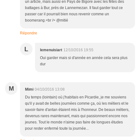
un article, mais aussi en Pays de Bigore avec les fêtes des
battages à Bur, près de Lannemezan. Il faut garder tout ce
passer car il pourrait bien nous revenir comme un
boomerang.<br /> @mitié
Répondre
L
lemenuisiart
12/10/2016 19:55
Oui garder mais si d'année en année cela sera plus
dur
M
Mimi
04/10/2016 13:08
Du temps (lointain) où j'habitais en Picardie, je me souviens
qu'il y avait de belles journées comme ça, où les métiers et le
savoir-faire d'antan étaient mis à l'honneur. De beaux métiers,
devenus rares maintenant, mais qui passionnent encore nos
jeunes. Tout le monde n'aime pas faire de longues études
pour rester enfermé toute la journée...