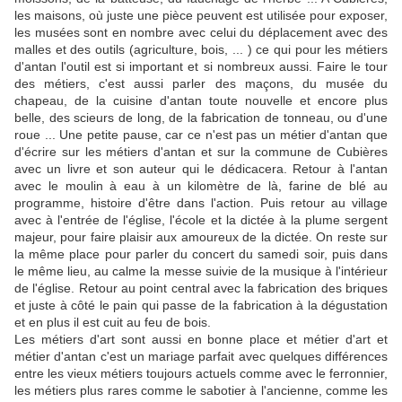
les maisons, où juste une pièce peuvent est utilisée pour exposer,
les musées sont en nombre avec celui du déplacement avec des
malles et des outils (agriculture, bois, ... ) ce qui pour les métiers
d'antan l'outil est si important et si nombreux aussi. Faire le tour
des métiers, c'est aussi parler des maçons, du musée du
chapeau, de la cuisine d'antan toute nouvelle et encore plus
belle, des scieurs de long, de la fabrication de tonneau, ou d'une
roue ... Une petite pause, car ce n'est pas un métier d'antan que
d'écrire sur les métiers d'antan et sur la commune de Cubières
avec un livre et son auteur qui le dédicacera. Retour à l'antan
avec le moulin à eau à un kilomètre de là, farine de blé au
programme, histoire d'être dans l'action. Puis retour au village
avec à l'entrée de l'église, l'école et la dictée à la plume sergent
majeur, pour faire plaisir aux amoureux de la dictée. On reste sur
la même place pour parler du concert du samedi soir, puis dans
le même lieu, au calme la messe suivie de la musique à l'intérieur
de l'église. Retour au point central avec la fabrication des briques
et juste à côté le pain qui passe de la fabrication à la dégustation
et en plus il est cuit au feu de bois.
Les métiers d'art sont aussi en bonne place et métier d'art et
métier d'antan c'est un mariage parfait avec quelques différences
entre les vieux métiers toujours actuels comme avec le ferronnier,
les métiers plus rares comme le sabotier à l'ancienne, comme les