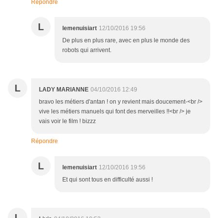
Répondre
L
lemenuisiart
12/10/2016 19:56
De plus en plus rare, avec en plus le monde des
robots qui arrivent.
L
LADY MARIANNE
04/10/2016 12:49
bravo les métiers d'antan ! on y revient mais doucement-<br />
vive les métiers manuels qui font des merveilles !!<br /> je
vais voir le film ! bizzz
Répondre
L
lemenuisiart
12/10/2016 19:56
Et qui sont tous en difficulté aussi !
L