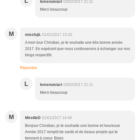
L
lemenuisiart
03/02/2017 21:11
Merci beaucoup
M
missfujii.
01/01/2017 15:20
A mon tour Christian, je te souhaite une très bonne année
2017. En espérant que nous continuerons à échanger sur nos
blogs respectifs.
Répondre
L
lemenuisiart
03/02/2017 21:11
Merci beaucoup
M
MireilleD
01/01/2017 14:48
Bonjour Christian, je te souhaite une bonne et heureuse
Année 2017 remplit de santé et de beaux projets qui te
tiennent à coeur. Bises