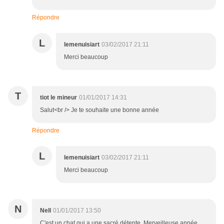
Répondre
L
lemenuisiart
03/02/2017 21:11
Merci beaucoup
T
tiot le mineur
01/01/2017 14:31
Salut<br /> Je te souhaite une bonne année
Répondre
L
lemenuisiart
03/02/2017 21:11
Merci beaucoup
N
Nell
01/01/2017 13:50
C'est un chat qui a une sacré détente. Merveilleuse année