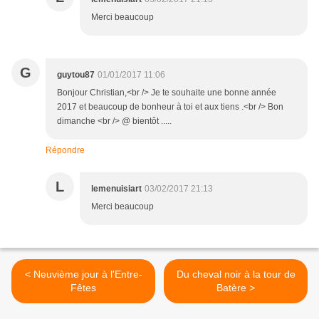
Merci beaucoup
G
guytou87
01/01/2017 11:06
Bonjour Christian,<br /> Je te souhaite une bonne année
2017 et beaucoup de bonheur à toi et aux tiens .<br /> Bon
dimanche <br /> @ bientôt .....
Répondre
L
lemenuisiart
03/02/2017 21:13
Merci beaucoup
< Neuvième jour à l'Entre-
Du cheval noir à la tour de
Fêtes
Batère >