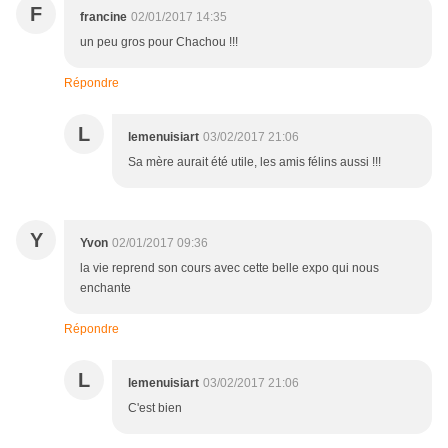
F
francine
02/01/2017 14:35
un peu gros pour Chachou !!!
Répondre
L
lemenuisiart
03/02/2017 21:06
Sa mère aurait été utile, les amis félins aussi !!!
Y
Yvon
02/01/2017 09:36
la vie reprend son cours avec cette belle expo qui nous
enchante
Répondre
L
lemenuisiart
03/02/2017 21:06
C'est bien