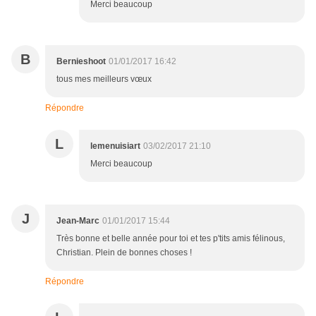
Merci beaucoup
B
Bernieshoot
01/01/2017 16:42
tous mes meilleurs vœux
Répondre
L
lemenuisiart
03/02/2017 21:10
Merci beaucoup
J
Jean-Marc
01/01/2017 15:44
Très bonne et belle année pour toi et tes p'tits amis félinous,
Christian. Plein de bonnes choses !
Répondre