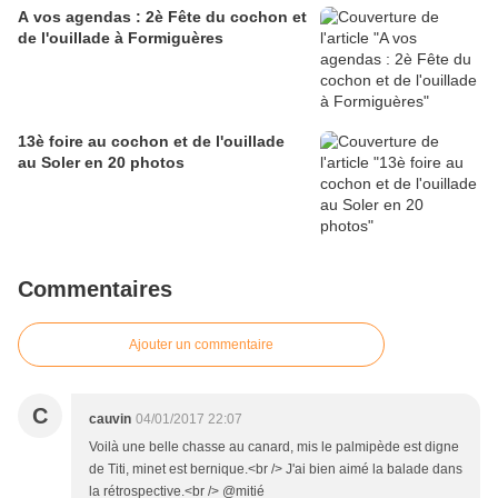
A vos agendas : 2è Fête du cochon et
de l'ouillade à Formiguères
13è foire au cochon et de l'ouillade
au Soler en 20 photos
Commentaires
Ajouter un commentaire
C
cauvin
04/01/2017 22:07
Voilà une belle chasse au canard, mis le palmipède est digne
de Titi, minet est bernique.<br /> J'ai bien aimé la balade dans
la rétrospective.<br /> @mitié