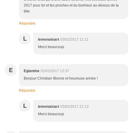
2017 pour toi et tes proches et du bonheur au-dessus de ta
tête.
Répondre
L
lemenuisiart
03/02/2017 21:11
Merci beaucoup
E
Eglantine
01/01/2017 12:37
Bonjour Christian !Bonne et heureuse année !
Répondre
L
lemenuisiart
03/02/2017 21:12
Merci beaucoup