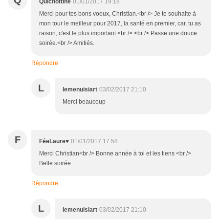
Q
Quichottine
01/01/2017 19:18
Merci pour tes bons voeux, Christian.<br /> Je te souhaite à
mon tour le meilleur pour 2017, la santé en premier, car, tu as
raison, c'est le plus important.<br /> <br /> Passe une douce
soirée.<br /> Amitiés.
Répondre
L
lemenuisiart
03/02/2017 21:10
Merci beaucoup
F
FéeLaure♥
01/01/2017 17:58
Merci Christian<br /> Bonne année à toi et les tiens <br />
Belle soirée
Répondre
L
lemenuisiart
03/02/2017 21:10