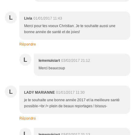
L
Livia
01/01/2017 11:43
Merci pour tes voeux Christian. Je te souhaite aussi une
bonne année de santé et de joies!
Répondre
L
lemenuisiart
03/02/2017 21:12
Merci beaucoup
L
LADY MARIANNE
01/01/2017 11:30
je te souhaite une bonne année 2017 et la meilleure santé
possible-<br /> plein de beaux reportages ! bisous-
Répondre
L
lemenuisiart
03/02/2017 21:13