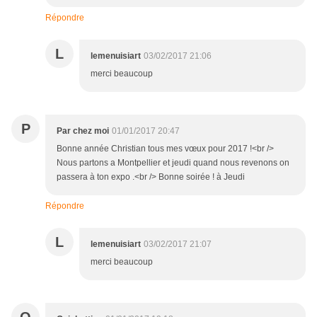
Répondre
L
lemenuisiart
03/02/2017 21:06
merci beaucoup
P
Par chez moi
01/01/2017 20:47
Bonne année Christian tous mes vœux pour 2017 !<br />
Nous partons a Montpellier et jeudi quand nous revenons on
passera à ton expo .<br /> Bonne soirée ! à Jeudi
Répondre
L
lemenuisiart
03/02/2017 21:07
merci beaucoup