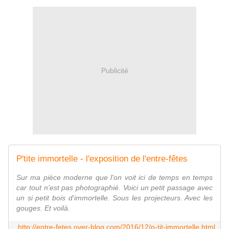
Publicité
P'tite immortelle - l'exposition de l'entre-fêtes
Sur ma pièce moderne que l'on voit ici de temps en temps
car tout n'est pas photographié. Voici un petit passage avec
un si petit bois d'immortelle. Sous les projecteurs. Avec les
gouges. Et voilà.
http://entre-fetes.over-blog.com/2016/12/p-tit-immortelle.html