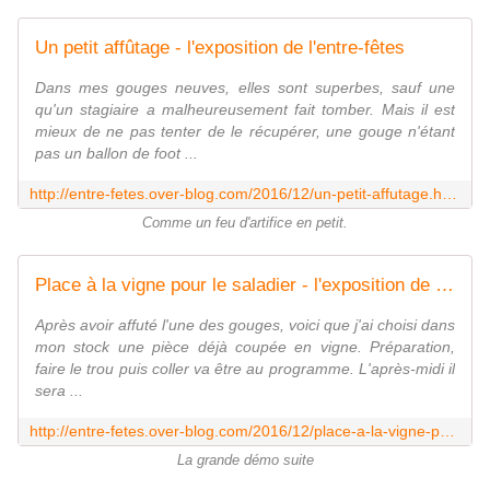
Un petit affûtage - l'exposition de l'entre-fêtes
Dans mes gouges neuves, elles sont superbes, sauf une
qu'un stagiaire a malheureusement fait tomber. Mais il est
mieux de ne pas tenter de le récupérer, une gouge n'étant
pas un ballon de foot ...
http://entre-fetes.over-blog.com/2016/12/un-petit-affutage.html
Comme un feu d'artifice en petit.
Place à la vigne pour le saladier - l'exposition de l'entre-fêtes
Après avoir affuté l'une des gouges, voici que j'ai choisi dans
mon stock une pièce déjà coupée en vigne. Préparation,
faire le trou puis coller va être au programme. L'après-midi il
sera ...
http://entre-fetes.over-blog.com/2016/12/place-a-la-vigne-pour-le-saladier.html
La grande démo suite