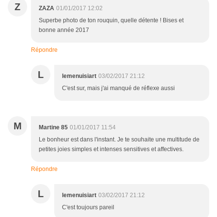
Z
ZAZA
01/01/2017 12:02
Superbe photo de ton rouquin, quelle détente ! Bises et
bonne année 2017
Répondre
L
lemenuisiart
03/02/2017 21:12
C'est sur, mais j'ai manqué de réflexe aussi
M
Martine 85
01/01/2017 11:54
Le bonheur est dans l'instant. Je te souhaite une multitude de
petites joies simples et intenses sensitives et affectives.
Répondre
L
lemenuisiart
03/02/2017 21:12
C'est toujours pareil