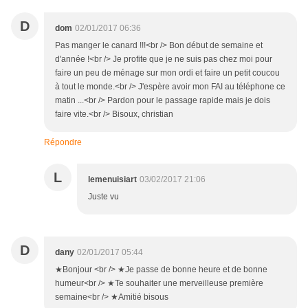
D
dom
02/01/2017 06:36
Pas manger le canard !!!<br /> Bon début de semaine et
d'année !<br /> Je profite que je ne suis pas chez moi pour
faire un peu de ménage sur mon ordi et faire un petit coucou
à tout le monde.<br /> J'espère avoir mon FAI au téléphone ce
matin ...<br /> Pardon pour le passage rapide mais je dois
faire vite.<br /> Bisoux, christian
Répondre
L
lemenuisiart
03/02/2017 21:06
Juste vu
D
dany
02/01/2017 05:44
★Bonjour <br /> ★Je passe de bonne heure et de bonne
humeur<br /> ★Te souhaiter une merveilleuse première
semaine<br /> ★Amitié bisous