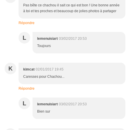
Pas bête ce chachou il sait ce qui est bon ! Une bonne année
à toi et tes proches et beaucoup de jolies photos à partager
Répondre
L
lemenuisiart
03/02/2017 20:53
Toujours
K
kimcat
02/01/2017 19:45
Caresses pour Chachou...
Répondre
L
lemenuisiart
03/02/2017 20:53
Bien sur