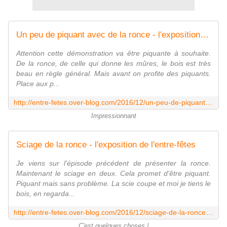
Un peu de piquant avec de la ronce - l'exposition de l'entre-fêtes
Attention cette démonstration va être piquante à souhaite.
De la ronce, de celle qui donne les mûres, le bois est très
beau en règle général. Mais avant on profite des piquants.
Place aux p...
http://entre-fetes.over-blog.com/2016/12/un-peu-de-piquant-avec-de-la-ronce.html
Impressionnant
Sciage de la ronce - l'exposition de l'entre-fêtes
Je viens sur l'épisode précédent de présenter la ronce.
Maintenant le sciage en deux. Cela promet d'être piquant.
Piquant mais sans problème. La scie coupe et moi je tiens le
bois, en regarda...
http://entre-fetes.over-blog.com/2016/12/sciage-de-la-ronce.html
C'est quelques choses !