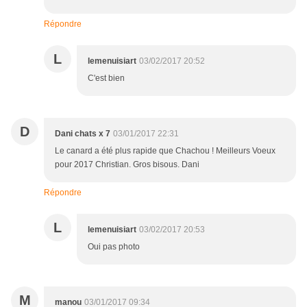
Répondre
L
lemenuisiart
03/02/2017 20:52
C'est bien
D
Dani chats x 7
03/01/2017 22:31
Le canard a été plus rapide que Chachou ! Meilleurs Voeux
pour 2017 Christian. Gros bisous. Dani
Répondre
L
lemenuisiart
03/02/2017 20:53
Oui pas photo
M
manou
03/01/2017 09:34