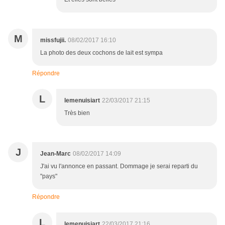
M
missfujii.
08/02/2017 16:10
La photo des deux cochons de lait est sympa
Répondre
L
lemenuisiart
22/03/2017 21:15
Très bien
J
Jean-Marc
08/02/2017 14:09
J'ai vu l'annonce en passant. Dommage je serai reparti du
"pays"
Répondre
L
lemenuisiart
22/03/2017 21:16