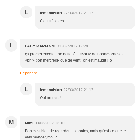
L
lemenuisiart
22/03/2017 21:17
C'est très bien
L
LADY MARIANNE
08/02/2017 12:29
ça promet encore une belle fête !!<br /> de bonnes choses !!
<br /> bon mercredi- que de vent ! on est maudit ! lol
Répondre
L
lemenuisiart
22/03/2017 21:17
Oui promet !
M
Mimi
08/02/2017 12:10
Bon c'est bien de regarder les photos, mais qu'est-ce que je
vais manger, moi ?