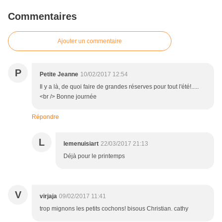
Commentaires
Ajouter un commentaire
P
Petite Jeanne
10/02/2017 12:54
Il y a là, de quoi faire de grandes réserves pour tout l'été!.....
<br /> Bonne journée
Répondre
L
lemenuisiart
22/03/2017 21:13
Déjà pour le printemps
V
virjaja
09/02/2017 11:41
trop mignons les petits cochons! bisous Christian. cathy