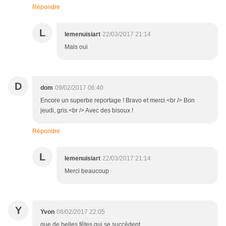
Répondre
L
lemenuisiart
22/03/2017 21:14
Mais oui
D
dom
09/02/2017 06:40
Encore un superbe reportage ! Bravo et merci.<br /> Bon
jeudi, gris.<br /> Avec des bisoux !
Répondre
L
lemenuisiart
22/03/2017 21:14
Merci beaucoup
Y
Yvon
08/02/2017 22:05
que de belles fêtes qui se succèdent