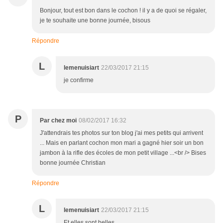
Bonjour, tout est bon dans le cochon ! il y a de quoi se régaler,
je te souhaite une bonne journée, bisous
Répondre
L
lemenuisiart
22/03/2017 21:15
je confirme
P
Par chez moi
08/02/2017 16:32
J'attendrais tes photos sur ton blog j'ai mes petits qui arrivent
... Mais en parlant cochon mon mari a gagné hier soir un bon
jambon à la rifle des écoles de mon petit village ...<br /> Bises
bonne journée Christian
Répondre
L
lemenuisiart
22/03/2017 21:15
Et elles sont belles