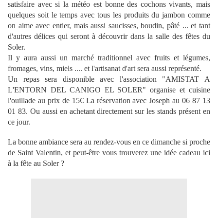
satisfaire avec si la météo est bonne des cochons vivants, mais
quelques soit le temps avec tous les produits du jambon comme
on aime avec entier, mais aussi saucisses, boudin, pâté ... et tant
d'autres délices qui seront à découvrir dans la salle des fêtes du
Soler.
Il y aura aussi un marché traditionnel avec fruits et légumes,
fromages, vins, miels .... et l'artisanat d'art sera aussi représenté.
Un repas sera disponible avec l'association "AMISTAT A
L'ENTORN DEL CANIGO EL SOLER" organise et cuisine
l'ouillade au prix de 15€ La réservation avec Joseph au 06 87 13
01 83. Ou aussi en achetant directement sur les stands présent en
ce jour.
La bonne ambiance sera au rendez-vous en ce dimanche si proche
de Saint Valentin, et peut-être vous trouverez une idée cadeau ici
à la fête au Soler ?