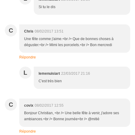
Si tu le dis
C
Chris
08/02/2017 13:51
Une fête comme j'aime.<br /> Que de bonnes choses à
déguster.<br /> Mimi les porcelets.<br /> Bon mercredi
Répondre
L
lemenuisiart
22/03/2017 21:16
C'est très bien
C
covix
08/02/2017 12:55
Bonjour Christian, <br /> Une belle fête à venir, j'adore ses
ambiances.<br /> Bonne journée<br /> @mitié
Répondre