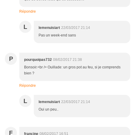
Répondre
L
lemenuisiart
22/03/2017 21:14
Pas un week-end sans
P
pourquoipas732
08/02/2017 21:38
Bonsoir.<br /> Ouillade: un gros pot au feu, si je comprends
bien ?
Répondre
L
lemenuisiart
22/03/2017 21:14
Oui un peu..
F
francine
08/02/2017 16:51