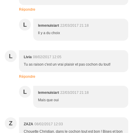
Répondre
L
lemenuisiart
22/03/2017 21:18
Il y a du choix
L
Livia
08/02/2017 12:05
Tu as raison c'est un vrai plaisir et pas cochon du tout!
Répondre
L
lemenuisiart
22/03/2017 21:18
Mais que oui
Z
ZAZA
08/02/2017 12:03
Chouette Christian, dans le cochon tout est bon ! Bises et bon