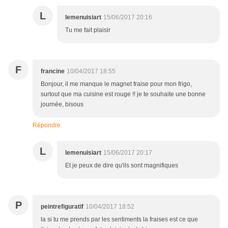
L
lemenuisiart
15/06/2017 20:16
Tu me fait plaisir
F
francine
10/04/2017 18:55
Bonjour, il me manque le magnet fraise pour mon frigo,
surtout que ma cuisine est rouge !! je te souhaite une bonne
journée, bisous
Répondre
L
lemenuisiart
15/06/2017 20:17
Et je peux de dire qu'ils sont magnifiques
P
peintrefiguratif
10/04/2017 18:52
la si tu me prends par les sentiments la fraises est ce que