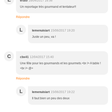
erato
18/04/2017 16:56
Un reportage très gourmand et tentateur!!
Répondre
L
lemenuisiart
15/06/2017 19:20
Juste un peu, va !
C
cbx41
12/04/2017 15:40
Une fête pour les gourmands et les gourmets.<br /> A table !
<br /> @+
Répondre
L
lemenuisiart
15/06/2017 19:22
Il faut bien un peu des deux