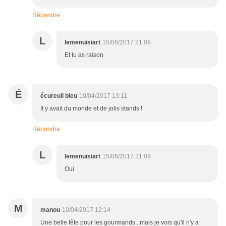
Répondre
L
lemenuisiart
15/06/2017 21:09
Et tu as raison
É
écureuil bleu
10/04/2017 13:11
Il y avait du monde et de jolis stands !
Répondre
L
lemenuisiart
15/06/2017 21:09
Oui
M
manou
10/04/2017 12:14
Une belle fête pour les gourmands...mais je vois qu'il n'y a