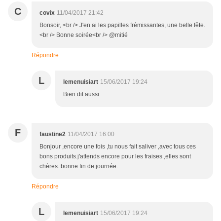
C
covix
11/04/2017 21:42
Bonsoir, <br /> J'en ai les papilles frémissantes, une belle fête.
<br /> Bonne soirée<br /> @mitié
Répondre
L
lemenuisiart
15/06/2017 19:24
Bien dit aussi
F
faustine2
11/04/2017 16:00
Bonjour ,encore une fois ,tu nous fait saliver ,avec tous ces
bons produits.j'attends encore pour les fraises ,elles sont
chères..bonne fin de journée.
Répondre
L
lemenuisiart
15/06/2017 19:24