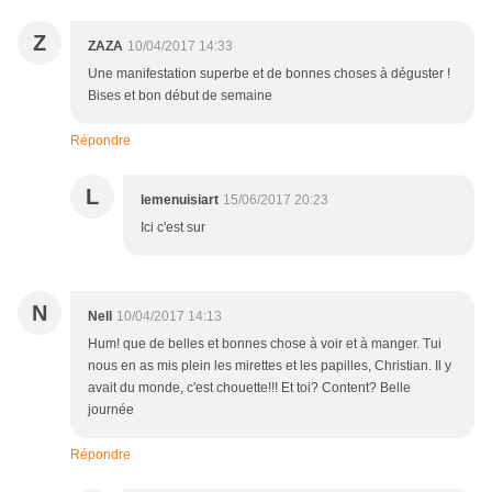
Z
ZAZA
10/04/2017 14:33
Une manifestation superbe et de bonnes choses à déguster !
Bises et bon début de semaine
Répondre
L
lemenuisiart
15/06/2017 20:23
Ici c'est sur
N
Nell
10/04/2017 14:13
Hum! que de belles et bonnes chose à voir et à manger. Tui
nous en as mis plein les mirettes et les papilles, Christian. Il y
avait du monde, c'est chouette!!! Et toi? Content? Belle
journée
Répondre