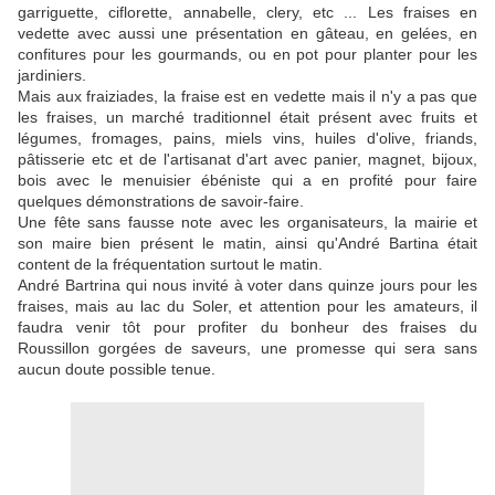
garriguette, ciflorette, annabelle, clery, etc ... Les fraises en
vedette avec aussi une présentation en gâteau, en gelées, en
confitures pour les gourmands, ou en pot pour planter pour les
jardiniers.
Mais aux fraiziades, la fraise est en vedette mais il n'y a pas que
les fraises, un marché traditionnel était présent avec fruits et
légumes, fromages, pains, miels vins, huiles d'olive, friands,
pâtisserie etc et de l'artisanat d'art avec panier, magnet, bijoux,
bois avec le menuisier ébéniste qui a en profité pour faire
quelques démonstrations de savoir-faire.
Une fête sans fausse note avec les organisateurs, la mairie et
son maire bien présent le matin, ainsi qu'André Bartina était
content de la fréquentation surtout le matin.
André Bartrina qui nous invité à voter dans quinze jours pour les
fraises, mais au lac du Soler, et attention pour les amateurs, il
faudra venir tôt pour profiter du bonheur des fraises du
Roussillon gorgées de saveurs, une promesse qui sera sans
aucun doute possible tenue.