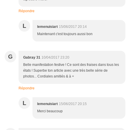
Répondre
L
lemenuisiart
15/06/2017 20:14
Maintenant c'est toujours aussi bon
G
Gabray 31
10/04/2017 23:20
Belle manifestation festive ! Ce sont des fraises dans tous les
états ! Superbe ton article avec une très belle série de
photos... Cordiales amitiés & à +
Répondre
L
lemenuisiart
15/06/2017 20:15
Merci beaucoup