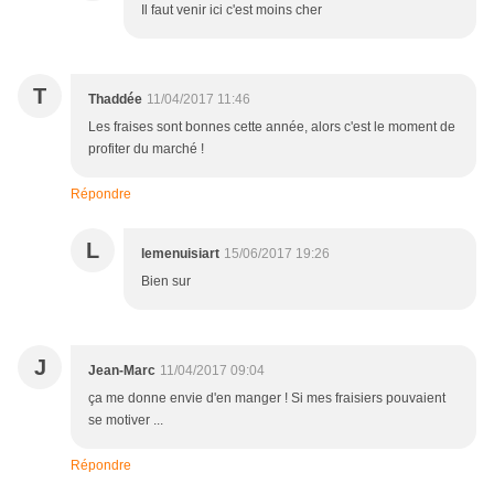
Il faut venir ici c'est moins cher
T
Thaddée
11/04/2017 11:46
Les fraises sont bonnes cette année, alors c'est le moment de
profiter du marché !
Répondre
L
lemenuisiart
15/06/2017 19:26
Bien sur
J
Jean-Marc
11/04/2017 09:04
ça me donne envie d'en manger ! Si mes fraisiers pouvaient
se motiver ...
Répondre