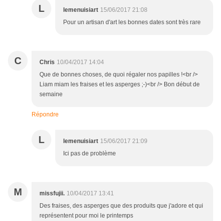
L
lemenuisiart
15/06/2017 21:08
Pour un artisan d'art les bonnes dates sont très rare
C
Chris
10/04/2017 14:04
Que de bonnes choses, de quoi régaler nos papilles !<br />
Liam miam les fraises et les asperges ;-)<br /> Bon début de
semaine
Répondre
L
lemenuisiart
15/06/2017 21:09
Ici pas de problème
M
missfujii.
10/04/2017 13:41
Des fraises, des asperges que des produits que j'adore et qui
représentent pour moi le printemps