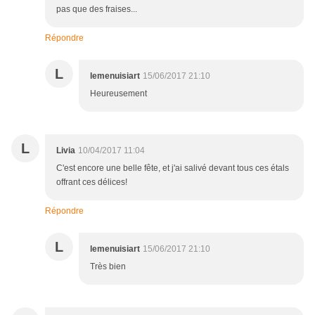
pas que des fraises...
Répondre
L
lemenuisiart
15/06/2017 21:10
Heureusement
L
Livia
10/04/2017 11:04
C'est encore une belle fête, et j'ai salivé devant tous ces étals
offrant ces délices!
Répondre
L
lemenuisiart
15/06/2017 21:10
Très bien