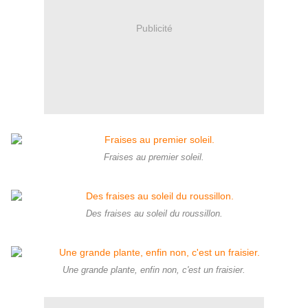
Publicité
Fraises au premier soleil.
Des fraises au soleil du roussillon.
Une grande plante, enfin non, c'est un fraisier.