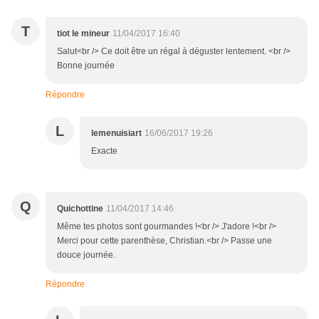
T
tiot le mineur
11/04/2017 16:40
Salut<br /> Ce doit être un régal à déguster lentement. <br />
Bonne journée
Répondre
L
lemenuisiart
16/06/2017 19:26
Exacte
Q
Quichottine
11/04/2017 14:46
Même tes photos sont gourmandes !<br /> J'adore !<br />
Merci pour cette parenthèse, Christian.<br /> Passe une
douce journée.
Répondre