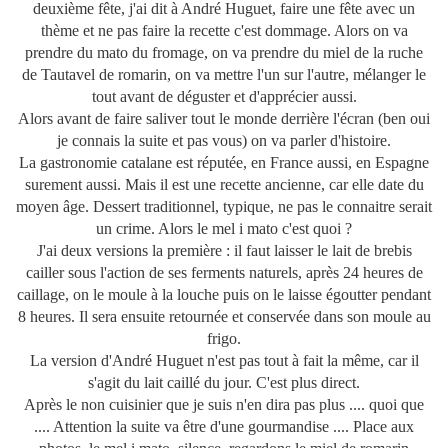
deuxième fête, j'ai dit à André Huguet, faire une fête avec un
thème et ne pas faire la recette c'est dommage. Alors on va
prendre du mato du fromage, on va prendre du miel de la ruche
de Tautavel de romarin, on va mettre l'un sur l'autre, mélanger le
tout avant de déguster et d'apprécier aussi.
Alors avant de faire saliver tout le monde derrière l'écran (ben oui
je connais la suite et pas vous) on va parler d'histoire.
La gastronomie catalane est réputée, en France aussi, en Espagne
surement aussi. Mais il est une recette ancienne, car elle date du
moyen âge. Dessert traditionnel, typique, ne pas le connaitre serait
un crime. Alors le mel i mato c'est quoi ?
J'ai deux versions la première : il faut laisser le lait de brebis
cailler sous l'action de ses ferments naturels, après 24 heures de
caillage, on le moule à la louche puis on le laisse égoutter pendant
8 heures. Il sera ensuite retournée et conservée dans son moule au
frigo.
La version d'André Huguet n'est pas tout à fait la même, car il
s'agit du lait caillé du jour. C'est plus direct.
Après le non cuisinier que je suis n'en dira pas plus .... quoi que
.... Attention la suite va être d'une gourmandise .... Place aux