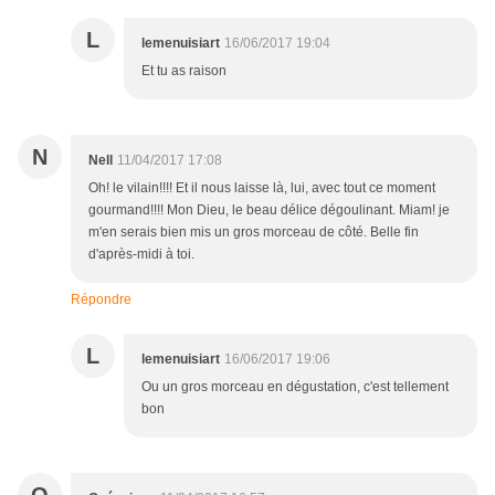
L
lemenuisiart
16/06/2017 19:04
Et tu as raison
N
Nell
11/04/2017 17:08
Oh! le vilain!!!! Et il nous laisse là, lui, avec tout ce moment
gourmand!!!! Mon Dieu, le beau délice dégoulinant. Miam! je
m'en serais bien mis un gros morceau de côté. Belle fin
d'après-midi à toi.
Répondre
L
lemenuisiart
16/06/2017 19:06
Ou un gros morceau en dégustation, c'est tellement
bon