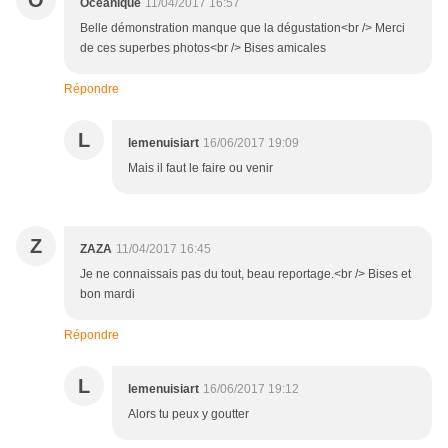
O
Océanique
11/04/2017 16:57
Belle démonstration manque que la dégustation<br /> Merci
de ces superbes photos<br /> Bises amicales
Répondre
L
lemenuisiart
16/06/2017 19:09
Mais il faut le faire ou venir
Z
ZAZA
11/04/2017 16:45
Je ne connaissais pas du tout, beau reportage.<br /> Bises et
bon mardi
Répondre
L
lemenuisiart
16/06/2017 19:12
Alors tu peux y goutter