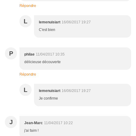
Répondre
L
lemenuisiart
16/06/2017 19:27
C'est bien
P
philae
11/04/2017 10:35
délicieuse découverte
Répondre
L
lemenuisiart
16/06/2017 19:27
Je confirme
J
Jean-Marc
11/04/2017 10:22
j'ai faim !