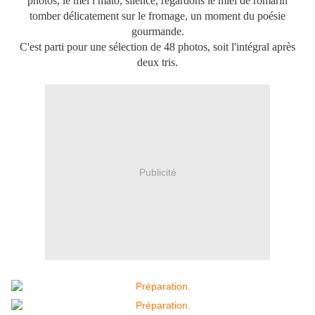
photos, le mel i mato, silence, regardons le miel de romarin
tomber délicatement sur le fromage, un moment du poésie
gourmande.
C'est parti pour une sélection de 48 photos, soit l'intégral après
deux tris.
Publicité