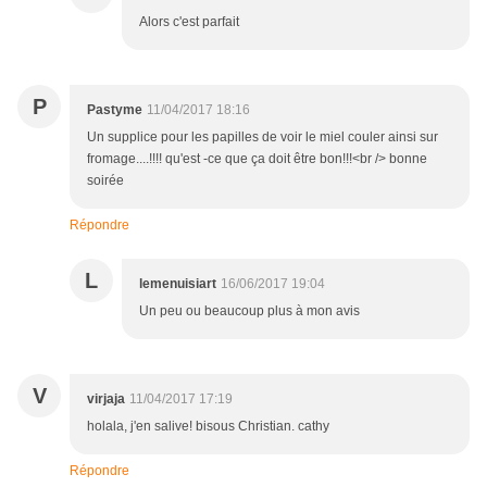
Alors c'est parfait
P
Pastyme
11/04/2017 18:16
Un supplice pour les papilles de voir le miel couler ainsi sur
fromage....!!!! qu'est -ce que ça doit être bon!!!<br /> bonne
soirée
Répondre
L
lemenuisiart
16/06/2017 19:04
Un peu ou beaucoup plus à mon avis
V
virjaja
11/04/2017 17:19
holala, j'en salive! bisous Christian. cathy
Répondre