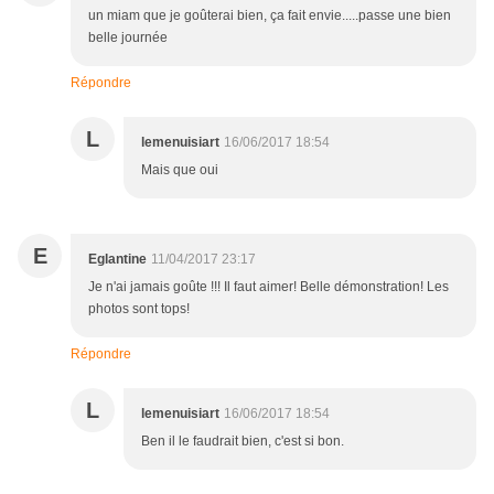
un miam que je goûterai bien, ça fait envie.....passe une bien
belle journée
Répondre
L
lemenuisiart
16/06/2017 18:54
Mais que oui
E
Eglantine
11/04/2017 23:17
Je n'ai jamais goûte !!! Il faut aimer! Belle démonstration! Les
photos sont tops!
Répondre
L
lemenuisiart
16/06/2017 18:54
Ben il le faudrait bien, c'est si bon.