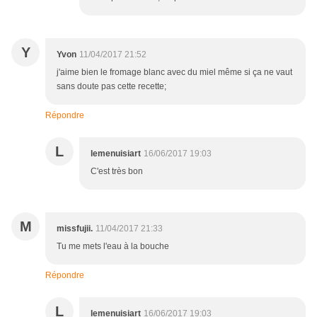
Y
Yvon
11/04/2017 21:52
j'aime bien le fromage blanc avec du miel même si ça ne vaut
sans doute pas cette recette;
Répondre
L
lemenuisiart
16/06/2017 19:03
C'est très bon
M
missfujii.
11/04/2017 21:33
Tu me mets l'eau à la bouche
Répondre
L
lemenuisiart
16/06/2017 19:03