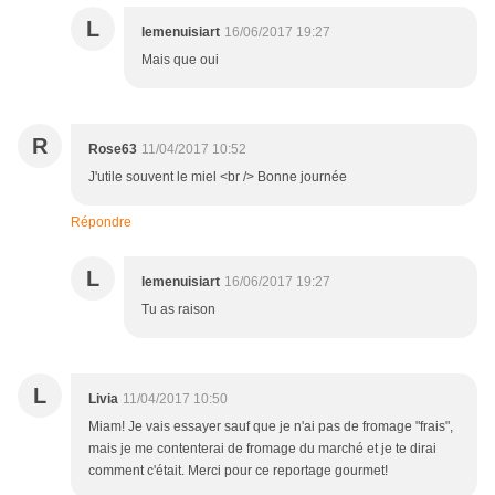
L
lemenuisiart
16/06/2017 19:27
Mais que oui
R
Rose63
11/04/2017 10:52
J'utile souvent le miel <br /> Bonne journée
Répondre
L
lemenuisiart
16/06/2017 19:27
Tu as raison
L
Livia
11/04/2017 10:50
Miam! Je vais essayer sauf que je n'ai pas de fromage "frais",
mais je me contenterai de fromage du marché et je te dirai
comment c'était. Merci pour ce reportage gourmet!