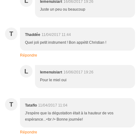
L
lemenuisiart
16/06/2017 19:26
Juste un peu ou beaucoup
T
Thaddée
11/04/2017 11:44
Quel joli petit instrument ! Bon appétit Christian !
Répondre
L
lemenuisiart
16/06/2017 19:26
Pour le miel oui
T
Tataflo
11/04/2017 11:04
J'espère que la dégustation était à la hauteur de vos
espérance...<br /> Bonne journée!
Répondre