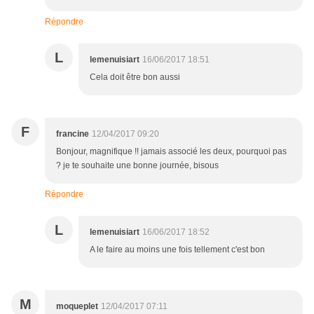
Répondre
L
lemenuisiart
16/06/2017 18:51
Cela doit être bon aussi
F
francine
12/04/2017 09:20
Bonjour, magnifique !! jamais associé les deux, pourquoi pas
? je te souhaite une bonne journée, bisous
Répondre
L
lemenuisiart
16/06/2017 18:52
A le faire au moins une fois tellement c'est bon
M
moqueplet
12/04/2017 07:11