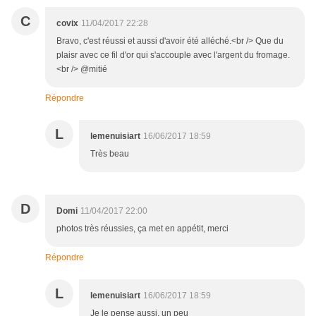
C
covix
11/04/2017 22:28
Bravo, c'est réussi et aussi d'avoir été alléché.<br /> Que du
plaisr avec ce fil d'or qui s'accouple avec l'argent du fromage.
<br /> @mitié
Répondre
L
lemenuisiart
16/06/2017 18:59
Très beau
D
Domi
11/04/2017 22:00
photos très réussies, ça met en appétit, merci
Répondre
L
lemenuisiart
16/06/2017 18:59
Je le pense aussi, un peu