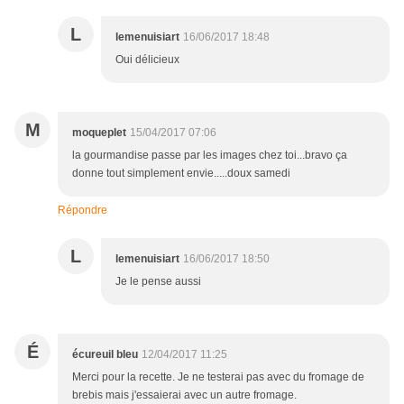
L
lemenuisiart
16/06/2017 18:48
Oui délicieux
M
moqueplet
15/04/2017 07:06
la gourmandise passe par les images chez toi...bravo ça
donne tout simplement envie.....doux samedi
Répondre
L
lemenuisiart
16/06/2017 18:50
Je le pense aussi
É
écureuil bleu
12/04/2017 11:25
Merci pour la recette. Je ne testerai pas avec du fromage de
brebis mais j'essaierai avec un autre fromage.