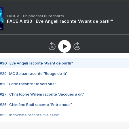
FACE A - un podcast Purecharts
FACE A #30 : Eve Angeli raconte "Avant de partir"
#30 : Eve Angeli raconte "Avant de partir"
#29 : MC Solaar raconte "Bouge de là"
28 : Lorie raconte "Je vais vite"
#27 : Christophe Willem raconte "Jacques a dit"
#26 : Chimène Badi raconte "Entre nous"
#25 : Indochine raconte "3e sexe"
#24 : Zaho raconte "C'est chelou"