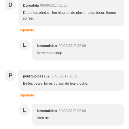
D
Durgalola
06/06/2017 21:26
De belles photos , ton blog est de plus en plus beau. Bonne
soirée.
Répondre
L
lemenuisiart
20/08/2017 22:09
Merci beaucoup
P
pourquoipas732
06/06/2017 20:36
Belles bêtes, fières du son de leur cloche.
Répondre
L
lemenuisiart
20/08/2017 22:09
Bien dit