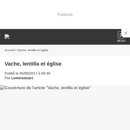
Publicité
MENU
Accueil
» Vache, lentilla et église
Vache, lentilla et église
Publié le 06/06/2017 à 06:46
Par
Lemenuisiart