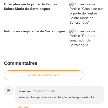
Gros plan sur la porte de l'église
Sainte Marie de Serralongue
Retour au conjurador de Serralongue
Commentaires
Ajouter un commentaire
F
francine
07/06/2017 18:46
elles ont l'air gentilles ces vaches; la petite église est jolie
Répondre