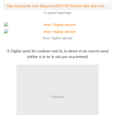
http://autourde.over-blog.com/2017/07/10eme-fete-des-metiers-d-antan-a-cubieres-en-50-photos.html
Le grand reportage
Avec l'église devant
A l'église aussi les couleurs sont là, la messe et un concert aussi
(même si je ne le sais pas exactement)
Publicité