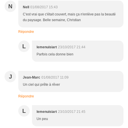
N
Nell
01/08/2017 15:43
C'est vrai que c'était couvert, mais ça n'enlève pas la beauté
du paysage. Belle semaine, Christian
Répondre
L
lemenuisiart
23/10/2017 21:44
Parfois cela donne bien
J
Jean-Marc
01/08/2017 11:09
Un ciel qui prête à rêver
Répondre
L
lemenuisiart
23/10/2017 21:45
Un peu