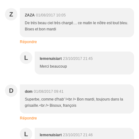
Z
ZAZA
01/08/2017 10:05
De très beau ciel très chargé.... ce matin le nôtre est tout bleu.
Bises et bon mardi
Répondre
L
lemenuisiart
23/10/2017 21:45
Merci beaucoup
D
dom
01/08/2017 09:41
Superbe, comme d'hab' !<br /> Bon mardi, toujours dans la
grisaille.<br /> Bisoux, françois
Répondre
L
lemenuisiart
23/10/2017 21:46