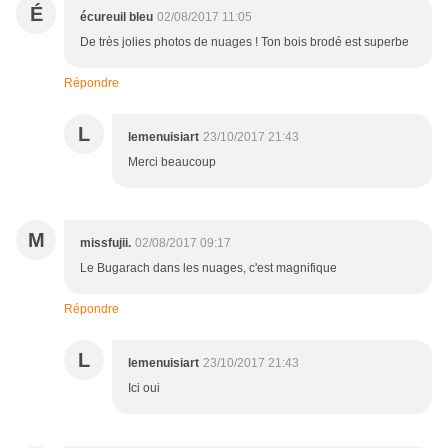
É
écureuil bleu
02/08/2017 11:05
De très jolies photos de nuages ! Ton bois brodé est superbe
Répondre
L
lemenuisiart
23/10/2017 21:43
Merci beaucoup
M
missfujii.
02/08/2017 09:17
Le Bugarach dans les nuages, c'est magnifique
Répondre
L
lemenuisiart
23/10/2017 21:43
Ici oui