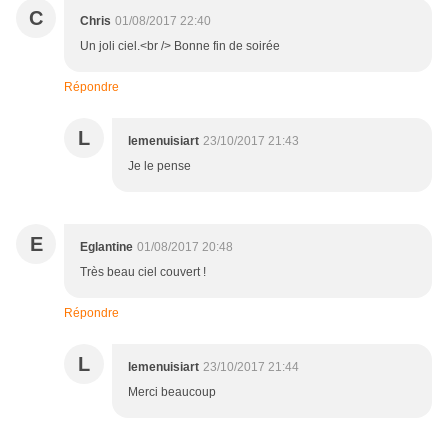
C
Chris
01/08/2017 22:40
Un joli ciel.<br /> Bonne fin de soirée
Répondre
L
lemenuisiart
23/10/2017 21:43
Je le pense
E
Eglantine
01/08/2017 20:48
Très beau ciel couvert !
Répondre
L
lemenuisiart
23/10/2017 21:44
Merci beaucoup