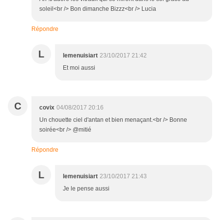
soleil<br /> Bon dimanche Bizzz<br /> Lucia
Répondre
L
lemenuisiart
23/10/2017 21:42
Et moi aussi
C
covix
04/08/2017 20:16
Un chouette ciel d'antan et bien menaçant.<br /> Bonne
soirée<br /> @mitié
Répondre
L
lemenuisiart
23/10/2017 21:43
Je le pense aussi