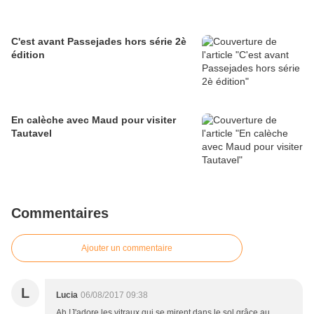
C'est avant Passejades hors série 2è
édition
En calèche avec Maud pour visiter
Tautavel
Commentaires
Ajouter un commentaire
L
Lucia
06/08/2017 09:38
Ah !J'adore les vitraux qui se mirent dans le sol grâce au