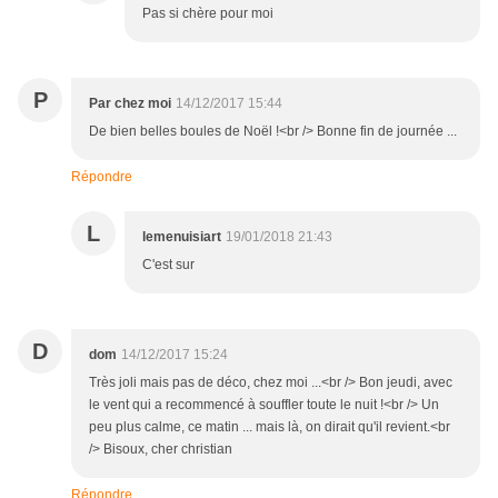
Pas si chère pour moi
P
Par chez moi
14/12/2017 15:44
De bien belles boules de Noël !<br /> Bonne fin de journée ...
Répondre
L
lemenuisiart
19/01/2018 21:43
C'est sur
D
dom
14/12/2017 15:24
Très joli mais pas de déco, chez moi ...<br /> Bon jeudi, avec
le vent qui a recommencé à souffler toute le nuit !<br /> Un
peu plus calme, ce matin ... mais là, on dirait qu'il revient.<br
/> Bisoux, cher christian
Répondre