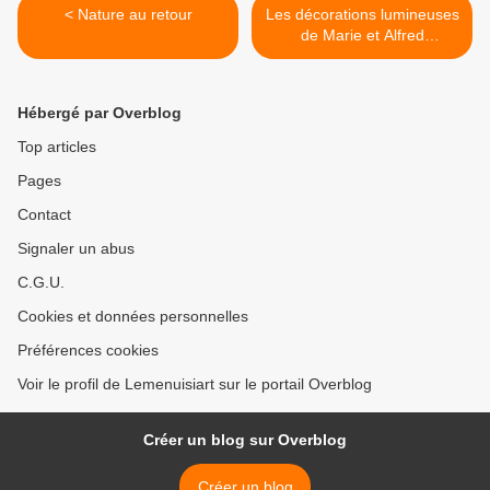
< Nature au retour
Les décorations lumineuses
de Marie et Alfred
COMELLAS de Tautavel >
Hébergé par Overblog
Top articles
Pages
Contact
Signaler un abus
C.G.U.
Cookies et données personnelles
Préférences cookies
Voir le profil de Lemenuisiart sur le portail Overblog
Créer un blog sur Overblog
Créer un blog