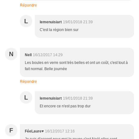
Répondre
L
lemenuisiart
19/01/2018 21:39
C'est la région bien sur
N
Nell
16/12/2017 14:29
Les boules en verre sont très belles et ont un coût, c'est tout à
fait normal. Belle journée
Répondre
L
lemenuisiart
19/01/2018 21:39
Et encore ce n'est pas trop dur
F
FéeLaure♥
16/12/2017 12:16