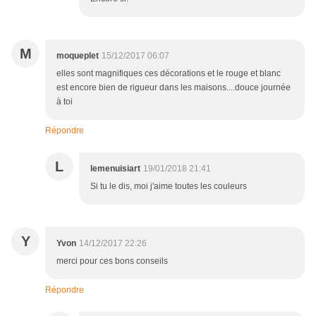
M
moqueplet
15/12/2017 06:07
elles sont magnifiques ces décorations et le rouge et blanc
est encore bien de rigueur dans les maisons....douce journée
à toi
Répondre
L
lemenuisiart
19/01/2018 21:41
Si tu le dis, moi j'aime toutes les couleurs
Y
Yvon
14/12/2017 22:26
merci pour ces bons conseils
Répondre