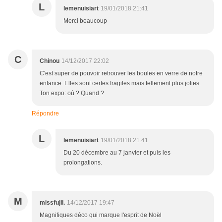
L
lemenuisiart
19/01/2018 21:41
Merci beaucoup
C
Chinou
14/12/2017 22:02
C'est super de pouvoir retrouver les boules en verre de notre
enfance. Elles sont certes fragiles mais tellement plus jolies.
Ton expo: où ? Quand ?
Répondre
L
lemenuisiart
19/01/2018 21:41
Du 20 décembre au 7 janvier et puis les
prolongations.
M
missfujii.
14/12/2017 19:47
Magnifiques déco qui marque l'esprit de Noël