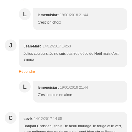
L
lemenuisiart
19/01/2018 21:44
C'est ton choix
J
Jean-Marc
14/12/2017 14:53
Jolies couleurs. Je ne suis pas trop déco de Noël mais c'est
sympa
Répondre
L
lemenuisiart
19/01/2018 21:44
C'est comme en aime.
C
covix
14/12/2017 14:05
Bonjour Christian, <br /> De beau mariage, le rouge et le vert,