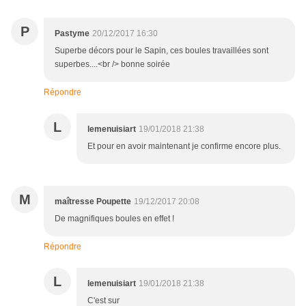
P
Pastyme
20/12/2017 16:30
Superbe décors pour le Sapin, ces boules travaillées sont
superbes....<br /> bonne soirée
Répondre
L
lemenuisiart
19/01/2018 21:38
Et pour en avoir maintenant je confirme encore plus.
M
maîtresse Poupette
19/12/2017 20:08
De magnifiques boules en effet !
Répondre
L
lemenuisiart
19/01/2018 21:38
C'est sur