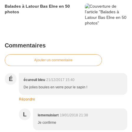
Balades à Latour Bas Elne en 50
photos
Commentaires
Ajouter un commentaire
É
écureuil bleu
21/12/2017 15:40
De jolies boules en verre pour le sapin !
Répondre
L
lemenuisiart
19/01/2018 21:38
Je confirme