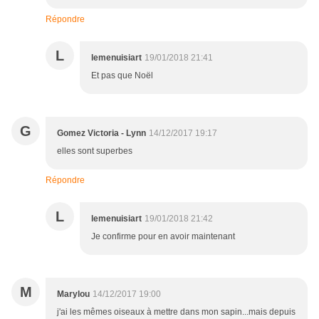
Répondre
L
lemenuisiart
19/01/2018 21:41
Et pas que Noël
G
Gomez Victoria - Lynn
14/12/2017 19:17
elles sont superbes
Répondre
L
lemenuisiart
19/01/2018 21:42
Je confirme pour en avoir maintenant
M
Marylou
14/12/2017 19:00
j'ai les mêmes oiseaux à mettre dans mon sapin...mais depuis