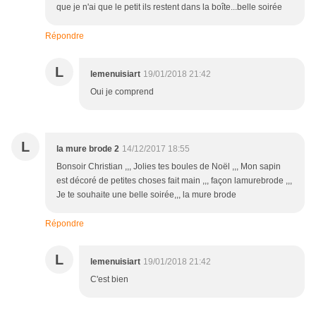
que je n'ai que le petit ils restent dans la boîte...belle soirée
Répondre
L
lemenuisiart
19/01/2018 21:42
Oui je comprend
L
la mure brode 2
14/12/2017 18:55
Bonsoir Christian ,,, Jolies tes boules de Noël ,,, Mon sapin
est décoré de petites choses fait main ,,, façon lamurebrode ,,,
Je te souhaite une belle soirée,,, la mure brode
Répondre
L
lemenuisiart
19/01/2018 21:42
C'est bien