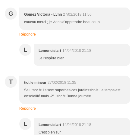
G
Gomez Victoria - Lynn
27/02/2018 11:56
coucou merci ; je viens d'apprendre beaucoup
Répondre
L
Lemenuisiart
14/04/2018 21:18
Je l'espère bien
T
tiot le mineur
27/02/2018 11:35
Salut<br /> Ils sont superbes ces jardins<br /> Le temps est
ensoleillé mais -2°. <br /> Bonne journée
Répondre
L
Lemenuisiart
14/04/2018 21:18
C'est bien sur