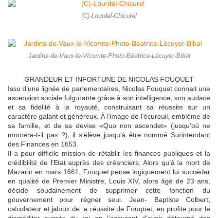
(C)-Lourdel-Chicurel
Jardins-de-Vaux-le-Vicomte-Photo-Béatrice-Lécuyer-Bibal
GRANDEUR ET INFORTUNE DE NICOLAS FOUQUET
Issu d’une lignée de parlementaires, Nicolas Fouquet connait une
ascension sociale fulgurante grâce à son intelligence, son audace
et sa fidélité à la royauté, construisant sa réussite sur un
caractère galant et généreux. À l’image de l’écureuil, emblème de
sa famille, et de sa devise «Quo non ascendet» (jusqu’où ne
montera-t-il pas ?), il s’élève jusqu’à être nommé Surintendant
des Finances en 1653.
Il a pour difficile mission de rétablir les finances publiques et la
crédibilité de l’Etat auprès des créanciers. Alors qu’à la mort de
Mazarin en mars 1661, Fouquet pense logiquement lui succéder
en qualité de Premier Ministre, Louis XIV, alors âgé de 23 ans,
décide soudainement de supprimer cette fonction du
gouvernement pour régner seul. Jean- Baptiste Colbert,
calculateur et jaloux de la réussite de Fouquet, en profite pour le