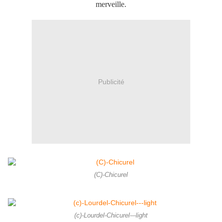
merveille.
Publicité
(C)-Chicurel
(c)-Lourdel-Chicurel---light