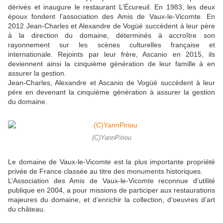
dérivés et inaugure le restaurant L’Écureuil. En 1983, les deux
époux fondent l’association des Amis de Vaux-le-Vicomte. En
2012 Jean-Charles et Alexandre de Vogüé succèdent à leur père
à la direction du domaine, déterminés à accroître son
rayonnement sur les scènes culturelles française et
internationale. Rejoints par leur frère, Ascanio en 2015, ils
deviennent ainsi la cinquième génération de leur famille à en
assurer la gestion.
Jean-Charles, Alexandre et Ascanio de Vogüé succèdent à leur
père en devenant la cinquième génération à assurer la gestion
du domaine.
(C)YannPiriou
Le domaine de Vaux-le-Vicomte est la plus importante propriété
privée de France classée au titre des monuments historiques.
L’Association des Amis de Vaux-le-Vicomte reconnue d’utilité
publique en 2004, a pour missions de participer aux restaurations
majeures du domaine, et d’enrichir la collection, d’oeuvres d’art
du château.