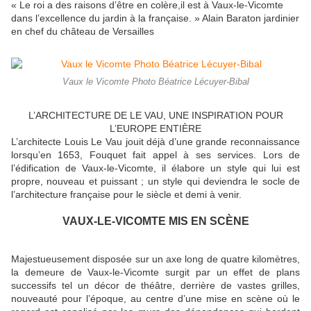
« Le roi a des raisons d’être en colère,il est à Vaux-le-Vicomte
dans l’excellence du jardin à la française. » Alain Baraton jardinier
en chef du château de Versailles
Vaux le Vicomte Photo Béatrice Lécuyer-Bibal
L’ARCHITECTURE DE LE VAU, UNE INSPIRATION POUR
L’EUROPE ENTIÈRE
L’architecte Louis Le Vau jouit déjà d’une grande reconnaissance
lorsqu’en 1653, Fouquet fait appel à ses services. Lors de
l’édification de Vaux-le-Vicomte, il élabore un style qui lui est
propre, nouveau et puissant ; un style qui deviendra le socle de
l’architecture française pour le siècle et demi à venir.
VAUX-LE-VICOMTE MIS EN SCÈNE
Majestueusement disposée sur un axe long de quatre kilomètres,
la demeure de Vaux-le-Vicomte surgit par un effet de plans
successifs tel un décor de théâtre, derrière de vastes grilles,
nouveauté pour l’époque, au centre d’une mise en scène où le