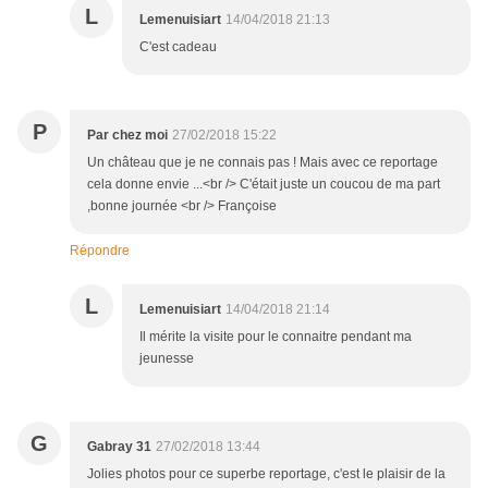
L
Lemenuisiart
14/04/2018 21:13
C'est cadeau
P
Par chez moi
27/02/2018 15:22
Un château que je ne connais pas ! Mais avec ce reportage
cela donne envie ...<br /> C'était juste un coucou de ma part
,bonne journée <br /> Françoise
Répondre
L
Lemenuisiart
14/04/2018 21:14
Il mérite la visite pour le connaitre pendant ma
jeunesse
G
Gabray 31
27/02/2018 13:44
Jolies photos pour ce superbe reportage, c'est le plaisir de la