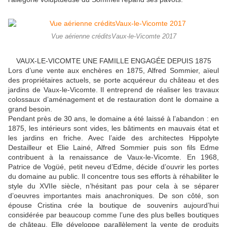
Vue aérienne créditsVaux-le-Vicomte 2017
VAUX-LE-VICOMTE UNE FAMILLE ENGAGÉE DEPUIS 1875
Lors d’une vente aux enchères en 1875, Alfred Sommier, aïeul
des propriétaires actuels, se porte acquéreur du château et des
jardins de Vaux-le-Vicomte. Il entreprend de réaliser les travaux
colossaux d’aménagement et de restauration dont le domaine a
grand besoin.
Pendant près de 30 ans, le domaine a été laissé à l’abandon : en
1875, les intérieurs sont vides, les bâtiments en mauvais état et
les jardins en friche. Avec l’aide des architectes Hippolyte
Destailleur et Elie Lainé, Alfred Sommier puis son fils Edme
contribuent à la renaissance de Vaux-le-Vicomte. En 1968,
Patrice de Vogüé, petit neveu d’Edme, décide d’ouvrir les portes
du domaine au public. Il concentre tous ses efforts à réhabiliter le
style du XVIIe siècle, n’hésitant pas pour cela à se séparer
d’oeuvres importantes mais anachroniques. De son côté, son
épouse Cristina crée la boutique de souvenirs aujourd’hui
considérée par beaucoup comme l’une des plus belles boutiques
de château. Elle développe parallèlement la vente de produits