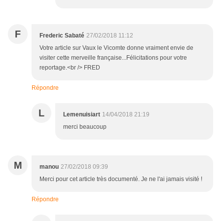
F
Frederic Sabaté
27/02/2018 11:12
Votre article sur Vaux le Vicomte donne vraiment envie de
visiter cette merveille française...Félicitations pour votre
reportage.<br /> FRED
Répondre
L
Lemenuisiart
14/04/2018 21:19
merci beaucoup
M
manou
27/02/2018 09:39
Merci pour cet article très documenté. Je ne l'ai jamais visité !
Répondre