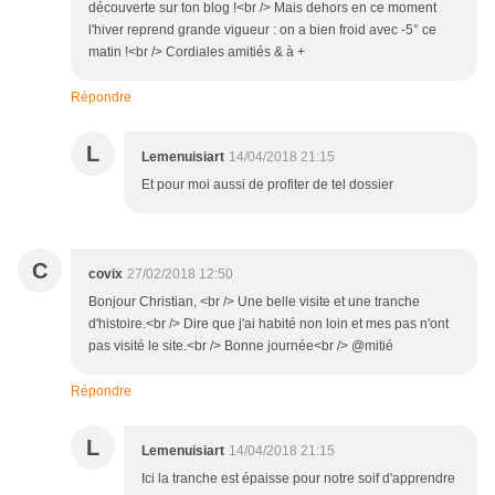
découverte sur ton blog !<br /> Mais dehors en ce moment
l'hiver reprend grande vigueur : on a bien froid avec -5° ce
matin !<br /> Cordiales amitiés & à +
Répondre
L
Lemenuisiart
14/04/2018 21:15
Et pour moi aussi de profiter de tel dossier
C
covix
27/02/2018 12:50
Bonjour Christian, <br /> Une belle visite et une tranche
d'histoire.<br /> Dire que j'ai habité non loin et mes pas n'ont
pas visité le site.<br /> Bonne journée<br /> @mitié
Répondre
L
Lemenuisiart
14/04/2018 21:15
Ici la tranche est épaisse pour notre soif d'apprendre