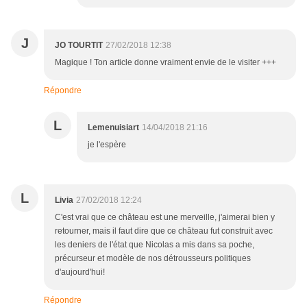
J
JO TOURTIT
27/02/2018 12:38
Magique ! Ton article donne vraiment envie de le visiter +++
Répondre
L
Lemenuisiart
14/04/2018 21:16
je l'espère
L
Livia
27/02/2018 12:24
C'est vrai que ce château est une merveille, j'aimerai bien y
retourner, mais il faut dire que ce château fut construit avec
les deniers de l'état que Nicolas a mis dans sa poche,
précurseur et modèle de nos détrousseurs politiques
d'aujourd'hui!
Répondre