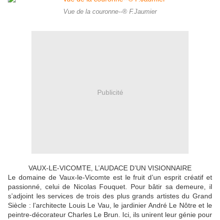
Vue de la couronne--® F.Jaumier
Publicité
VAUX-LE-VICOMTE, L’AUDACE D’UN VISIONNAIRE
Le domaine de Vaux-le-Vicomte est le fruit d’un esprit créatif et
passionné, celui de Nicolas Fouquet. Pour bâtir sa demeure, il
s’adjoint les services de trois des plus grands artistes du Grand
Siècle : l’architecte Louis Le Vau, le jardinier André Le Nôtre et le
peintre-décorateur Charles Le Brun. Ici, ils unirent leur génie pour