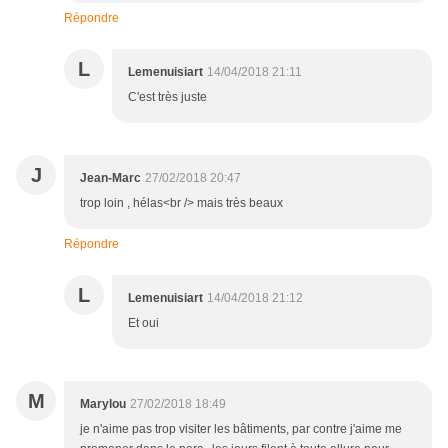
Répondre
L
Lemenuisiart
14/04/2018 21:11
C'est très juste
J
Jean-Marc
27/02/2018 20:47
trop loin , hélas<br /> mais très beaux
Répondre
L
Lemenuisiart
14/04/2018 21:12
Et oui
M
Marylou
27/02/2018 18:49
je n'aime pas trop visiter les bâtiments, par contre j'aime me