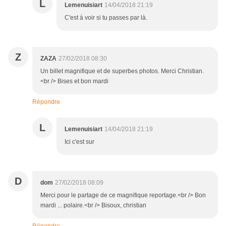
L
Lemenuisiart
14/04/2018 21:19
C'est à voir si tu passes par là.
Z
ZAZA
27/02/2018 08:30
Un billet magnifique et de superbes photos. Merci Christian.
<br /> Bises et bon mardi
Répondre
L
Lemenuisiart
14/04/2018 21:19
Ici c'est sur
D
dom
27/02/2018 08:09
Merci pour le partage de ce magnifique reportage.<br /> Bon
mardi ... polaire.<br /> Bisoux, christian
Répondre