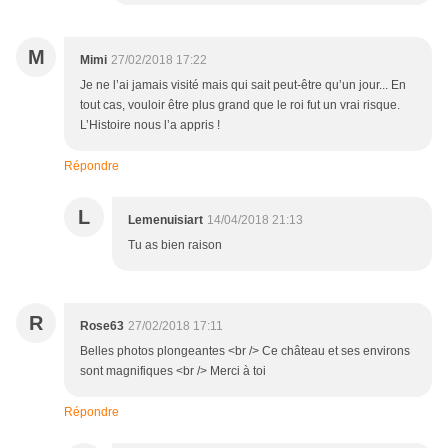
M
Mimi
27/02/2018 17:22
Je ne l’ai jamais visité mais qui sait peut-être qu’un jour... En
tout cas, vouloir être plus grand que le roi fut un vrai risque.
L’Histoire nous l’a appris !
Répondre
L
Lemenuisiart
14/04/2018 21:13
Tu as bien raison
R
Rose63
27/02/2018 17:11
Belles photos plongeantes <br /> Ce château et ses environs
sont magnifiques <br /> Merci à toi
Répondre