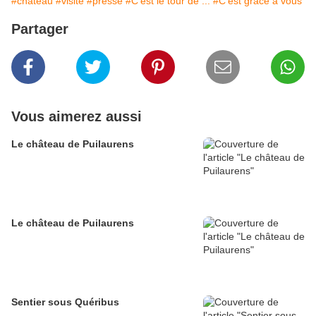
#château
#visite
#presse
#C'est le tour de ...
#C'est grâce à vous
Partager
Vous aimerez aussi
Le château de Puilaurens
Le château de Puilaurens
Sentier sous Quéribus