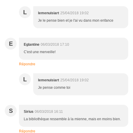
L
lemenuisiart
25/04/2018 19:02
Je le pense bien et je l'ai vu dans mon enfance
E
Eglantine
06/03/2018 17:10
C'est une merveille!
Répondre
L
lemenuisiart
25/04/2018 19:02
Je pense comme toi
S
Sirius
06/03/2018 16:11
La bibliothèque ressemble à la mienne, mais en moins bien.
Répondre