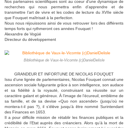
Nos partenaires scientifiques sont au coeur d’une dynamique de
recherches qui nous permettra enfin d’apprendre et de
transmettre l’art de vivre et les codes de lecture du XVIIe siècle
que Fouquet maîtrisait à la perfection.
Nous nous réjouissons ainsi de vous retrouver lors des différents
temps forts qui rythmeront ces années Fouquet !
Alexandre de Vogüé
Directeur du développement
Bibliothèque de Vaux-le-Vicomte (c)DanielDelisle
GRANDEUR ET INFORTUNE DE NICOLAS FOUQUET
Issu d’une lignée de parlementaires, Nicolas Fouquet connait une
ascension sociale fulgurante grâce à son intelligence, son audace
et sa fidélité à la royauté, construisant sa réussite sur un
caractère galant et généreux. À l’image de l’écureuil, emblème de
sa famille, et de sa devise «Quo non ascendet» (jusqu’où ne
montera-t-il pas ?), il s’élève jusqu’à être nommé Surintendant
des Finances en 1653.
Il a pour difficile mission de rétablir les finances publiques et la
crédibilité de l’Etat auprès des créanciers. Alors qu’à la mort de