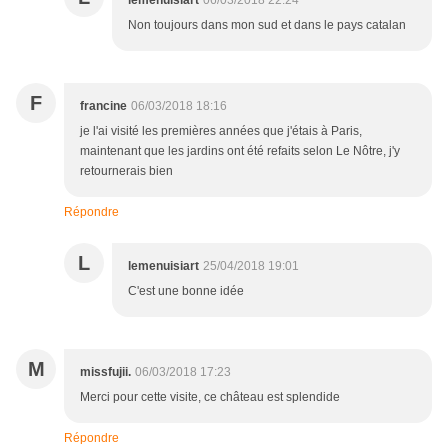
Non toujours dans mon sud et dans le pays catalan
F
francine
06/03/2018 18:16
je l'ai visité les premières années que j'étais à Paris,
maintenant que les jardins ont été refaits selon Le Nôtre, j'y
retournerais bien
Répondre
L
lemenuisiart
25/04/2018 19:01
C'est une bonne idée
M
missfujii.
06/03/2018 17:23
Merci pour cette visite, ce château est splendide
Répondre