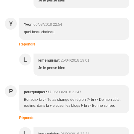
Je le pense bien
Y
Yvon
06/03/2018 22:54
quel beau chateau;
Répondre
L
lemenuisiart
25/04/2018 19:01
Je le pense bien
P
pourquoipas732
06/03/2018 21:47
Bonsoir.<br /> Tu as changé de région ?<br /> De mon côté,
routine, dans la vie et sur les blogs !<br /> Bonne soirée.
Répondre
L
lemenuisiart
06/03/2018 22:24