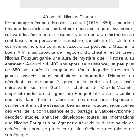
40 ans de Nicolas Fouquet
Personnage méconnu, Nicolas Fouquet (1615-1680) a pourtant
traversé les siècles en portant sur nous son regard mystérieux,
cultivant les énigmes sur lesquelles bon nombre d’historiens se
sont basés pour percevoir le caractère, l’ambition et la chute de
cet homme hors du commun. Associé au pouvoir, à Mazarin, à
Louis XIV, à sa capacité de négocier, d’orchestrer et de créer,
Nicolas Fouquet garde une aura de mystère que l’Histoire a su
entretenir. Aujourd’hui, 400 ans après sa naissance, un peu plus
de 350 ans après la somptueuse fête à laquelle il restera à
jamais associé, nous souhaitons comprendre l’Homme en
décodant sa personnalité grâce à la porte qu’il a laissée
entrouverte sur son Goût : le château de Vaux-le-Vicomte,
empreinte indélébile du génie de Fouquet et de sa perception
des arts dans l’histoire, alors que ses collections, dispersées,
oscillent entre mythe et réalité. Les années Fouquet seront celles
des Arts, de la connaissance et du partage à Vaux-le-Vicomte ;
décoder, étudier, analyser, développer toutes les informations
que Nicolas Fouquet a pu égrener autour de lui durant sa vie de
mécène des arts, de protecteur et de révélateur des talents de
son époque.