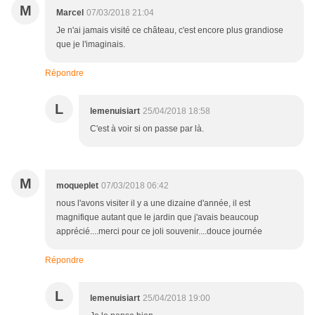
M
Marcel
07/03/2018 21:04
Je n'ai jamais visité ce château, c'est encore plus grandiose
que je l'imaginais.
Répondre
L
lemenuisiart
25/04/2018 18:58
C'est à voir si on passe par là.
M
moqueplet
07/03/2018 06:42
nous l'avons visiter il y a une dizaine d'année, il est
magnifique autant que le jardin que j'avais beaucoup
apprécié....merci pour ce joli souvenir....douce journée
Répondre
L
lemenuisiart
25/04/2018 19:00