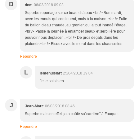
D
dom
06/03/2018 09:03
Superbe reportage sur ce beau château.<br /> Bon mardi,
avec les ennuis qui continuent, mais à la maison :<br /> Fuite
du ballon d'eau chaude, au grenier, qui a tout inondé l'étage.
<br /> Passé la journée à enjamber seaux et serpillère pour
pouvoir nous déplacer ...<br /> De gros dégâts dans les
plafonds.<br /> Bisoux avec le moral dans les chaussettes.
Répondre
L
lemenuisiart
25/04/2018 19:04
Je le sais bien
J
Jean-Marc
06/03/2018 08:46
Superbe mais en effet ça a coûté sa"carrière" à Fouquet ..
Répondre