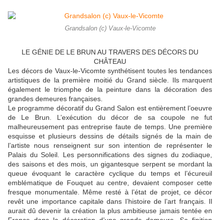
Grandsalon (c) Vaux-le-Vicomte
LE GÉNIE DE LE BRUN AU TRAVERS DES DÉCORS DU
CHÂTEAU
Les décors de Vaux-le-Vicomte synthétisent toutes les tendances
artistiques de la première moitié du Grand siècle. Ils marquent
également le triomphe de la peinture dans la décoration des
grandes demeures françaises.
Le programme décoratif du Grand Salon est entièrement l’oeuvre
de Le Brun. L’exécution du décor de sa coupole ne fut
malheureusement pas entreprise faute de temps. Une première
esquisse et plusieurs dessins de détails signés de la main de
l’artiste nous renseignent sur son intention de représenter le
Palais du Soleil. Les personnifications des signes du zodiaque,
des saisons et des mois, un gigantesque serpent se mordant la
queue évoquant le caractère cyclique du temps et l’écureuil
emblématique de Fouquet au centre, devaient composer cette
fresque monumentale. Même resté à l’état de projet, ce décor
revêt une importance capitale dans l’histoire de l’art français. Il
aurait dû devenir la création la plus ambitieuse jamais tentée en
France dans la décoration d’une grande demeure. Sa finition