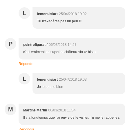
L
lemenuisiart
25/04/2018 19:02
Tu n'exagères pas un peu !!!
P
peintrefiguratif
06/03/2018 14:57
c'est vraiment un superbe château <br /> bises
Répondre
L
lemenuisiart
25/04/2018 19:03
Je le pense bien
M
Martine Martin
06/03/2018 11:54
Il y a longtemps que j'ai envie de le visiter. Tu me le rappelles.
Répondre