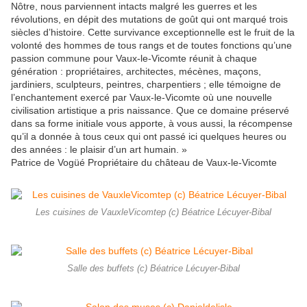
Nôtre, nous parviennent intacts malgré les guerres et les
révolutions, en dépit des mutations de goût qui ont marqué trois
siècles d’histoire. Cette survivance exceptionnelle est le fruit de la
volonté des hommes de tous rangs et de toutes fonctions qu’une
passion commune pour Vaux-le-Vicomte réunit à chaque
génération : propriétaires, architectes, mécènes, maçons,
jardiniers, sculpteurs, peintres, charpentiers ; elle témoigne de
l’enchantement exercé par Vaux-le-Vicomte où une nouvelle
civilisation artistique a pris naissance. Que ce domaine préservé
dans sa forme initiale vous apporte, à vous aussi, la récompense
qu’il a donnée à tous ceux qui ont passé ici quelques heures ou
des années : le plaisir d’un art humain. »
Patrice de Vogüé Propriétaire du château de Vaux-le-Vicomte
Les cuisines de VauxleVicomtep (c) Béatrice Lécuyer-Bibal
Salle des buffets (c) Béatrice Lécuyer-Bibal