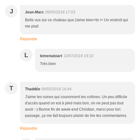
J
Jean-Marc
06/05/2018 17:03
Belle vus sur ce chateau que j'aime bien<br /> Un endroit qui
me plait
Répondre
L
lemenuisiart
10/07/2018 19:10
Très bien
T
Thaddée
06/05/2018 16:44
J'aime les ruines qui couronnent les collines. Un peu difficile
d'accès quand on est à pied mais bon, on ne peut pas tout
avoir :-) Bonne fin de week-end Christian, merci pour ton
passage, ça me fait toujours plaisir de lire tes commentaires.
Répondre