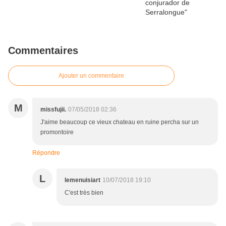
Commentaires
Ajouter un commentaire
M
missfujii.
07/05/2018 02:36
J'aime beaucoup ce vieux chateau en ruine percha sur un
promontoire
Répondre
L
lemenuisiart
10/07/2018 19:10
C'est très bien