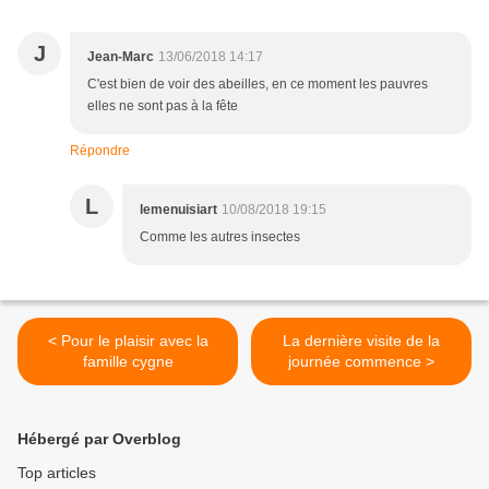
J
Jean-Marc
13/06/2018 14:17
C'est bien de voir des abeilles, en ce moment les pauvres
elles ne sont pas à la fête
Répondre
L
lemenuisiart
10/08/2018 19:15
Comme les autres insectes
< Pour le plaisir avec la
La dernière visite de la
famille cygne
journée commence >
Hébergé par Overblog
Top articles