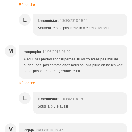
Répondre
L
lemenuisiart
10/08/2018 19:11
Souvent le cas, pas facile la vie actuellement
M
moqueplet
14/06/2018 06:03
waouu tes photos sont superbes, tu as trouvées pas mal de
butineuses, pas comme chez nous sous la pluie on ne les voit
plus...passe un bien agréable jeudi
Répondre
L
lemenuisiart
10/08/2018 19:11
Sous la pluie aussi
V
virjaja
13/06/2018 19:47