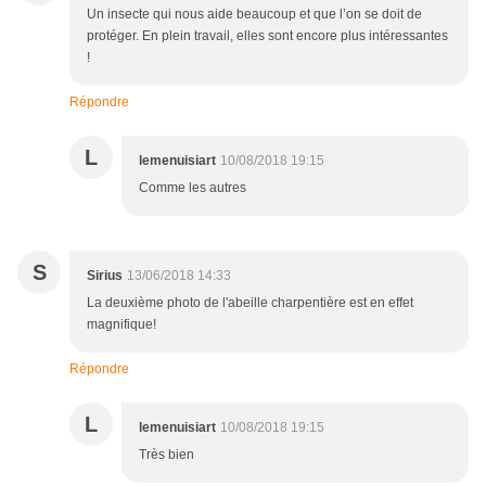
Un insecte qui nous aide beaucoup et que l’on se doit de
protéger. En plein travail, elles sont encore plus intéressantes
!
Répondre
L
lemenuisiart
10/08/2018 19:15
Comme les autres
S
Sirius
13/06/2018 14:33
La deuxième photo de l'abeille charpentière est en effet
magnifique!
Répondre
L
lemenuisiart
10/08/2018 19:15
Très bien