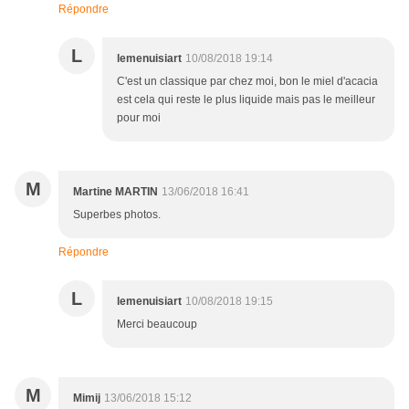
Répondre
L
lemenuisiart
10/08/2018 19:14
C'est un classique par chez moi, bon le miel d'acacia
est cela qui reste le plus liquide mais pas le meilleur
pour moi
M
Martine MARTIN
13/06/2018 16:41
Superbes photos.
Répondre
L
lemenuisiart
10/08/2018 19:15
Merci beaucoup
M
Mimij
13/06/2018 15:12