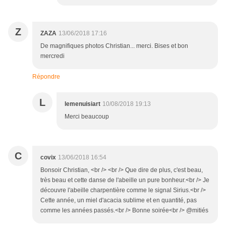
Z
ZAZA
13/06/2018 17:16
De magnifiques photos Christian... merci. Bises et bon
mercredi
Répondre
L
lemenuisiart
10/08/2018 19:13
Merci beaucoup
C
covix
13/06/2018 16:54
Bonsoir Christian, <br /> <br /> Que dire de plus, c'est beau,
très beau et cette danse de l'abeille un pure bonheur.<br /> Je
découvre l'abeille charpentière comme le signal Sirius.<br />
Cette année, un miel d'acacia sublime et en quantité, pas
comme les années passés.<br /> Bonne soirée<br /> @mitiés