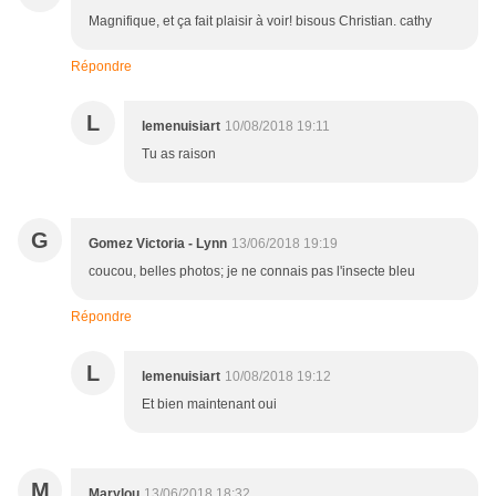
Magnifique, et ça fait plaisir à voir! bisous Christian. cathy
Répondre
L
lemenuisiart
10/08/2018 19:11
Tu as raison
G
Gomez Victoria - Lynn
13/06/2018 19:19
coucou, belles photos; je ne connais pas l'insecte bleu
Répondre
L
lemenuisiart
10/08/2018 19:12
Et bien maintenant oui
M
Marylou
13/06/2018 18:32