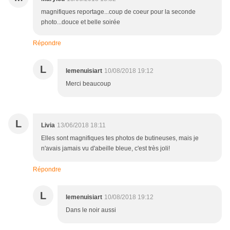
magnifiques reportage...coup de coeur pour la seconde
photo...douce et belle soirée
Répondre
L
lemenuisiart
10/08/2018 19:12
Merci beaucoup
L
Livia
13/06/2018 18:11
Elles sont magnifiques tes photos de butineuses, mais je
n'avais jamais vu d'abeille bleue, c'est très joli!
Répondre
L
lemenuisiart
10/08/2018 19:12
Dans le noir aussi