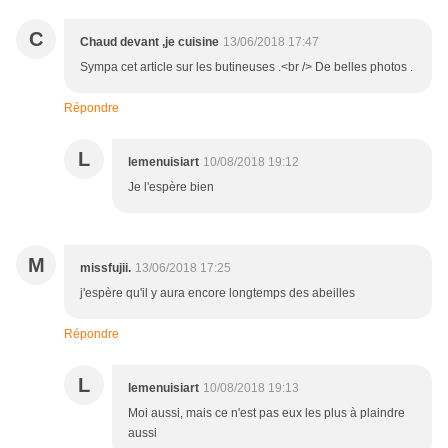
C
Chaud devant ,je cuisine
13/06/2018 17:47
Sympa cet article sur les butineuses .<br /> De belles photos .
Répondre
L
lemenuisiart
10/08/2018 19:12
Je l'espère bien
M
missfujii.
13/06/2018 17:25
j'espère qu'il y aura encore longtemps des abeilles
Répondre
L
lemenuisiart
10/08/2018 19:13
Moi aussi, mais ce n'est pas eux les plus à plaindre
aussi