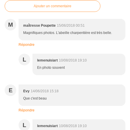
Ajouter un commentaire
M
maîtresse Poupette
15/06/2018 00:51
Magnifiques photos. L'abeille charpentière est très belle.
Répondre
L
lemenuisiart
10/08/2018 19:10
En photo souvent
E
Evy
14/06/2018 15:18
Que c'est beau
Répondre
L
lemenuisiart
10/08/2018 19:10