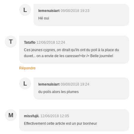
L
lemenuisiart
09/08/2018 19:23
Hé oui
T
Tataflo
12/06/2018 12:24
Ces jeunes cygnes, on dirait qu'ils ont du poil à la place du
duvet... on a envie de les caresser!<br /> Belle journée!
Répondre
L
lemenuisiart
09/08/2018 19:24
du poils alors les plumes
M
missfujii.
12/06/2018 12:05
Effectivement cette article est un pur bonheur