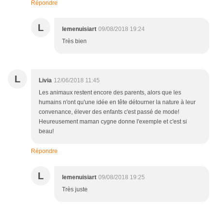
Répondre
L
lemenuisiart
09/08/2018 19:24
Très bien
L
Livia
12/06/2018 11:45
Les animaux restent encore des parents, alors que les
humains n'ont qu'une idée en tête détourner la nature à leur
convenance, élever des enfants c'est passé de mode!
Heureusement maman cygne donne l'exemple et c'est si
beau!
Répondre
L
lemenuisiart
09/08/2018 19:25
Très juste