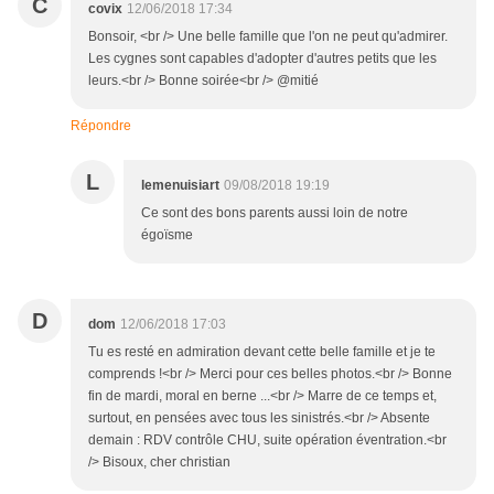
C
covix
12/06/2018 17:34
Bonsoir, <br /> Une belle famille que l'on ne peut qu'admirer.
Les cygnes sont capables d'adopter d'autres petits que les
leurs.<br /> Bonne soirée<br /> @mitié
Répondre
L
lemenuisiart
09/08/2018 19:19
Ce sont des bons parents aussi loin de notre
égoïsme
D
dom
12/06/2018 17:03
Tu es resté en admiration devant cette belle famille et je te
comprends !<br /> Merci pour ces belles photos.<br /> Bonne
fin de mardi, moral en berne ...<br /> Marre de ce temps et,
surtout, en pensées avec tous les sinistrés.<br /> Absente
demain : RDV contrôle CHU, suite opération éventration.<br
/> Bisoux, cher christian