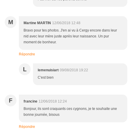
M
Martine MARTIN
12/06/2018 12:48
Bravo pour tes photos. J'en ai vu à Cergy encore dans leur
nid avec leur mère juste après leur naissance. Un pur
moment de bonheur.
Répondre
L
lemenuisiart
09/08/2018 19:22
C'est bien
F
francine
12/06/2018 12:24
Bonjour, ils sont craquants ces cygnons, je te souhaite une
bonne journée, bisous
Répondre