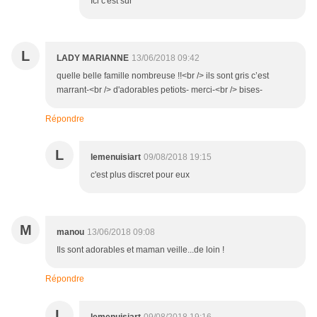
Ici c'est sur
L
LADY MARIANNE
13/06/2018 09:42
quelle belle famille nombreuse !!<br /> ils sont gris c’est
marrant-<br /> d'adorables petiots- merci-<br /> bises-
Répondre
L
lemenuisiart
09/08/2018 19:15
c'est plus discret pour eux
M
manou
13/06/2018 09:08
Ils sont adorables et maman veille...de loin !
Répondre
L