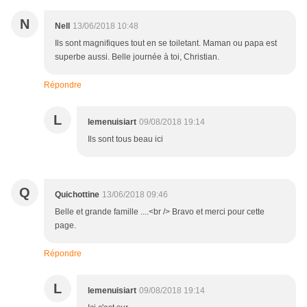
N
Nell
13/06/2018 10:48
Ils sont magnifiques tout en se toiletant. Maman ou papa est
superbe aussi. Belle journée à toi, Christian.
Répondre
L
lemenuisiart
09/08/2018 19:14
Ils sont tous beau ici
Q
Quichottine
13/06/2018 09:46
Belle et grande famille ....<br /> Bravo et merci pour cette
page.
Répondre
L
lemenuisiart
09/08/2018 19:14