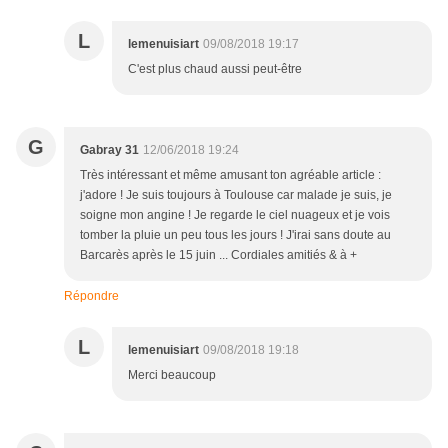
L
lemenuisiart
09/08/2018 19:17
C'est plus chaud aussi peut-être
G
Gabray 31
12/06/2018 19:24
Très intéressant et même amusant ton agréable article :
j'adore ! Je suis toujours à Toulouse car malade je suis, je
soigne mon angine ! Je regarde le ciel nuageux et je vois
tomber la pluie un peu tous les jours ! J'irai sans doute au
Barcarès après le 15 juin ... Cordiales amitiés & à +
Répondre
L
lemenuisiart
09/08/2018 19:18
Merci beaucoup