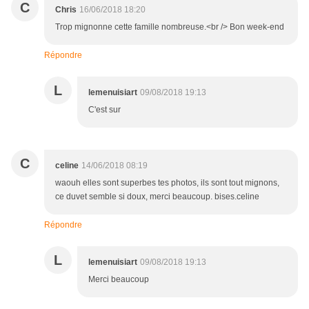
C
Chris
16/06/2018 18:20
Trop mignonne cette famille nombreuse.<br /> Bon week-end
Répondre
L
lemenuisiart
09/08/2018 19:13
C'est sur
C
celine
14/06/2018 08:19
waouh elles sont superbes tes photos, ils sont tout mignons,
ce duvet semble si doux, merci beaucoup. bises.celine
Répondre
L
lemenuisiart
09/08/2018 19:13
Merci beaucoup