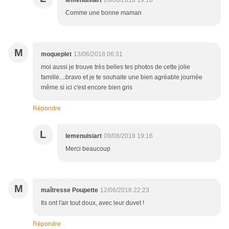
lemenuisiart
09/08/2018 19:16
Comme une bonne maman
M
moqueplet
13/06/2018 06:31
moi aussi je trouve très belles tes photos de cette jolie
famille....bravo et je te souhaite une bien agréable journée
même si ici c'est encore bien gris
Répondre
L
lemenuisiart
09/08/2018 19:16
Merci beaucoup
M
maîtresse Poupette
12/06/2018 22:23
Ils ont l'air tout doux, avec leur duvet !
Répondre