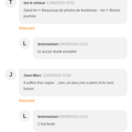
T
tiot le mineur
12/06/2018 15:52
Salut<br /> Beaucoup de photos de tendresse . <br /> Bonne
journée
Répondre
L
lemenuisiart
09/08/2018 19:21
Ici aucun doute possible
J
Jean-Marc
12/06/2018 13:58
Il suffira d'un cygne ... bon, en plus y'en a plein et ils sont
beaux
Répondre
L
lemenuisiart
09/08/2018 19:21
C'est facile