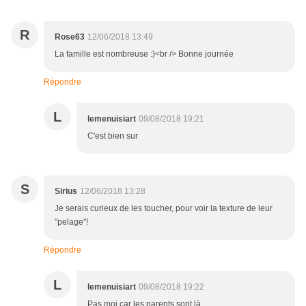
R
Rose63
12/06/2018 13:49
La famille est nombreuse :)<br /> Bonne journée
Répondre
L
lemenuisiart
09/08/2018 19:21
C'est bien sur
S
Sirius
12/06/2018 13:28
Je serais curieux de les toucher, pour voir la texture de leur
"pelage"!
Répondre
L
lemenuisiart
09/08/2018 19:22
Pas moi car les parents sont là