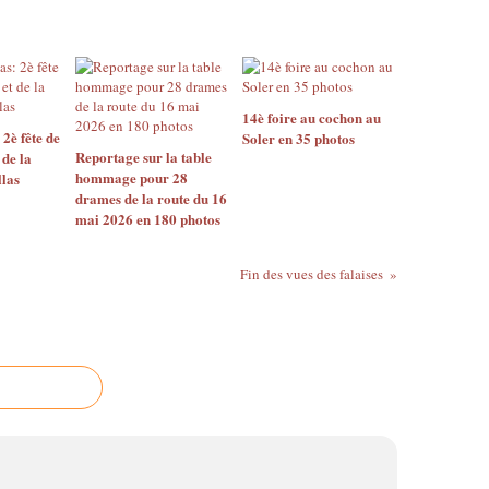
14è foire au cochon au
2è fête de
Soler en 35 photos
Reportage sur la table
 de la
hommage pour 28
llas
drames de la route du 16
mai 2026 en 180 photos
Fin des vues des falaises