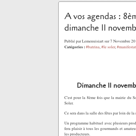
A vos agendas : 8èm
dimanche 11 novemb
Publié par Lemenuisiart sur 7 Novembre 2
Catégories :
#batrina
,
#le soler
,
#manifesta
Dimanche 11 novembr
C'est pour la 8ème fois que la mairie du So
Soler.
Ce sera dans la salle des fêtes par loin de l
Un programme habituel avec plusieurs produc
fera plaisir à tous les gourmands et amate
les producteurs.