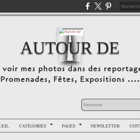
AUTOUR DE
e voir mes photos dans des reportag
Promenades, Fêtes, Expositions ....
UEIL
CATÉGORIES
PAGES
NEWSLETTER
CON