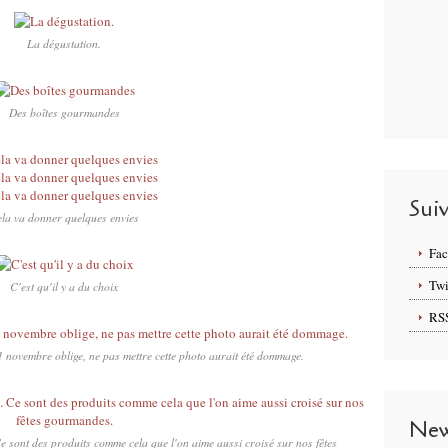
La dégustation.
Des boîtes gourmandes
Sui
la va donner quelques envies
Fa
Twi
C'est qu'il y a du choix
RS
 11 novembre oblige, ne pas mettre cette photo aurait été dommage.
New
 Ce sont des produits comme cela que l'on aime aussi croisé sur nos fêtes