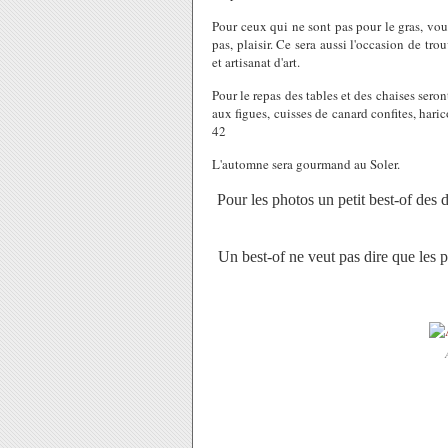
Pour ceux qui ne sont pas pour le gras, vou
pas, plaisir. Ce sera aussi l'occasion de t
et artisanat d'art.
Pour le repas des tables et des chaises ser
aux figues, cuisses de canard confites, hari
42
L'automne sera gourmand au Soler.
Pour les photos un petit best-of des 
Un best-of ne veut pas dire que les p