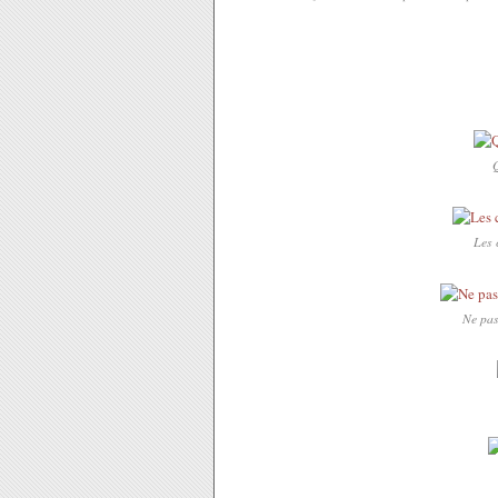
Q
Les 
Ne pas