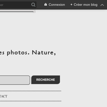
Connexion
+
Créer mon blog
es photos. Nature,
TACT