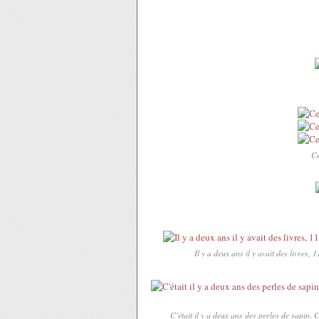
Ce
Il y a deux ans il y avait des livres,
C'était il y a deux ans des perles de sapin.