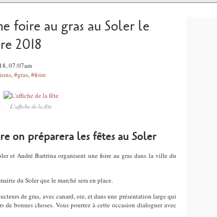
e foire au gras au Soler le
re 2018
018, 07:07am
tions
,
#gras
,
#foire
L'affiche de la fête
e on préparera les fêtes au Soler
ler et André Bartrina organisent une foire au gras dans la ville du
a mairie du Soler que le marché sera en place.
teurs de gras, avec canard, oie, et dans une présentation large qui
urs de bonnes choses. Vous pourrez à cette occasion dialoguer avec