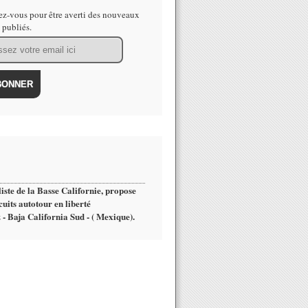
z-vous pour être averti des nouveaux
s publiés.
iste de la Basse Californie, propose
cuits autotour en liberté
 - Baja California Sud - ( Mexique).