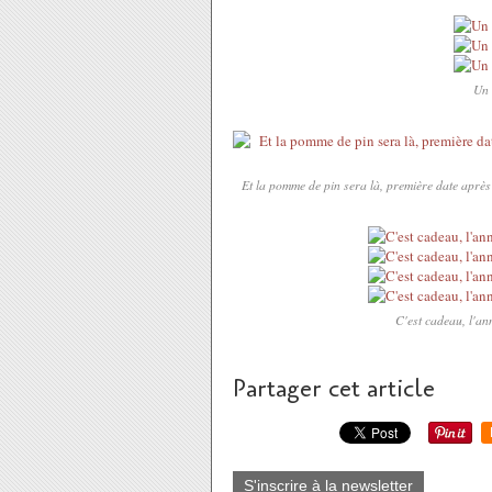
Un 
Et la pomme de pin sera là, première date après 
C'est cadeau, l'an
Partager cet article
S'inscrire à la newsletter