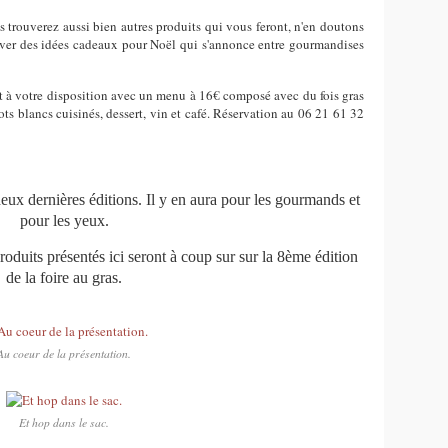
s trouverez aussi bien autres produits qui vous feront, n'en doutons
rouver des idées cadeaux pour Noël qui s'annonce entre gourmandises
ont à votre disposition avec un menu à 16€ composé avec du fois gras
cots blancs cuisinés, dessert, vin et café. Réservation au 06 21 61 32
deux dernières éditions. Il y en aura pour les gourmands et
pour les yeux.
roduits présentés ici seront à coup sur sur la 8ème édition
de la foire au gras.
Au coeur de la présentation.
Et hop dans le sac.