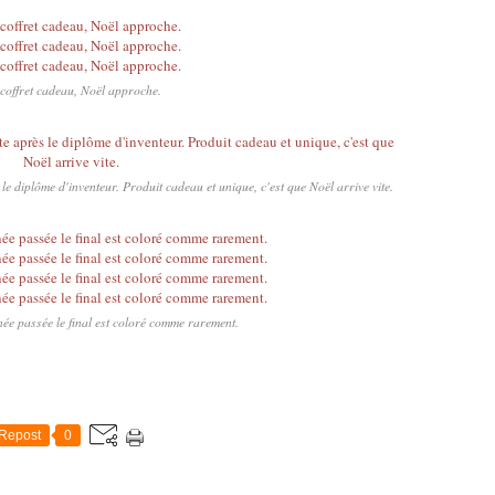
coffret cadeau, Noël approche.
le diplôme d'inventeur. Produit cadeau et unique, c'est que Noël arrive vite.
née passée le final est coloré comme rarement.
Repost
0