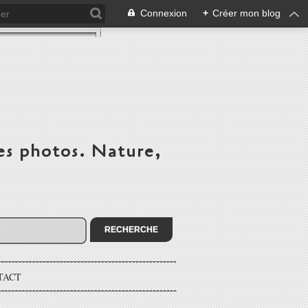
Connexion
+
Créer mon blog
es photos. Nature,
TACT