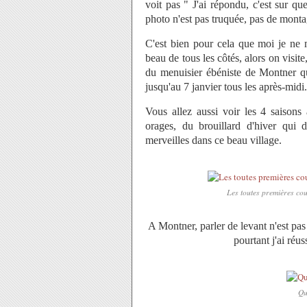
voit pas " J'ai répondu, c'est sur q
photo n'est pas truquée, pas de montag
C'est bien pour cela que moi je ne m
beau de tous les côtés, alors on visit
du menuisier ébéniste de Montner qu
jusqu'au 7 janvier tous les après-midi.
Vous allez aussi voir les 4 saison
orages, du brouillard d'hiver qui
merveilles dans ce beau village.
Les toutes premières coul
A Montner, parler de levant n'est pas 
pourtant j'ai réus
Qu