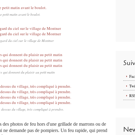
e petit matin avant le boulot.
gard du ciel sur le village de Montner
Sui
s qui donnent du plaisir au petit matin
Fa
Twi
RS
u dessus du village, très compliqué à prendre.
 des photos de feu hors d'une grillade de marrons ou de
New
 qui ne demande pas de pompiers. Un feu rapide, qui prend