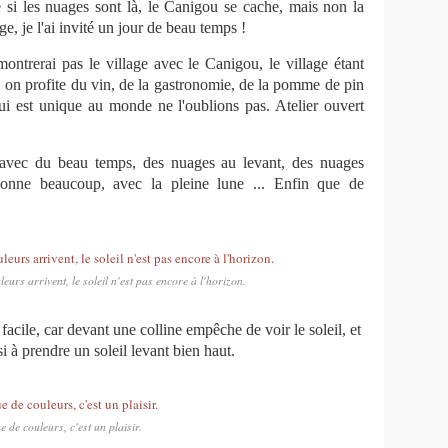
ue si les nuages sont là, le Canigou se cache, mais non la
e, je l'ai invité un jour de beau temps !
ontrerai pas le village avec le Canigou, le village étant
e, on profite du vin, de la gastronomie, de la pomme de pin
i est unique au monde ne l'oublions pas. Atelier ouvert
s avec du beau temps, des nuages au levant, des nuages
 donne beaucoup, avec la pleine lune ... Enfin que de
eurs arrivent, le soleil n'est pas encore à l'horizon.
facile, car devant une colline empêche de voir le soleil, et
si à prendre un soleil levant bien haut.
e de couleurs, c'est un plaisir.