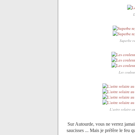
L
Superbe re
Les couleur
L'astre solaire a
Sur Autourde, vous ne verrez jamais
saucisses ... Mais je préfère le feu