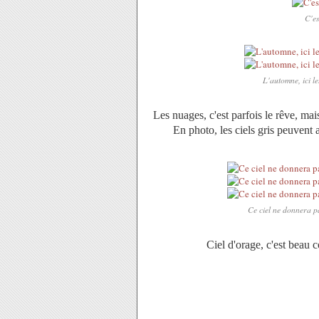
C'es
L'automne, ici le
Les nuages, c'est parfois le rêve, mais
En photo, les ciels gris peuvent 
Ce ciel ne donnera pa
Ciel d'orage, c'est beau 