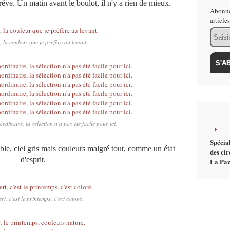
 rêve. Un matin avant le boulot, il n'y a rien de mieux.
Abonne
article
Email
 la couleur que je préfère au levant.
aordinaire, la sélection n'a pas été facile pour ici.
Spécial
ible, ciel gris mais couleurs malgré tout, comme un état
des cir
d'esprit.
La Paz
ert, c'est le printemps, c'est coloré.