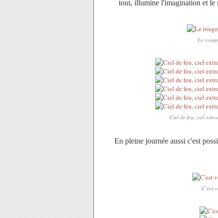
tout, illumine l'imagination et le
Le rouge,
Ciel de feu, ciel extr
En pleine journée aussi c'est poss
C'est v