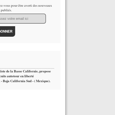
z-vous pour être averti des nouveaux
s publiés.
iste de la Basse Californie, propose
cuits autotour en liberté
 - Baja California Sud - ( Mexique).