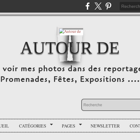
AUTOUR DE
e voir mes photos dans des reportag
Promenades, Fêtes, Expositions ....
UEIL
CATÉGORIES
PAGES
NEWSLETTER
CON