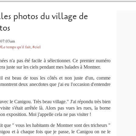
lles photos du village de
tos
, 07:03am
#Le temps qu'il fait
,
#ciel
nées n'a pas été facile à sélectionner. Ce premier numéro
d sera juste sur les ciels pendant mes balades à Montner.
, il est beau de tous les côtés et non juste d'un, comme
ontrent deux anecdotes que j'ai eu l'occasion d'entendre
e avec le Canigou. Très beau village." J'ai répondu très bien
visite s'était arrêtée là. Alors pas vues les rues, la borne
mon exposition. Moi j'appelle cela ne pas visiter !
it que " vous les habitants de Montner sont des tricheurs "
nigou et à chaque fois que je passe, le Canigou on ne le