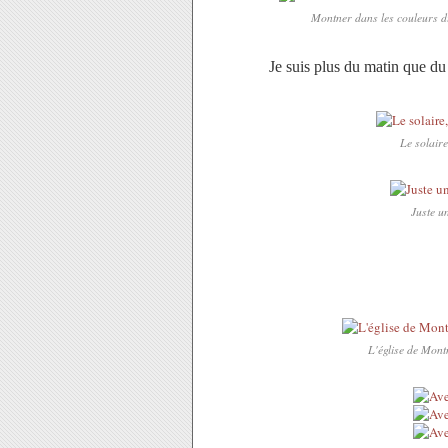
Montner dans les couleurs d
Je suis plus du matin que du 
Le solaire
Juste u
L'église de Mont