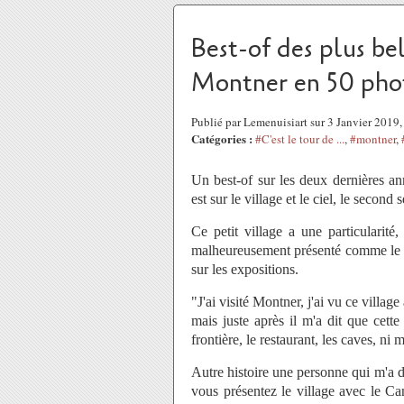
Best-of des plus be
Montner en 50 pho
Publié par Lemenuisiart sur 3 Janvier 2019
Catégories :
#C'est le tour de ...
,
#montner
,
Un best-of sur les deux dernières an
est sur le village et le ciel, le secon
Ce petit village a une particularité
malheureusement présenté comme le m
sur les expositions.
"J'ai visité Montner, j'ai vu ce villag
mais juste après il m'a dit que cette 
frontière, le restaurant, les caves, ni 
Autre histoire une personne qui m'a d
vous présentez le village avec le Ca