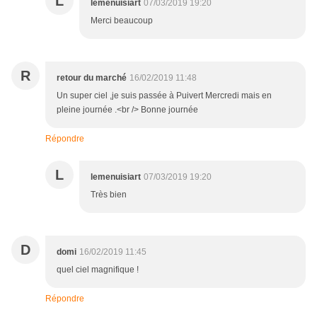
L
lemenuisiart
07/03/2019 19:20
Merci beaucoup
R
retour du marché
16/02/2019 11:48
Un super ciel ,je suis passée à Puivert Mercredi mais en
pleine journée .<br /> Bonne journée
Répondre
L
lemenuisiart
07/03/2019 19:20
Très bien
D
domi
16/02/2019 11:45
quel ciel magnifique !
Répondre