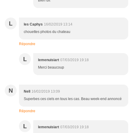
Bien dit
L
les Caphys
16/02/2019 13:14
chouettes photos du chateau
Répondre
L
lemenuisiart
07/03/2019 19:18
Merci beaucoup
N
Nell
16/02/2019 13:09
Superbes ces ciels en tous les cas. Beau week-end annoncé
Répondre
L
lemenuisiart
07/03/2019 19:18