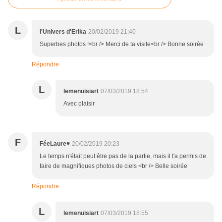
L
l'Univers d'Erika
20/02/2019 21:40
Superbes photos !<br /> Merci de ta visite<br /> Bonne soirée
Répondre
L
lemenuisiart
07/03/2019 18:54
Avec plaisir
F
FéeLaure♥
20/02/2019 20:23
Le temps n'était peut être pas de la partie, mais il t'a permis de
faire de magnifiques photos de ciels <br /> Belle soirée
Répondre
L
lemenuisiart
07/03/2019 18:55