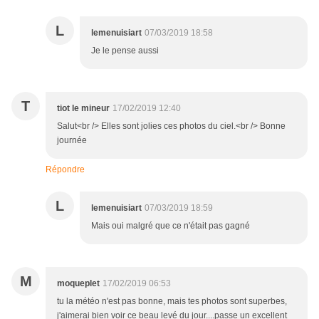
L
lemenuisiart
07/03/2019 18:58
Je le pense aussi
T
tiot le mineur
17/02/2019 12:40
Salut<br /> Elles sont jolies ces photos du ciel.<br /> Bonne
journée
Répondre
L
lemenuisiart
07/03/2019 18:59
Mais oui malgré que ce n'était pas gagné
M
moqueplet
17/02/2019 06:53
tu la météo n'est pas bonne, mais tes photos sont superbes,
j'aimerai bien voir ce beau levé du jour....passe un excellent