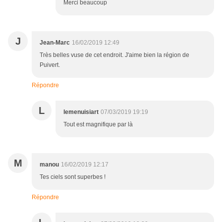
Merci beaucoup
J
Jean-Marc
16/02/2019 12:49
Très belles vuse de cet endroit. J'aime bien la région de
Puivert.
Répondre
L
lemenuisiart
07/03/2019 19:19
Tout est magnifique par là
M
manou
16/02/2019 12:17
Tes ciels sont superbes !
Répondre