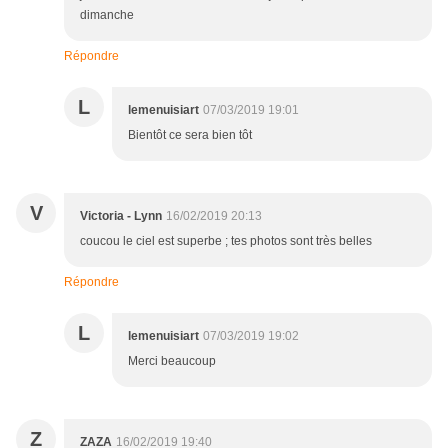
dimanche
Répondre
L
lemenuisiart
07/03/2019 19:01
Bientôt ce sera bien tôt
V
Victoria - Lynn
16/02/2019 20:13
coucou le ciel est superbe ; tes photos sont très belles
Répondre
L
lemenuisiart
07/03/2019 19:02
Merci beaucoup
Z
ZAZA
16/02/2019 19:40