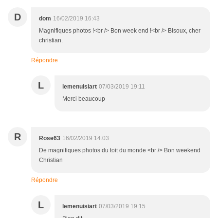
D
dom
16/02/2019 16:43
Magnifiques photos !<br /> Bon week end !<br /> Bisoux, cher
christian.
Répondre
L
lemenuisiart
07/03/2019 19:11
Merci beaucoup
R
Rose63
16/02/2019 14:03
De magnifiques photos du toit du monde <br /> Bon weekend
Christian
Répondre
L
lemenuisiart
07/03/2019 19:15