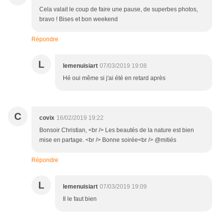
Cela valait le coup de faire une pause, de superbes photos,
bravo ! Bises et bon weekend
Répondre
L
lemenuisiart
07/03/2019 19:08
Hé oui même si j'ai été en retard après
C
covix
16/02/2019 19:22
Bonsoir Christian, <br /> Les beautés de la nature est bien
mise en partage. <br /> Bonne soirée<br /> @mitiés
Répondre
L
lemenuisiart
07/03/2019 19:09
Il le faut bien