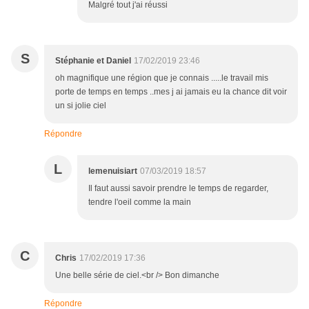
Malgré tout j'ai réussi
S
Stéphanie et Daniel
17/02/2019 23:46
oh magnifique une région que je connais .....le travail mis
porte de temps en temps ..mes j ai jamais eu la chance dit voir
un si jolie ciel
Répondre
L
lemenuisiart
07/03/2019 18:57
Il faut aussi savoir prendre le temps de regarder,
tendre l'oeil comme la main
C
Chris
17/02/2019 17:36
Une belle série de ciel.<br /> Bon dimanche
Répondre