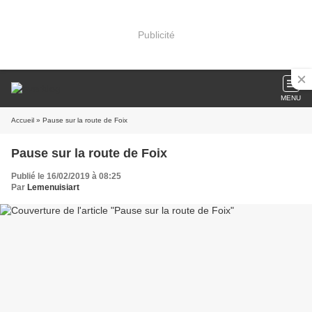
Publicité
MENU
Accueil
» Pause sur la route de Foix
Pause sur la route de Foix
Publié le 16/02/2019 à 08:25
Par
Lemenuisiart