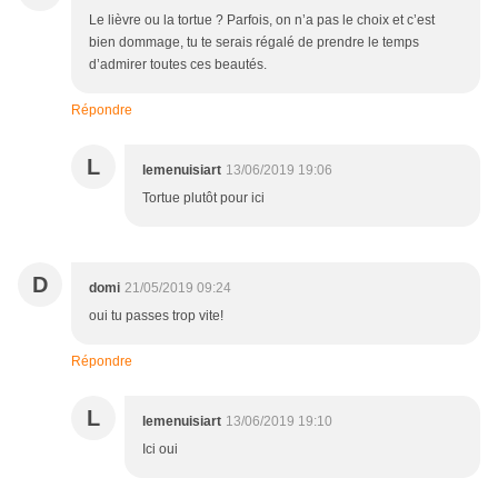
Le lièvre ou la tortue ? Parfois, on n’a pas le choix et c’est
bien dommage, tu te serais régalé de prendre le temps
d’admirer toutes ces beautés.
Répondre
L
lemenuisiart
13/06/2019 19:06
Tortue plutôt pour ici
D
domi
21/05/2019 09:24
oui tu passes trop vite!
Répondre
L
lemenuisiart
13/06/2019 19:10
Ici oui