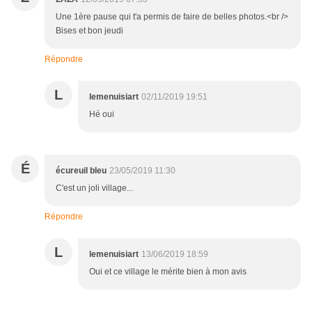
Une 1ère pause qui t'a permis de faire de belles photos.<br />
Bises et bon jeudi
Répondre
L
lemenuisiart
02/11/2019 19:51
Hé oui
É
écureuil bleu
23/05/2019 11:30
C'est un joli village...
Répondre
L
lemenuisiart
13/06/2019 18:59
Oui et ce village le mérite bien à mon avis