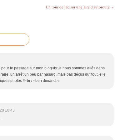
Un tour de lac sur une aire d'autoroute
ci pour le passage sur mon blog<br /> nous sommes allés dans
inéraire, un arrêt un peu par hasard, mais pas déçus dut tout, elle
fiques photos !!<br /> bon dimanche
20 18:43
e