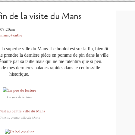
fin de la visite du Mans
, 07:20am
 mans
,
#sarthe
a superbe ville du Mans. Le boulot est sur la fin, bientôt
 de prendre la dernière pièce en pomme de pin dans la ville
ante par sa taille mais qui ne me ralentira que si peu.
rs de mes dernières balades rapides dans le centre-ville
historique.
Un peu de lecture
'est au centre ville du Mans