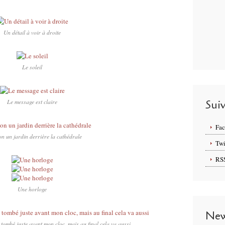
Un détail à voir à droite
Le soleil
Le message est claire
Sui
Fa
on un jardin derrière la cathédrale
Twi
RS
Une horloge
New
 tombé juste avant mon cloc, mais au final cela va aussi