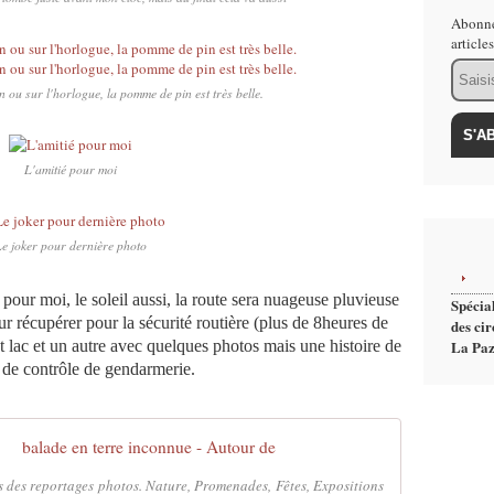
Abonne
article
Email
n ou sur l'horlogue, la pomme de pin est très belle.
L'amitié pour moi
e joker pour dernière photo
pour moi, le soleil aussi, la route sera nuageuse pluvieuse
Spécial
ur récupérer pour la sécurité routière (plus de 8heures de
des cir
t lac et un autre avec quelques photos mais une histoire de
La Paz
t de contrôle de gendarmerie.
balade en terre inconnue - Autour de
 des reportages photos. Nature, Promenades, Fêtes, Expositions