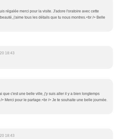
suis régalée merci pour la visite. J'adore l'oratoire avec cette
ute beauté, j'aime tous les détails que tu nous montres.<br /> Belle
20 18:43
 que c'est une belle ville, j'y suis aller il y a bien longtemps
 /> Merci pour le partage.<br /> Je te souhaite une belle journée.
20 18:43