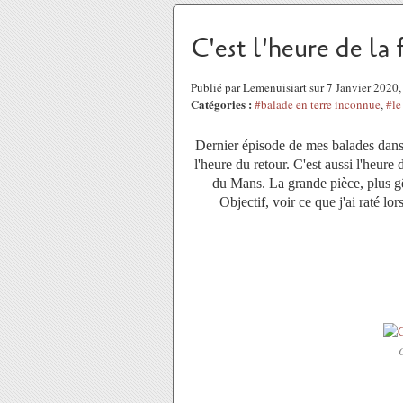
C'est l'heure de la 
Publié par Lemenuisiart sur 7 Janvier 2020
Catégories :
#balade en terre inconnue
,
#le
Dernier épisode de mes balades dans l
l'heure du retour. C'est aussi l'heure
du Mans. La grande pièce, plus gên
Objectif, voir ce que j'ai raté lo
C