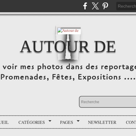
AUTOUR DE
e voir mes photos dans des reportag
Promenades, Fêtes, Expositions ....
UEIL
CATÉGORIES
PAGES
NEWSLETTER
CON