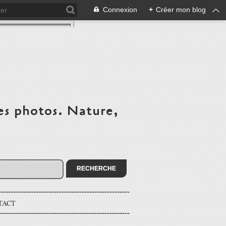
Connexion
+
Créer mon blog
es photos. Nature,
TACT