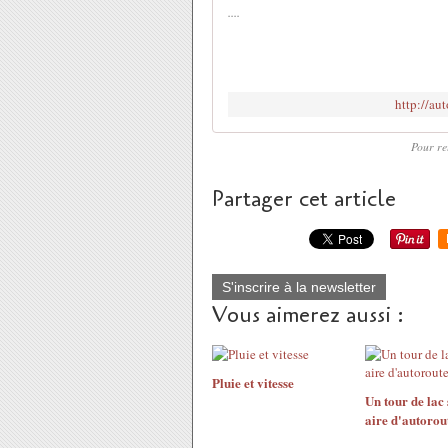
....
http://a
Pour ret
Partager cet article
S'inscrire à la newsletter
Vous aimerez aussi :
Pluie et vitesse
Un tour de lac
aire d'autorou