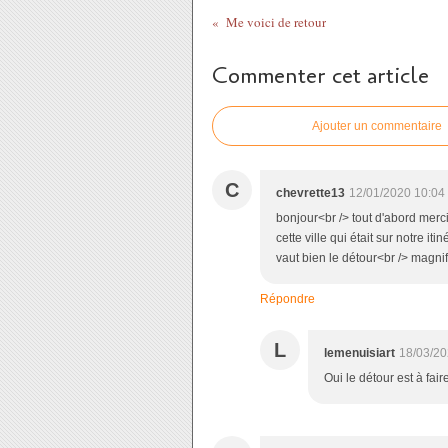
Me voici de retour
Commenter cet article
Ajouter un commentaire
C
chevrette13
12/01/2020 10:04
bonjour<br /> tout d'abord mer
cette ville qui était sur notre it
vaut bien le détour<br /> magni
Répondre
L
lemenuisiart
18/03/20
Oui le détour est à fair