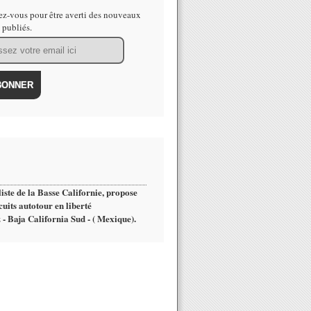
z-vous pour être averti des nouveaux
s publiés.
iste de la Basse Californie, propose
cuits autotour en liberté
 - Baja California Sud - ( Mexique).