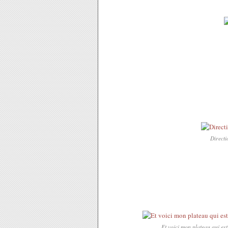
Directi
Et voici mon plateau qui est