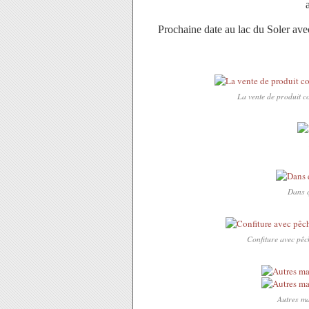
Prochaine date au lac du Soler avec 
La vente de produit con
Dans q
Confiture avec pêch
Autres ma