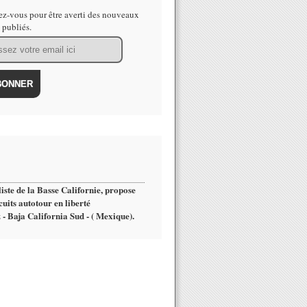
z-vous pour être averti des nouveaux
s publiés.
iste de la Basse Californie, propose
cuits autotour en liberté
 - Baja California Sud - ( Mexique).