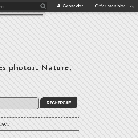
Connexion
+
Créer mon blog
es photos. Nature,
TACT