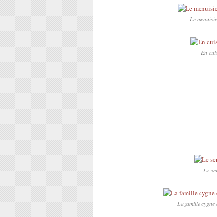
Le menuisie
En cuis
Le ser
La famille cygne 