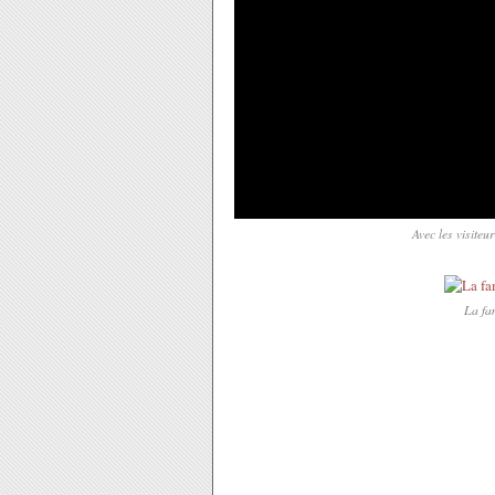
Avec les visite
La fam