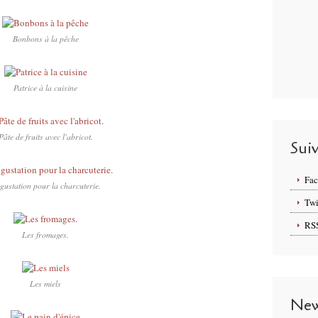
Bonbons à la pêche
Patrice à la cuisine
Pâte de fruits avec l'abricot.
Sui
Fa
gustation pour la charcuterie.
Twi
RS
Les fromages.
Les miels
New