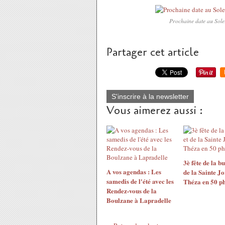
Prochaine date au Sole
Partager cet article
S'inscrire à la newsletter
Vous aimerez aussi :
3è fête de la bu
A vos agendas : Les
de la Sainte Jo
samedis de l'été avec les
Théza en 50 p
Rendez-vous de la
Boulzane à Lapradelle