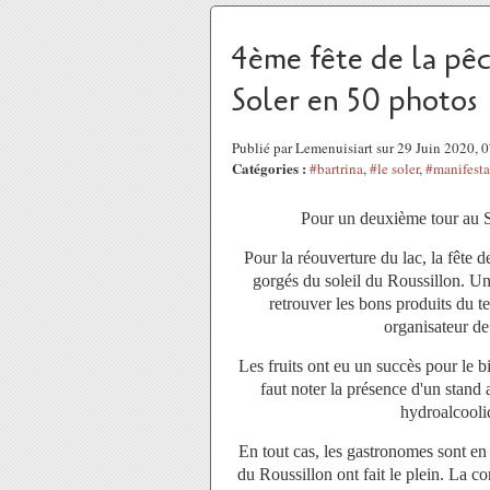
4ème fête de la pêc
Soler en 50 photos
Publié par Lemenuisiart sur 29 Juin 2020,
Catégories :
#bartrina
,
#le soler
,
#manifesta
Pour un deuxième tour au So
Pour la réouverture du lac, la fête de
gorgés du soleil du Roussillon. U
retrouver les bons produits du te
organisateur de 
Les fruits ont eu un succès pour le bi
faut noter la présence d'un stand
hydroalcooliq
En tout cas, les gastronomes sont en
du Roussillon ont fait le plein. La c