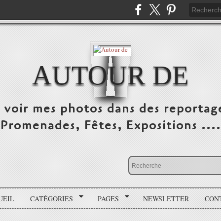
AUTOUR DE
e voir mes photos dans des reportag
Promenades, Fêtes, Expositions ....
UEIL
CATÉGORIES
PAGES
NEWSLETTER
CON