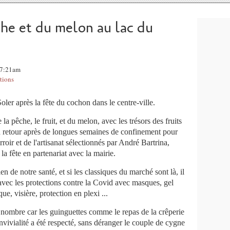
he et du melon au lac du
 07:21am
tions
ler après la fête du cochon dans le centre-ville.
 la pêche, le fruit, et du melon, avec les trésors des fruits
n retour après de longues semaines de confinement pour
rroir et de l'artisanat sélectionnés par André Bartrina,
la fête en partenariat avec la mairie.
en de notre santé, et si les classiques du marché sont là, il
 avec les protections contre la Covid avec masques, gel
ue, visière, protection en plexi ...
 nombre car les guinguettes comme le repas de la crêperie
onvivialité a été respecté, sans déranger le couple de cygne