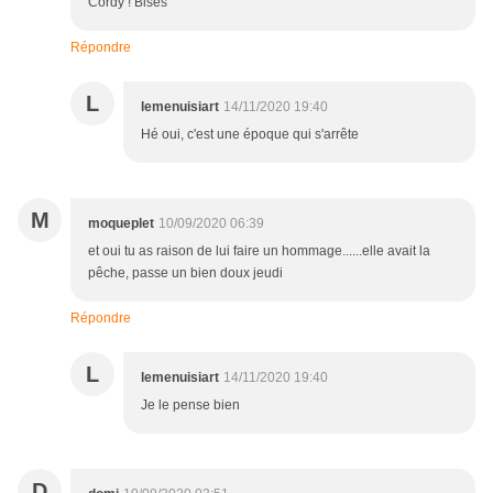
Cordy ! Bises
Répondre
L
lemenuisiart
14/11/2020 19:40
Hé oui, c'est une époque qui s'arrête
M
moqueplet
10/09/2020 06:39
et oui tu as raison de lui faire un hommage......elle avait la
pêche, passe un bien doux jeudi
Répondre
L
lemenuisiart
14/11/2020 19:40
Je le pense bien
D