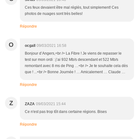
Ces feux devaient être mal réglés, tout simplement! Ces
photos de nuages sont très belles!
Répondre
O
ocgall
09/03/2021 16:58
Bonjour d’Angers,<br /> La Fibre ! Je viens de repasser le
test sur mon ordi : j’ai 932 Mb/s descendant et 522 Mb/s
remontant avec 8 ms de Ping …<br /> Je te souhaite cela dès
que ! ...<br /> Bonne Journée ! … Amicalement … Claude …
Répondre
Z
ZAZA
09/03/2021 15:44
Ce n'est pas trop tôt dans certaine régions. Bises
Répondre