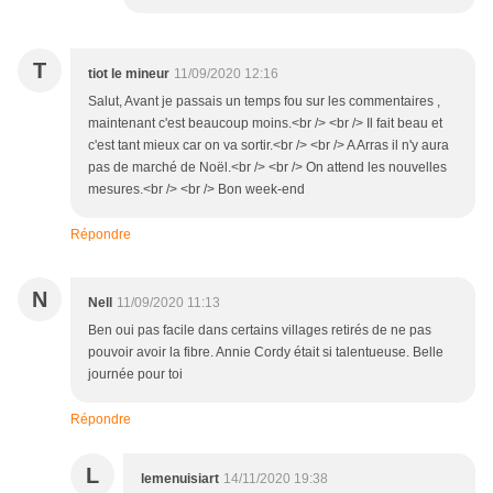
T
tiot le mineur
11/09/2020 12:16
Salut, Avant je passais un temps fou sur les commentaires ,
maintenant c'est beaucoup moins.<br /> <br /> Il fait beau et
c'est tant mieux car on va sortir.<br /> <br /> A Arras il n'y aura
pas de marché de Noël.<br /> <br /> On attend les nouvelles
mesures.<br /> <br /> Bon week-end
Répondre
N
Nell
11/09/2020 11:13
Ben oui pas facile dans certains villages retirés de ne pas
pouvoir avoir la fibre. Annie Cordy était si talentueuse. Belle
journée pour toi
Répondre
L
lemenuisiart
14/11/2020 19:38