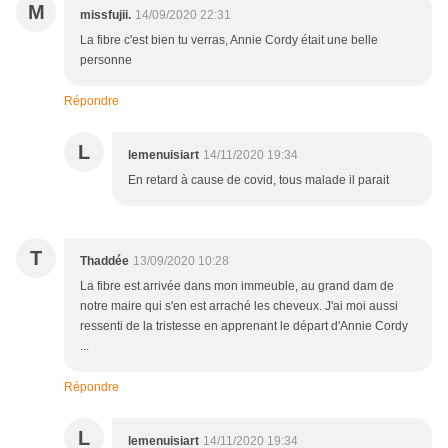
M
missfujii.
14/09/2020 22:31
La fibre c'est bien tu verras, Annie Cordy était une belle
personne
Répondre
L
lemenuisiart
14/11/2020 19:34
En retard à cause de covid, tous malade il parait
T
Thaddée
13/09/2020 10:28
La fibre est arrivée dans mon immeuble, au grand dam de
notre maire qui s'en est arraché les cheveux. J'ai moi aussi
ressenti de la tristesse en apprenant le départ d'Annie Cordy
...
Répondre
L
lemenuisiart
14/11/2020 19:34