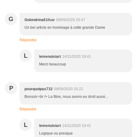
G
Golondrina63Auv
09/09/2020 20:47
Un bel article en hommage à cette grande Dame
Répondre
L
lemenuisiart
14/11/2020 19:41
Merci beaucoup
P
pourquoipas732
09/09/2020 20:22
Bonsoir.<br /> La fibre, nous avons eu droit aussi...
Répondre
L
lemenuisiart
14/11/2020 19:41
Logique ou presque