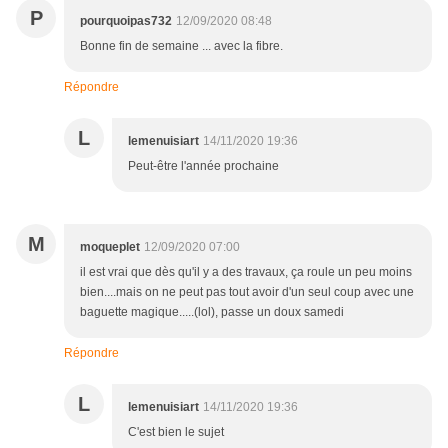
P
pourquoipas732
12/09/2020 08:48
Bonne fin de semaine ... avec la fibre.
Répondre
L
lemenuisiart
14/11/2020 19:36
Peut-être l'année prochaine
M
moqueplet
12/09/2020 07:00
il est vrai que dès qu'il y a des travaux, ça roule un peu moins
bien....mais on ne peut pas tout avoir d'un seul coup avec une
baguette magique.....(lol), passe un doux samedi
Répondre
L
lemenuisiart
14/11/2020 19:36
C'est bien le sujet