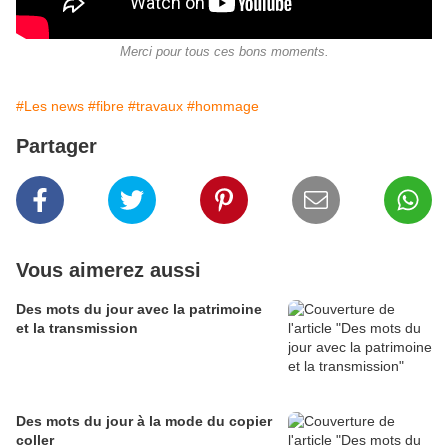
Merci pour tous ces bons moments.
#Les news
#fibre
#travaux
#hommage
Partager
Vous aimerez aussi
Des mots du jour avec la patrimoine
et la transmission
Des mots du jour à la mode du copier
coller