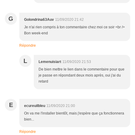
G
Golondrina63Auv
11/09/2020 21:42
Je n'ai rien compris à ton commentaire chez moi ce soir <br />
Bon week-end
Répondre
L
Lemenuisiart
11/09/2020 21:53
De bien mettre le lien dans le commentaire pour que
je passe en répondant deux mois après, oui j'ai du
retard
E
ecureuilbleu
11/09/2020 21:00
On va me l'installer bientôt, mais j'espère que ça fonctionnera
bien...
Répondre