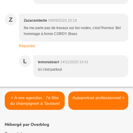
Z
Zazarambette
09/09/2020 20:18
Ne me parle pas de travaux sur les routes, c'est l'horreur. Bel
hommage à Annie CORDY. Bises
Répondre
L
lemenuisiart
14/11/2020 19:41
Ici c'est partout
< A vos agendas : 7è fête
Autoportrait professionnel >
du champignon à Tautavel
Hébergé par Overblog