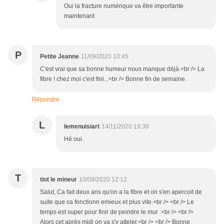
Oui la fracture numérique va être importante
maintenant
P
Petite Jeanne
11/09/2020 10:45
C'est vrai que sa bonne humeur nous manque déjà.<br /> La
fibre ! chez moi c'est fini...<br /> Bonne fin de semaine.
Répondre
L
lemenuisiart
14/11/2020 19:38
Hé oui.
T
tiot le mineur
10/09/2020 12:12
Salut, Ca fait deux ans qu'on a la fibre et on s'en apercoit de
suite que ca fonctionn emieux et plus vite.<br /> <br /> Le
temps est super pour finir de peindre le mur .<br /> <br />
Alors cet après midi on va s'y atteler.<br /> <br /> Bonne