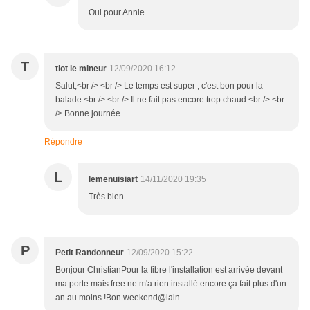
Oui pour Annie
T
tiot le mineur
12/09/2020 16:12
Salut,<br /> <br /> Le temps est super , c'est bon pour la
balade.<br /> <br /> Il ne fait pas encore trop chaud.<br /> <br
/> Bonne journée
Répondre
L
lemenuisiart
14/11/2020 19:35
Très bien
P
Petit Randonneur
12/09/2020 15:22
Bonjour ChristianPour la fibre l'installation est arrivée devant
ma porte mais free ne m'a rien installé encore ça fait plus d'un
an au moins !Bon weekend@lain