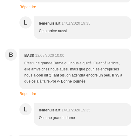
Répondre
L
lemenuisiart
14/11/2020 19:35
Cela arrive aussi
B
BA38
12/09/2020 10:00
C'est une grande Dame qui nous a quitté. Quant à la fibre,
elle arrive chez nous aussi, mais que pour les entreprises
nous a-t-on dit :( Tant pis, on attendra encore un peu. Il n'y a
que cela à faire.<br /> Bonne journée
Répondre
L
lemenuisiart
14/11/2020 19:35
Oui une grande dame