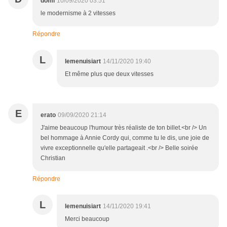
domi
10/09/2020 03:51
le modernisme à 2 vitesses
Répondre
L
lemenuisiart
14/11/2020 19:40
Et même plus que deux vitesses
E
erato
09/09/2020 21:14
J'aime beaucoup l'humour très réaliste de ton billet.<br /> Un
bel hommage à Annie Cordy qui, comme tu le dis, une joie de
vivre exceptionnelle qu'elle partageait .<br /> Belle soirée
Christian
Répondre
L
lemenuisiart
14/11/2020 19:41
Merci beaucoup