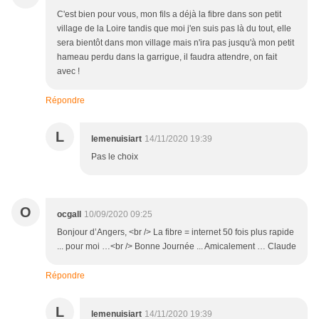
C'est bien pour vous, mon fils a déjà la fibre dans son petit
village de la Loire tandis que moi j'en suis pas là du tout, elle
sera bientôt dans mon village mais n'ira pas jusqu'à mon petit
hameau perdu dans la garrigue, il faudra attendre, on fait
avec !
Répondre
L
lemenuisiart
14/11/2020 19:39
Pas le choix
O
ocgall
10/09/2020 09:25
Bonjour d’Angers, <br /> La fibre = internet 50 fois plus rapide
... pour moi …<br /> Bonne Journée ... Amicalement … Claude
Répondre
L
lemenuisiart
14/11/2020 19:39