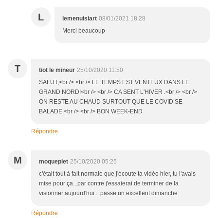
L
lemenuisiart
08/01/2021 18:28
Merci beaucoup
T
tiot le mineur
25/10/2020 11:50
SALUT,<br /> <br /> LE TEMPS EST VENTEUX DANS LE
GRAND NORD!<br /> <br /> CA SENT L'HIVER .<br /> <br />
ON RESTE AU CHAUD SURTOUT QUE LE COVID SE
BALADE.<br /> <br /> BON WEEK-END
Répondre
M
moqueplet
25/10/2020 05:25
c'était tout à fait normale que j'écoute ta vidéo hier, tu l'avais
mise pour ça...par contre j'essaierai de terminer de la
visionner aujourd'hui....passe un excellent dimanche
Répondre