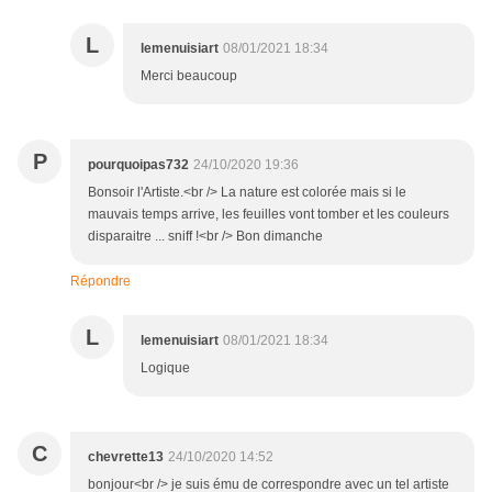
L
lemenuisiart
08/01/2021 18:34
Merci beaucoup
P
pourquoipas732
24/10/2020 19:36
Bonsoir l'Artiste.<br /> La nature est colorée mais si le
mauvais temps arrive, les feuilles vont tomber et les couleurs
disparaitre ... sniff !<br /> Bon dimanche
Répondre
L
lemenuisiart
08/01/2021 18:34
Logique
C
chevrette13
24/10/2020 14:52
bonjour<br /> je suis ému de correspondre avec un tel artiste