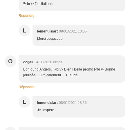
!!<br /> félicitations
Répondre
L
lemenuisiart
08/01/2021 18:35
Merci beaucoup
O
ocgall
24/10/2020 08:23
Bonjour d’Angers, ! <br /> Bien ! Belle promo !<br /> Bonne
journée … Amicalement … Claude
Répondre
L
lemenuisiart
08/01/2021 18:36
Je l'espère