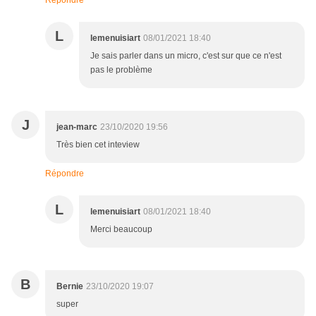
Répondre
L
lemenuisiart
08/01/2021 18:40
Je sais parler dans un micro, c'est sur que ce n'est
pas le problème
J
jean-marc
23/10/2020 19:56
Très bien cet inteview
Répondre
L
lemenuisiart
08/01/2021 18:40
Merci beaucoup
B
Bernie
23/10/2020 19:07
super