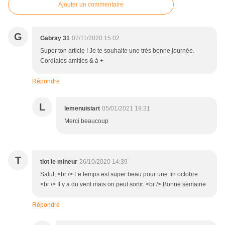
Ajouter un commentaire
G
Gabray 31
07/11/2020 15:02
Super ton article ! Je te souhaite une très bonne journée.
Cordiales amitiés & à +
Répondre
L
lemenuisiart
05/01/2021 19:31
Merci beaucoup
T
tiot le mineur
26/10/2020 14:39
Salut, <br /> Le temps est super beau pour une fin octobre .
<br /> Il y a du vent mais on peut sortir. <br /> Bonne semaine
Répondre