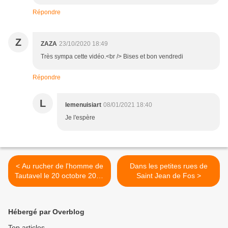
Répondre
Z
ZAZA
23/10/2020 18:49
Très sympa cette vidéo.<br /> Bises et bon vendredi
Répondre
L
lemenuisiart
08/01/2021 18:40
Je l'espère
< Au rucher de l'homme de
Dans les petites rues de
Tautavel le 20 octobre 2020
Saint Jean de Fos >
avec 65 photos et 6 vidéos
Hébergé par Overblog
Top articles