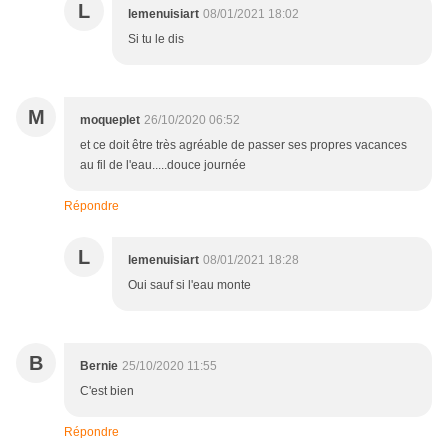
L
lemenuisiart
08/01/2021 18:02
Si tu le dis
M
moqueplet
26/10/2020 06:52
et ce doit être très agréable de passer ses propres vacances
au fil de l'eau.....douce journée
Répondre
L
lemenuisiart
08/01/2021 18:28
Oui sauf si l'eau monte
B
Bernie
25/10/2020 11:55
C'est bien
Répondre