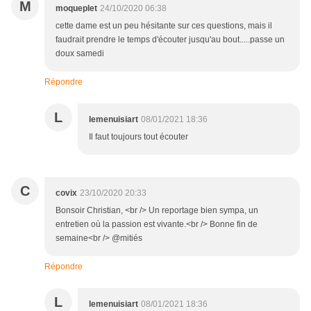
M
moqueplet
24/10/2020 06:38
cette dame est un peu hésitante sur ces questions, mais il
faudrait prendre le temps d'écouter jusqu'au bout.....passe un
doux samedi
Répondre
L
lemenuisiart
08/01/2021 18:36
Il faut toujours tout écouter
C
covix
23/10/2020 20:33
Bonsoir Christian, <br /> Un reportage bien sympa, un
entretien où la passion est vivante.<br /> Bonne fin de
semaine<br /> @mitiés
Répondre
L
lemenuisiart
08/01/2021 18:36