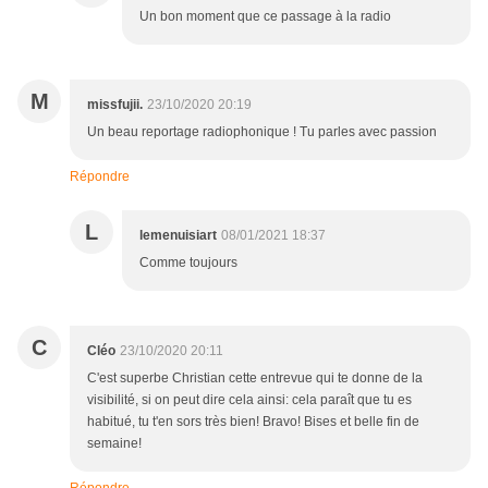
Un bon moment que ce passage à la radio
M
missfujii.
23/10/2020 20:19
Un beau reportage radiophonique ! Tu parles avec passion
Répondre
L
lemenuisiart
08/01/2021 18:37
Comme toujours
C
Cléo
23/10/2020 20:11
C'est superbe Christian cette entrevue qui te donne de la
visibilité, si on peut dire cela ainsi: cela paraît que tu es
habitué, tu t'en sors très bien! Bravo! Bises et belle fin de
semaine!