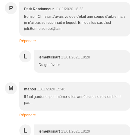
P
Petit Randonneur
11/11/2020 18:23
Bonsoir ChristianJ'avais vu que c'était une coupe d'arbre mais
je n'ai pas su reconnaitre lequel. En tous les cas c'est
joli.Bonne soirée@lain
Répondre
L
lemenuisiart
23/01/2021 18:28
Du genévrier
M
manou
11/11/2020 15:46
Il faut garder espoir même si les années ne se ressemblent
pas...
Répondre
L
lemenuisiart
23/01/2021 18:29