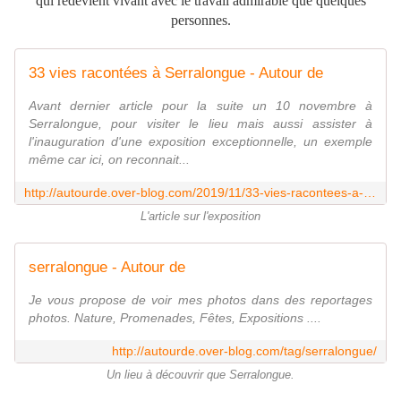
qui redevient vivant avec le travail admirable que quelques
personnes.
33 vies racontées à Serralongue - Autour de
Avant dernier article pour la suite un 10 novembre à
Serralongue, pour visiter le lieu mais aussi assister à
l'inauguration d'une exposition exceptionnelle, un exemple
même car ici, on reconnait...
http://autourde.over-blog.com/2019/11/33-vies-racontees-a-serralongue.html
L'article sur l'exposition
serralongue - Autour de
Je vous propose de voir mes photos dans des reportages
photos. Nature, Promenades, Fêtes, Expositions ....
http://autourde.over-blog.com/tag/serralongue/
Un lieu à découvrir que Serralongue.