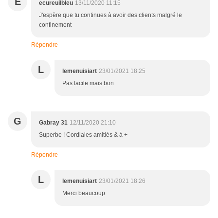
E
ecureuilbleu
13/11/2020 11:15
J'espère que tu continues à avoir des clients malgré le
confinement
Répondre
L
lemenuisiart
23/01/2021 18:25
Pas facile mais bon
G
Gabray 31
12/11/2020 21:10
Superbe ! Cordiales amitiés & à +
Répondre
L
lemenuisiart
23/01/2021 18:26
Merci beaucoup