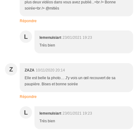
plus deux vidéos dans vous avez publié...<br /> Bonne
soirée<br /> @mitiés
Répondre
L
lemenuisiart
23/01/2021 19:23
Très bien
Z
ZAZA
10/11/2020 20:14
Elle est belle ta photo.... J'y vois un œil recouvert de sa
paupière. Bises et bonne soirée
Répondre
L
lemenuisiart
23/01/2021 19:23
Très bien