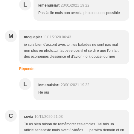
L
lemenuisiart
23/01/2021 19:22
Pas facile mais bon avec la photo tout est possible
M
moqueplet
11/11/2020 06:43
je suis bien d'accord avec toi, tes balades ne sont pas mal
non plus en photo....il faut être positif et se dire que l'on fait
des économies d'essence et d'avion (lol), douce journée
Répondre
L
lemenuisiart
23/01/2021 19:22
Hé oui
C
covix
10/11/2020 21:03
Tu as bien raison de remémorer ces articles. J'ai fais un
article sans texte mais avec 3 vidéos... il paraitra demain et en