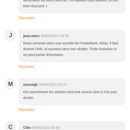
vérification de leurs sources...ils répètent tous pareils, on est
bien d'accord :)
Répondre
J
jean-marc
09/09/2021 06:56
Nous sommes dans une société de l'instantané, hélas. Il faut
donner l'info, et souvent sans rien vérifier. Triste évolution si
on peut parler d'évolution
Répondre
M
missfujii.
09/09/2021 03:37
Oui assurément les articles sont une source sûre à n'en pas
douter
Répondre
C
Cléo
09/09/2021 00:50