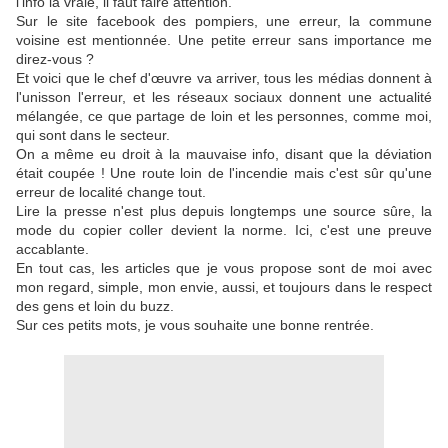
l'info la vraie, il faut faire attention.
Sur le site facebook des pompiers, une erreur, la commune
voisine est mentionnée. Une petite erreur sans importance me
direz-vous ?
Et voici que le chef d'œuvre va arriver, tous les médias donnent à
l'unisson l'erreur, et les réseaux sociaux donnent une actualité
mélangée, ce que partage de loin et les personnes, comme moi,
qui sont dans le secteur.
On a même eu droit à la mauvaise info, disant que la déviation
était coupée ! Une route loin de l'incendie mais c'est sûr qu'une
erreur de localité change tout.
Lire la presse n'est plus depuis longtemps une source sûre, la
mode du copier coller devient la norme. Ici, c'est une preuve
accablante.
En tout cas, les articles que je vous propose sont de moi avec
mon regard, simple, mon envie, aussi, et toujours dans le respect
des gens et loin du buzz.
Sur ces petits mots, je vous souhaite une bonne rentrée.