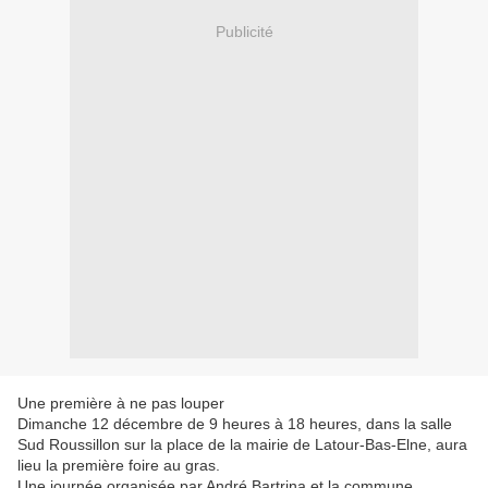
Publicité
Une première à ne pas louper
Dimanche 12 décembre de 9 heures à 18 heures, dans la salle
Sud Roussillon sur la place de la mairie de Latour-Bas-Elne, aura
lieu la première foire au gras.
Une journée organisée par André Bartrina et la commune.