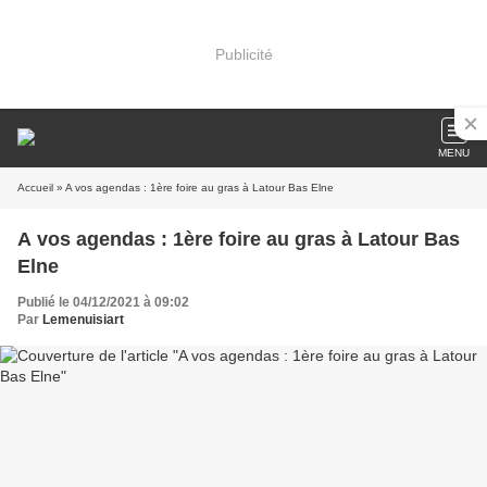
Publicité
MENU
Accueil
» A vos agendas : 1ère foire au gras à Latour Bas Elne
A vos agendas : 1ère foire au gras à Latour Bas
Elne
Publié le 04/12/2021 à 09:02
Par
Lemenuisiart