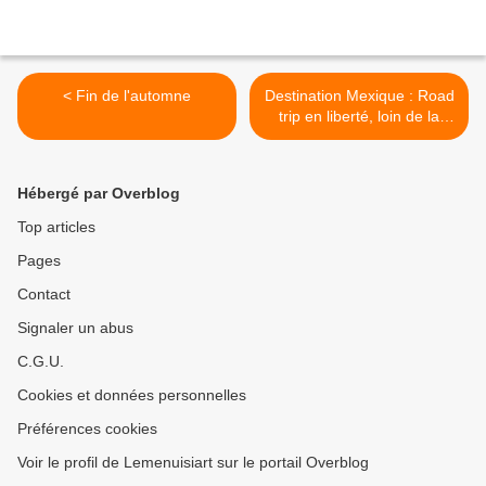
< Fin de l'automne
Destination Mexique : Road
trip en liberté, loin de la
grisaille et du froid, sous le
soleil de Basse Californie >
Hébergé par Overblog
Top articles
Pages
Contact
Signaler un abus
C.G.U.
Cookies et données personnelles
Préférences cookies
Voir le profil de Lemenuisiart sur le portail Overblog