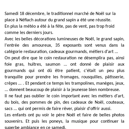
Samedi 18 décembre, le traditionnel marché de Noël sur la
place à Néfiach autour du grand sapin a été une réussite.
En plus la météo a été à la fête, pas de vent, pas trop froid
comme les derniers jours.
Avec les belles décorations lumineuses de Noël, le grand sapin,
l'entrée des amoureux, 35 exposants sont venus dans la
catégorie restauration, cadeaux gourmands, métiers d'art ...
On peut dire que le coin restauration
ne désemplira pas
, ainsi
foie gras, huîtres, saumon ... ont donné de plaisir aux
gourmands qui ont dû être patient, c'était un peu plus
tranquille pour prendre les fromages, rousquilles, pâtisserie,
crêpes ... . Et pendant ce temps les trampolines, manèges, jeux,
... donnent beaucoup de plaisir à la jeunesse bien nombreuse.
Il ne faut pas oublier le coin important avec les métiers d'art,
du bois, des pommes de pin, des cadeaux de Noël, couteaux,
sacs ... qui ont permis de faire rêver, plaisir d'offrir aussi.
Les enfants ont pu voir le père Noël et faire de belles photos
souvenirs. Et puis les poneys, la musique pour continuer la
superbe ambiance en ce samedi.