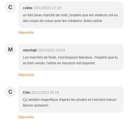
C
celine
20/12/2021 07:20
un très beau marché de noël, j'espère que les visiteurs ont eu
des coups de coeur pour tes créations. bises.celine
Répondre
M
missfujii
20/12/2021 06:04
Les marchés de Noël, c'est toujours fabuleux. J'espère que tu
as bien vendu. l'arbre en macaron est superbe
Répondre
C
Cléo
20/12/2021 00:18
Ça semble magnifique d'après tes photos et c'est tant mieux!
Bonne semaine!
Répondre