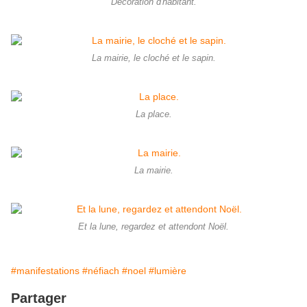
Décoration d'habitant.
La mairie, le cloché et le sapin.
La place.
La mairie.
Et la lune, regardez et attendont Noël.
#manifestations
#néfiach
#noel
#lumière
Partager