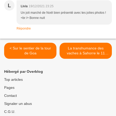
L
Livia
19/12/2021 23:25
Un joli marché de Noël bien présenté avec tes jolies photos !
<br /> Bonne nuit
Répondre
< Sur le sentier de la tour
La transhumance des
de Goa
vaches à Sahorre le 11
décembre 2021 >
Hébergé par Overblog
Top articles
Pages
Contact
Signaler un abus
C.G.U.