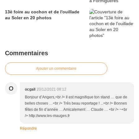
13è foire au cochon et de l'ouillade
au Soler en 20 photos
Commentaires
Ajouter un commentaire
O
ocgall
20/12/2021 08:12
Bonjour d’Angers,<br /> Il est magnifique ton stand … que de
belles choses …<br /> Très beau reportage ! ...<br /> Bonnes
fêtes de fin d’année … Amicalement … Claude … <br /> ~<br
/> http://www.les-mauges.fr
Répondre