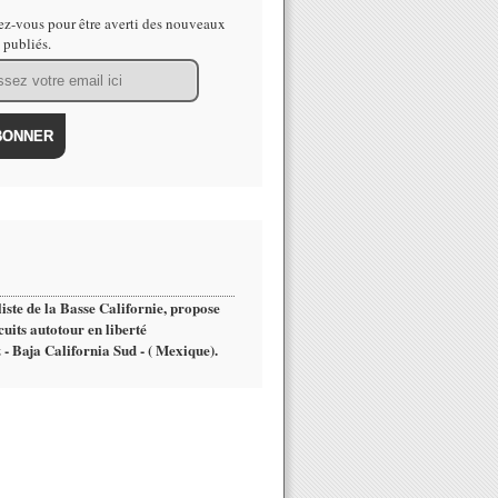
z-vous pour être averti des nouveaux
s publiés.
iste de la Basse Californie, propose
cuits autotour en liberté
 - Baja California Sud - ( Mexique).