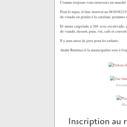
Comme toujours vous trouverez un marché go
Pour le repas, il faut réserver au 06303621
de viande ou poulet à la catalane, pommes vap
Et menu cargolade à 26€ avec escalivade, esc
de viande, dessert, pain, vin, café et couvert
Il y aura aussi de jeux pour les enfants
André Bartrina et la municipalité sont à l
Une fami
Plac
Inscription au 