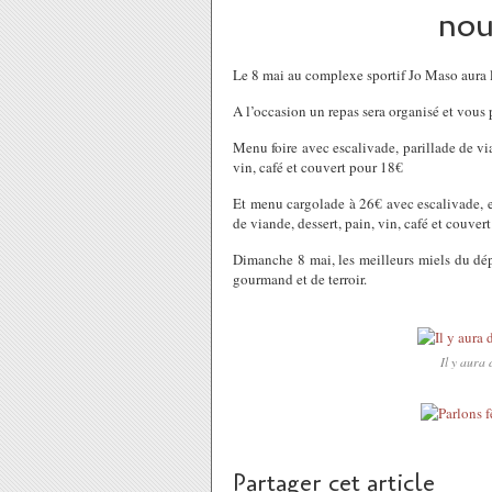
nou
Le 8 mai au complexe sportif Jo Maso aura l
A l’occasion un repas sera organisé et vou
Menu foire avec escalivade, parillade de via
vin, café et couvert pour 18€
Et menu cargolade à 26€ avec escalivade, esc
de viande, dessert, pain, vin, café et couvert
Dimanche 8 mai, les meilleurs miels du dé
gourmand et de terroir.
Il y aura
Partager cet article