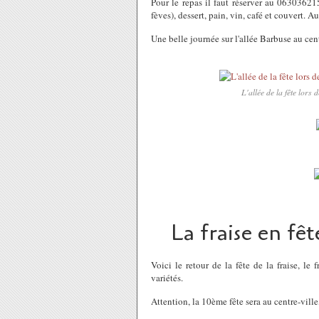
Pour le repas il faut réserver au 06303621
fèves), dessert, pain, vin, café et couvert. A
Une belle journée sur l'allée Barbuse au cent
L'allée de la fête lors d
La fraise en fêt
Voici le retour de la fête de la fraise, l
variétés.
Attention, la 10ème fête sera au centre-ville