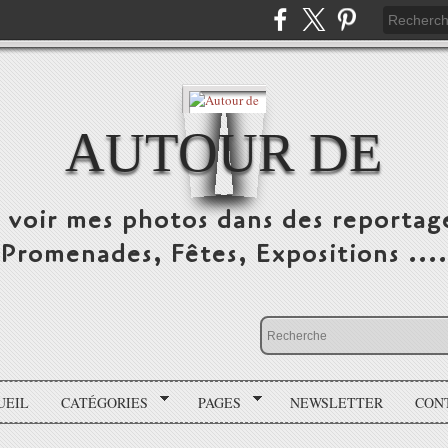
AUTOUR DE
e voir mes photos dans des reportag
Promenades, Fêtes, Expositions ....
UEIL
CATÉGORIES
PAGES
NEWSLETTER
CON