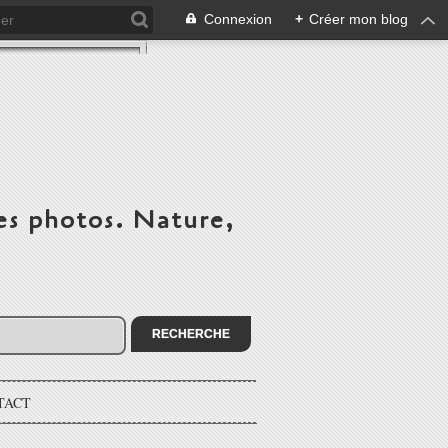
Connexion
+
Créer mon blog
es photos. Nature,
TACT