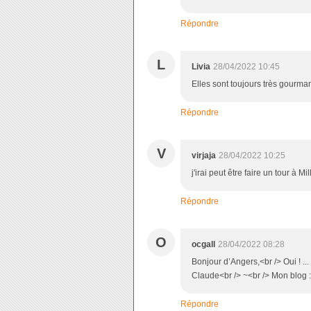
Répondre
L
Livia
28/04/2022 10:45
Elles sont toujours très gourman
Répondre
V
virjaja
28/04/2022 10:25
j'irai peut être faire un tour à Mil
Répondre
O
ocgall
28/04/2022 08:28
Bonjour d’Angers,<br /> Oui ! 
Claude<br /> ~<br /> Mon blog :
Répondre