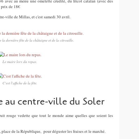
56 avec au menu une omelette crudité, du fricot catalan (avec des
u prix de 18€
re-ville de Millas, et c'est samedi 30 avril.
e la dernière fête de la châtaigne et de la citrouille.
Le maire lors du repas.
C'est l'affiche de la fête.
e au centre-ville du Soler
e fruit rouge vedette que tout le monde aime quelles que soient les
, place de la République, pour déguster les fraises et le marché.