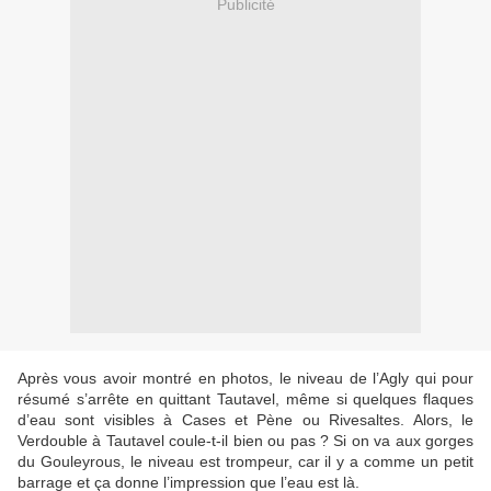
Publicité
Après vous avoir montré en photos, le niveau de l’Agly qui pour
résumé s’arrête en quittant Tautavel, même si quelques flaques
d’eau sont visibles à Cases et Pène ou Rivesaltes. Alors, le
Verdouble à Tautavel coule-t-il bien ou pas ?
Si on va aux gorges
du
Gouleyrous
, le niveau est trompeur, car il y a comme un petit
barrage et ça donne l’impression que l’eau est là.