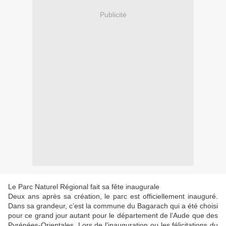
Publicité
Le Parc Naturel Régional fait sa fête inaugurale
Deux ans après sa création, le parc est officiellement inauguré.
Dans sa grandeur, c’est la commune du Bagarach qui a été choisi
pour ce grand jour autant pour le département de l’Aude que des
Pyrénées-Orientales. Lors de l’inauguration ou les félicitations du