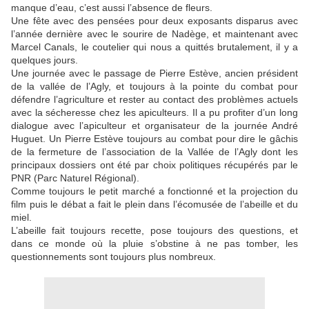
manque d’eau, c’est aussi l’absence de fleurs.
Une fête avec des pensées pour deux exposants disparus avec
l’année dernière avec le sourire de Nadège, et maintenant avec
Marcel Canals, le coutelier qui nous a quittés brutalement, il y a
quelques jours.
Une journée avec le passage de Pierre Estève, ancien président
de la vallée de l’Agly, et toujours à la pointe du combat pour
défendre l’agriculture et rester au contact des problèmes actuels
avec la sécheresse chez les apiculteurs. Il a pu profiter d’un long
dialogue avec l’apiculteur et organisateur de la journée André
Huguet. Un Pierre Estève toujours au combat pour dire le gâchis
de la fermeture de l’association de la Vallée de l’Agly dont les
principaux dossiers ont été par choix politiques récupérés par le
PNR (Parc Naturel Régional).
Comme toujours le petit marché a fonctionné et la projection du
film puis le débat a fait le plein dans l’écomusée de l’abeille et du
miel.
L’abeille fait toujours recette, pose toujours des questions, et
dans ce monde où la pluie s’obstine à ne pas tomber, les
questionnements sont toujours plus nombreux.