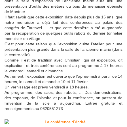
dans la salle d’exposition de l’ancienne mairie aura lieu une
présentation d’outils des métiers du bois du menuisier ébéniste
de Montner.
Il faut savoir que cette exposition date depuis plus de 15 ans, que
notre menuisier a déjà fait des conférences au palais des
congrès de Tautavel … et que cette dernière a été augmentée
par la récupération de quelques outils rabots du dernier tonnelier
menuisier du village.
C’est pour cette raison que l’exposition quitte l’atelier pour une
présentation plus grande dans la salle de l’ancienne mairie (dans
le centre-ville).
Comme il est de tradition avec Christian, qui dit exposition, dit
explication, et trois conférences sont au programme à 17 heures
le vendredi, samedi et dimanche.
Autrement, l’exposition est ouverte que l’après-midi à partir de 14
heures, le samedi et dimanche 10 et 11 février.
Un vernissage est prévu vendredi à 18 heures.
Au programme, des scies, des rabots, … Des démonstrations,
des copeaux, de l’histoire et pour la conférence, on passera de
l’invention de la scie à aujourd’hui. Entrée gratuite et
renseignements au 0620551273