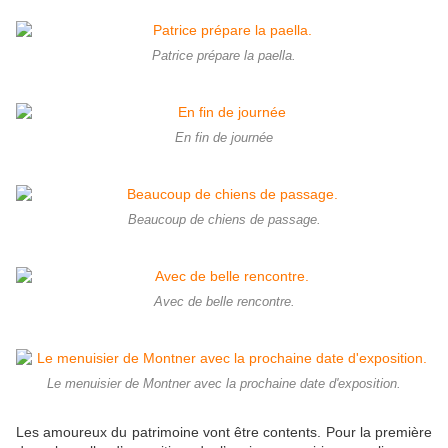
Patrice prépare la paella.
En fin de journée
Beaucoup de chiens de passage.
Avec de belle rencontre.
Le menuisier de Montner avec la prochaine date d'exposition.
Les amoureux du patrimoine vont être contents. Pour la première