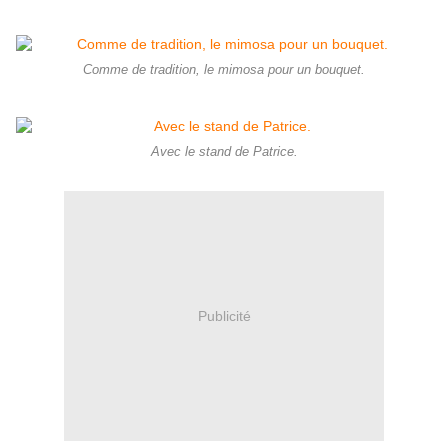
Comme de tradition, le mimosa pour un bouquet.
Avec le stand de Patrice.
Publicité