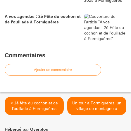
A vos agendas : 2è Fête du cochon et
de l'ouillade à Formiguères
Commentaires
Ajouter un commentaire
< 1è fête du cochon et de
Un tour à Formiguères, un
l'ouillade à Formiguères
village de montagne à
découvrir >
Hébergé par Overblog