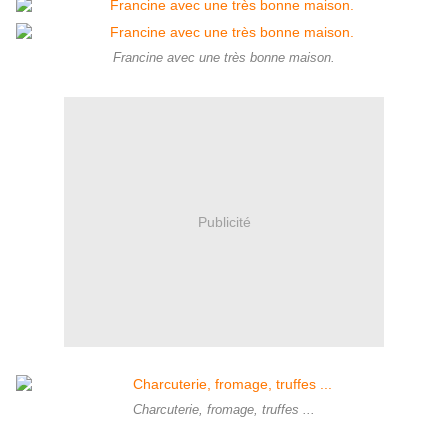
Francine avec une très bonne maison.
Publicité
Charcuterie, fromage, truffes ...