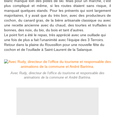
blanc manque loin des pistes de ski. Mais pour un marché, c'est
plus compliqué et même, si les routes étaient sans risque, il
manquait quelques stands. Pour les présents qui sont largement
majoritaires, il y avait que du très bon, avec des producteurs de
cochon, du canard gras, de la bière artisanale classique ou avec
une recette ancienne avec du chaud, des tourtes et truffades si
bonnes, des noix, du bio, du bois et tant d'autres.
Le point fort a été le repas, très apprécié avec une ouillade qui
une fois de plus a fait l'unanimité avec l'équipe des 3 Terroirs.
Retour dans la plaine du Roussillon pour une nouvelle fête du
cochon et de l'ouillade à Saint-Laurent de la Salanque.
Avec Rudy, directeur de l'office du tourisme et responsable des
animations de la commune et André Bartrina.