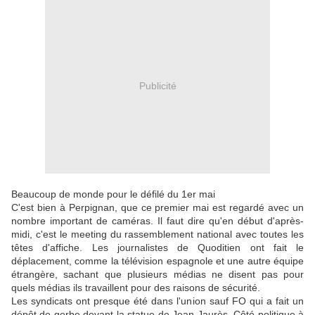
Publicité
Beaucoup de monde pour le défilé du 1er mai
C'est bien à Perpignan, que ce premier mai est regardé avec un
nombre important de caméras. Il faut dire qu'en début d'après-
midi, c'est le meeting du rassemblement national avec toutes les
têtes d'affiche. Les journalistes de Quoditien ont fait le
déplacement, comme la télévision espagnole et une autre équipe
étrangère, sachant que plusieurs médias ne disent pas pour
quels médias ils travaillent pour des raisons de sécurité.
Les syndicats ont presque été dans l'union sauf FO qui a fait un
dépôt de gerbe devant la statue de Jean Jaurès. Côté politique à