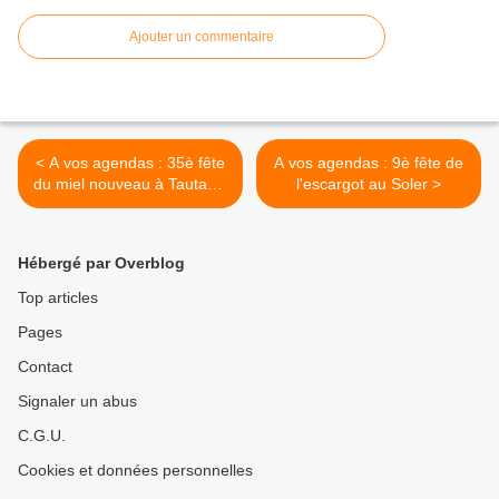
Ajouter un commentaire
< A vos agendas : 35è fête
A vos agendas : 9è fête de
du miel nouveau à Tautavel
l'escargot au Soler >
avec l'interview
Hébergé par Overblog
Top articles
Pages
Contact
Signaler un abus
C.G.U.
Cookies et données personnelles