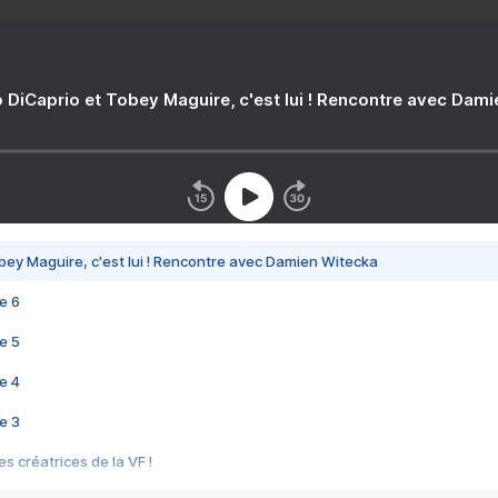
 DiCaprio et Tobey Maguire, c'est lui ! Rencontre avec Dam
bey Maguire, c'est lui ! Rencontre avec Damien Witecka
e 6
e 5
e 4
e 3
s créatrices de la VF !