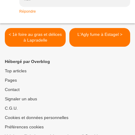
Répondre
< 1è foire au gras et délices
L'Agly fume à Estagel >
à Lapradelle
Hébergé par Overblog
Top articles
Pages
Contact
Signaler un abus
C.G.U.
Cookies et données personnelles
Préférences cookies