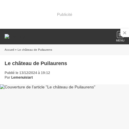
Publicité
MENU
Accueil
» Le château de Puilaurens
Le château de Puilaurens
Publié le 13/12/2024 à 19:12
Par
Lemenuisiart