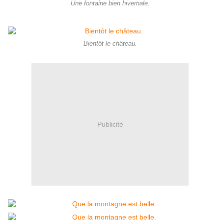
Une fontaine bien hivernale.
Bientôt le château.
Publicité