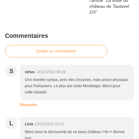
Commentaires
Ajouter un commentaire
S
sirius
14/12/2024 08:28
Une montée sympa, avec des chicanes, mais assez physique
pour Puilaurens. Le plus dur reste Montségur. Merci pour
cette balade!
Répondre
L
Livia
13/12/2024 23:41
Merci pour la découverte de ce beau château !<br /> Bonne
nuit