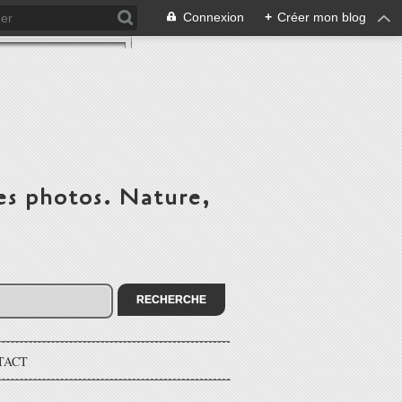
Connexion
+
Créer mon blog
es photos. Nature,
TACT