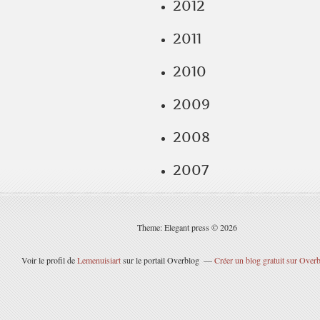
2012
2011
2010
2009
2008
2007
Theme: Elegant press © 2026
Voir le profil de
Lemenuisiart
sur le portail Overblog
Créer un blog gratuit sur Over