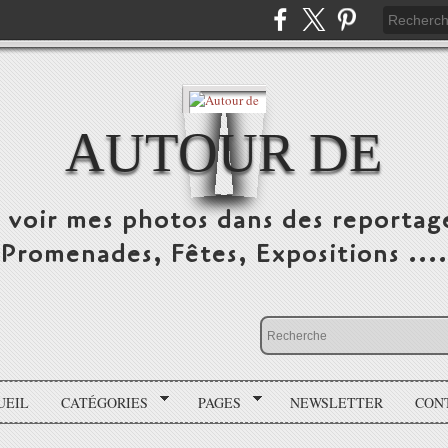
AUTOUR DE
e voir mes photos dans des reportag
Promenades, Fêtes, Expositions ....
UEIL
CATÉGORIES
PAGES
NEWSLETTER
CON