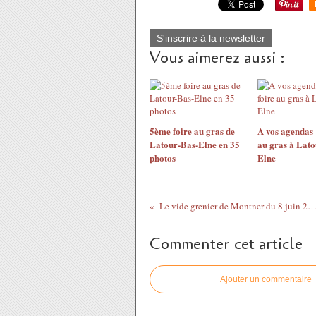
S'inscrire à la newsletter
Vous aimerez aussi :
5ème foire au gras de
A vos agendas :
Latour-Bas-Elne en 35
au gras à Lato
photos
Elne
Le vide grenier de Montner du 8 juin 20
Commenter cet article
Ajouter un commentaire