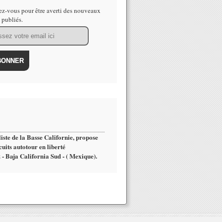
z-vous pour être averti des nouveaux
s publiés.
iste de la Basse Californie, propose
cuits autotour en liberté
 - Baja California Sud - ( Mexique).