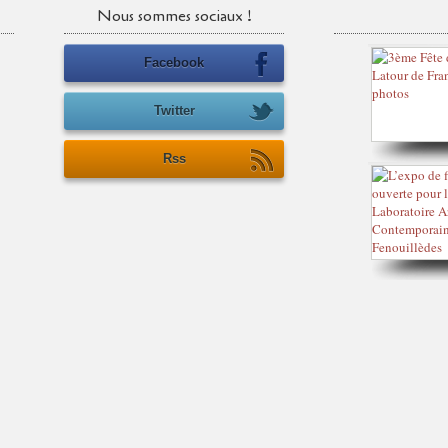
Nous sommes sociaux !
Facebook
Twitter
Rss