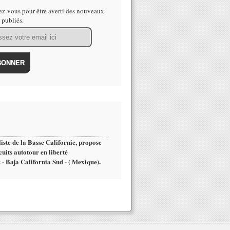
z-vous pour être averti des nouveaux
s publiés.
iste de la Basse Californie, propose
cuits autotour en liberté
 - Baja California Sud - ( Mexique).