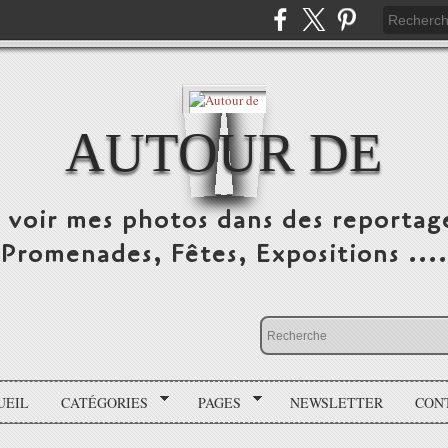
AUTOUR DE
e voir mes photos dans des reportag
Promenades, Fêtes, Expositions ....
UEIL
CATÉGORIES
PAGES
NEWSLETTER
CON