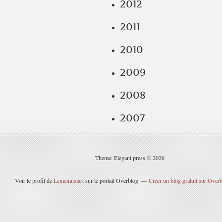
2012
2011
2010
2009
2008
2007
Theme: Elegant press © 2026
Voir le profil de
Lemenuisiart
sur le portail Overblog
Créer un blog gratuit sur Over