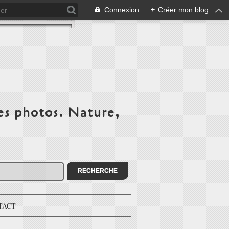
Connexion
+
Créer mon blog
es photos. Nature,
TACT