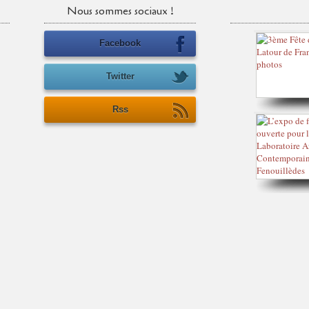
Nous sommes sociaux !
Facebook
Twitter
Rss