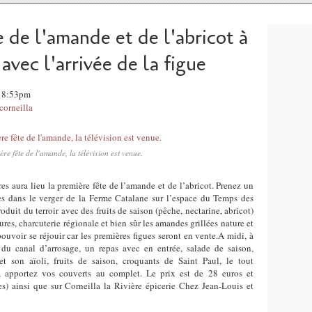
e de l'amande et de l'abricot à
 avec l'arrivée de la figue
 18:53pm
corneilla
ère fête de l'amande, la télévision est venue.
s aura lieu la première fête de l’amande et de l’abricot. Prenez un
des dans le verger de la Ferme Catalane sur l’espace du Temps des
oduit du terroir avec des fruits de saison (pêche, nectarine, abricot)
tures, charcuterie régionale et bien sûr les amandes grillées nature et
ouvoir se réjouir car les premières figues seront en vente.A midi, à
 du canal d’arrosage, un repas avec en entrée, salade de saison,
 et son aïoli, fruits de saison, croquants de Saint Paul, le tout
 apportez vos couverts au complet. Le prix est de 28 euros et
s) ainsi que sur Corneilla la Rivière épicerie Chez Jean-Louis et