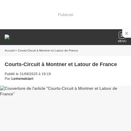
Publicité
MENU
Accueil
» Courts-Circuit à Montner et Latour de France
Courts-Circuit à Montner et Latour de France
Publié le 31/08/2025 à 19:19
Par
Lemenuisiart