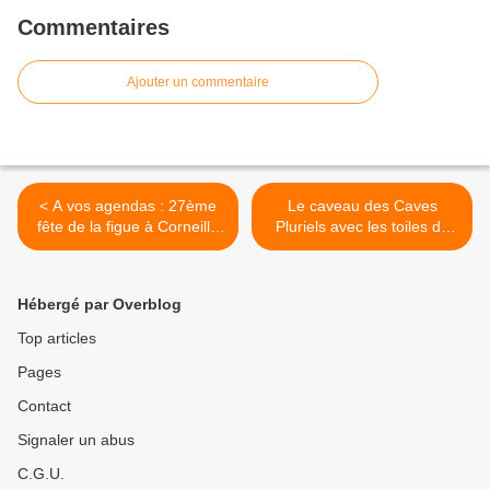
Commentaires
Ajouter un commentaire
< A vos agendas : 27ème
Le caveau des Caves
fête de la figue à Corneilla
Pluriels avec les toiles de
la Rivière
Marguerite Briu >
Hébergé par Overblog
Top articles
Pages
Contact
Signaler un abus
C.G.U.