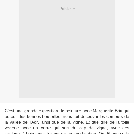
Publicité
C’est une grande exposition de peinture avec Marguerite Briu qui
autour des bonnes bouteilles, nous fait découvrir les contours de
la vallée de l’Agly ainsi que de la vigne. Et que dire de la toile
vedette avec un verre qui sort du cep de vigne, avec des
couleurs à boire avec les yeux sans modération. On dit que cette