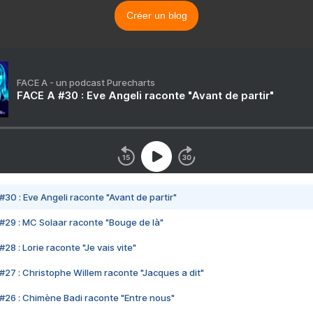
Créer un blog
FACE A - un podcast Purecharts
FACE A #30 : Eve Angeli raconte "Avant de partir"
#30 : Eve Angeli raconte "Avant de partir"
#29 : MC Solaar raconte "Bouge de là"
28 : Lorie raconte "Je vais vite"
#27 : Christophe Willem raconte "Jacques a dit"
#26 : Chimène Badi raconte "Entre nous"