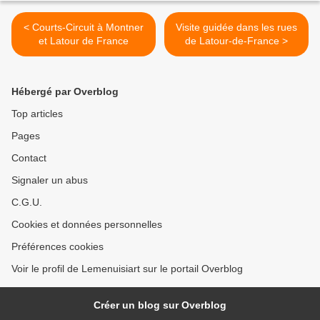
< Courts-Circuit à Montner
Visite guidée dans les rues
et Latour de France
de Latour-de-France >
Hébergé par Overblog
Top articles
Pages
Contact
Signaler un abus
C.G.U.
Cookies et données personnelles
Préférences cookies
Voir le profil de Lemenuisiart sur le portail Overblog
Créer un blog sur Overblog