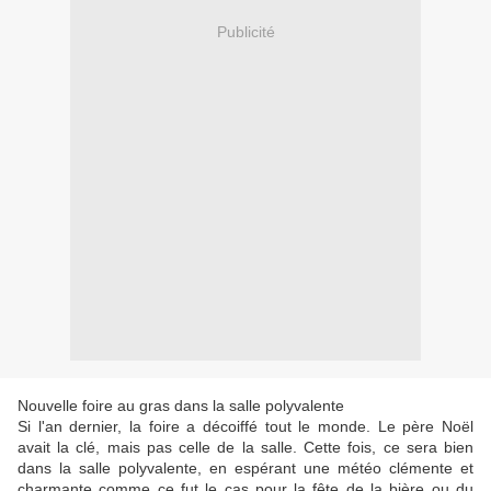
Publicité
Nouvelle foire au gras dans la salle polyvalente
Si l'an dernier, la foire a décoiffé tout le monde. Le père Noël
avait la clé, mais pas celle de la salle. Cette fois, ce sera bien
dans la salle polyvalente, en espérant une météo clémente et
charmante comme ce fut le cas pour la fête de la bière ou du