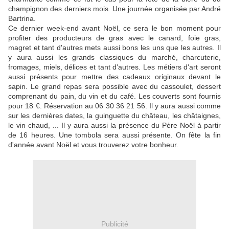
champignon des derniers mois. Une journée organisée par André
Bartrina.
Ce dernier week-end avant Noël, ce sera le bon moment pour
profiter des producteurs de gras avec le canard, foie gras,
magret et tant d'autres mets aussi bons les uns que les autres. Il
y aura aussi les grands classiques du marché, charcuterie,
fromages, miels, délices et tant d'autres. Les métiers d'art seront
aussi présents pour mettre des cadeaux originaux devant le
sapin. Le grand repas sera possible avec du cassoulet, dessert
comprenant du pain, du vin et du café. Les couverts sont fournis
pour 18 €. Réservation au 06 30 36 21 56. Il y aura aussi comme
sur les dernières dates, la guinguette du château, les châtaignes,
le vin chaud, ... Il y aura aussi la présence du Père Noël à partir
de 16 heures. Une tombola sera aussi présente. On fête la fin
d'année avant Noël et vous trouverez votre bonheur.
Publicité