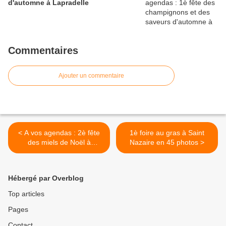
d'automne à Lapradelle
Commentaires
Ajouter un commentaire
< A vos agendas : 2è fête
1è foire au gras à Saint
des miels de Noël à
Nazaire en 45 photos >
Tautavel
Hébergé par Overblog
Top articles
Pages
Contact