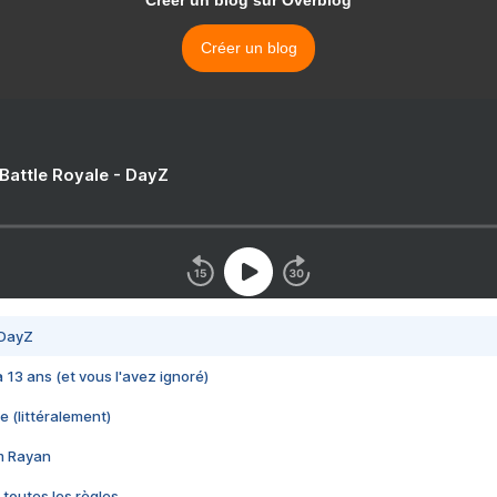
Créer un blog sur Overblog
Créer un blog
 Battle Royale - DayZ
 DayZ
 a 13 ans (et vous l'avez ignoré)
e (littéralement)
im Rayan
 toutes les règles