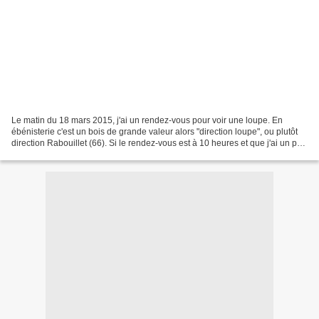
Le matin du 18 mars 2015, j'ai un rendez-vous pour voir une loupe. En
ébénisterie c'est un bois de grande valeur alors "direction loupe", ou plutôt
direction Rabouillet (66). Si le rendez-vous est à 10 heures et que j'ai un peu
plus d'une heure de voiture,...