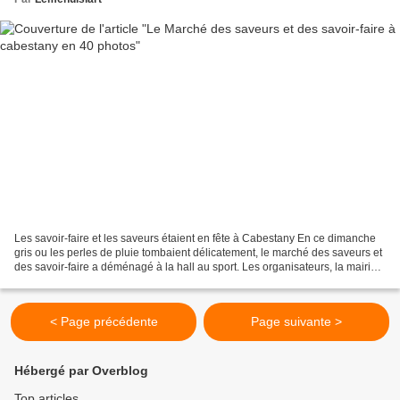
Les savoir-faire et les saveurs étaient en fête à Cabestany En ce dimanche
gris ou les perles de pluie tombaient délicatement, le marché des saveurs et
des savoir-faire a déménagé à la hall au sport. Les organisateurs, la mairie
et son maire Jean Villa...
< Page précédente
Page suivante >
Hébergé par Overblog
Top articles