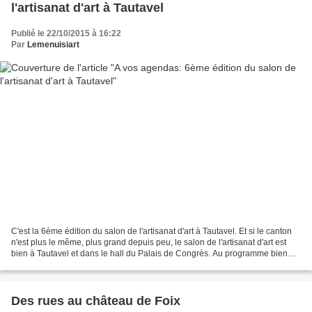
l'artisanat d'art à Tautavel
Publié le 22/10/2015 à 16:22
Par
Lemenuisiart
C'est la 6ème édition du salon de l'artisanat d'art à Tautavel. Et si le canton
n'est plus le même, plus grand depuis peu, le salon de l'artisanat d'art est
bien à Tautavel et dans le hall du Palais de Congrès. Au programme bien
sur, une exposition avec...
Des rues au château de Foix