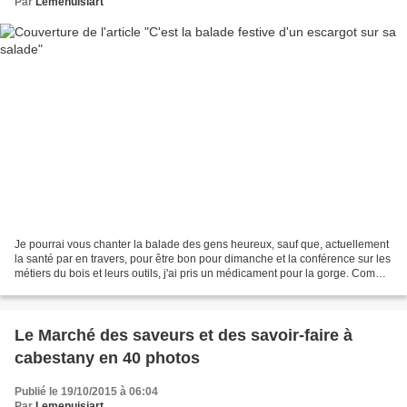
Par
Lemenuisiart
Je pourrai vous chanter la balade des gens heureux, sauf que, actuellement
la santé par en travers, pour être bon pour dimanche et la conférence sur les
métiers du bois et leurs outils, j'ai pris un médicament pour la gorge. Comme
souvent chez moi la...
Le Marché des saveurs et des savoir-faire à
cabestany en 40 photos
Publié le 19/10/2015 à 06:04
Par
Lemenuisiart