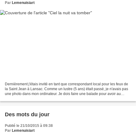
Par
Lemenuisiart
Dernièrement j'étais invité en tant que correspondant local pour les feux de
la Saint Jean à Lansac. Comme un lustre (5 ans) était passé, je n'avais pas
une photo dans mon ordinateur. Je dois faire une balade pour avoir au
moins une photo du village....
Des mots du jour
Publié le 21/10/2015 à 09:38
Par
Lemenuisiart