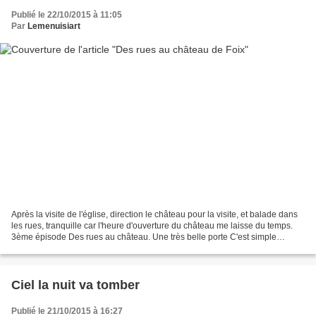
Publié le 22/10/2015 à 11:05
Par
Lemenuisiart
Après la visite de l'église, direction le château pour la visite, et balade dans
les rues, tranquille car l'heure d'ouverture du château me laisse du temps.
3ème épisode Des rues au château. Une très belle porte C'est simple
l'objectif est devant, le...
Ciel la nuit va tomber
Publié le 21/10/2015 à 16:27