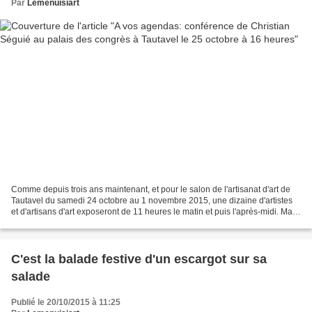
Par
Lemenuisiart
Comme depuis trois ans maintenant, et pour le salon de l'artisanat d'art de
Tautavel du samedi 24 octobre au 1 novembre 2015, une dizaine d'artistes
et d'artisans d'art exposeront de 11 heures le matin et puis l'après-midi. Mais
retournont sur la conférence...
C'est la balade festive d'un escargot sur sa
salade
Publié le 20/10/2015 à 11:25