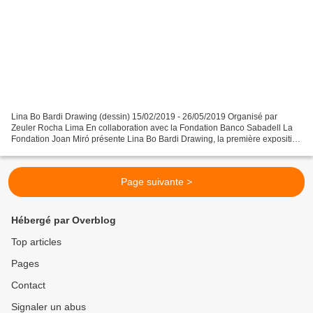
Lina Bo Bardi Drawing (dessin) 15/02/2019 - 26/05/2019 Organisé par
Zeuler Rocha Lima En collaboration avec la Fondation Banco Sabadell La
Fondation Joan Miró présente Lina Bo Bardi Drawing, la première exposition
spécifiquement axée sur le rôle du dessin...
Page suivante >
Hébergé par Overblog
Top articles
Pages
Contact
Signaler un abus