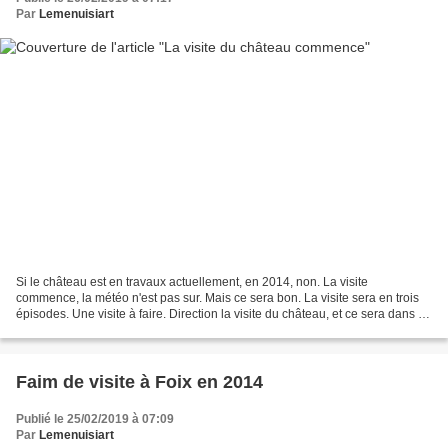
Par
Lemenuisiart
Si le château est en travaux actuellement, en 2014, non. La visite
commence, la météo n'est pas sur. Mais ce sera bon. La visite sera en trois
épisodes. Une visite à faire. Direction la visite du château, et ce sera dans la
joie. Derrière moi, c'est une...
Faim de visite à Foix en 2014
Publié le 25/02/2019 à 07:09
Par
Lemenuisiart