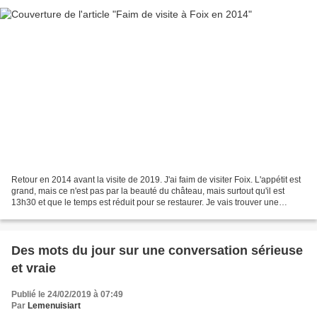
Retour en 2014 avant la visite de 2019. J'ai faim de visiter Foix. L'appétit est
grand, mais ce n'est pas par la beauté du château, mais surtout qu'il est
13h30 et que le temps est réduit pour se restaurer. Je vais trouver une
crêperie excellente, surtout...
Des mots du jour sur une conversation sérieuse
et vraie
Publié le 24/02/2019 à 07:49
Par
Lemenuisiart