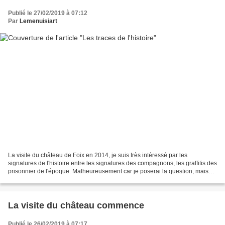
Publié le 27/02/2019 à 07:12
Par
Lemenuisiart
La visite du château de Foix en 2014, je suis très intéressé par les
signatures de l'histoire entre les signatures des compagnons, les graffitis des
prisonnier de l'époque. Malheureusement car je poserai la question, mais
aucune étude n'a été faite sur...
La visite du château commence
Publié le 26/02/2019 à 07:17