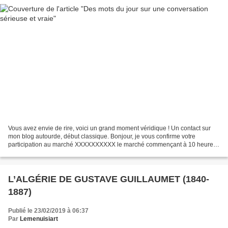
Vous avez envie de rire, voici un grand moment véridique ! Un contact sur
mon blog autourde, début classique. Bonjour, je vous confirme votre
participation au marché XXXXXXXXXX le marché commençant à 10 heures,
il serait préférable, en accord avec le...
L’ALGÉRIE DE GUSTAVE GUILLAUMET (1840-
1887)
Publié le 23/02/2019 à 06:37
Par
Lemenuisiart