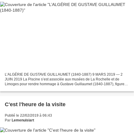
L’ALGÉRIE DE GUSTAVE GUILLAUMET (1840-1887) 9 MARS 2019 — 2
JUIN 2019 La Piscine s’est associée aux musées de La Rochelle et de
Limoges pour rendre hommage à Gustave Guillaumet (1840-1887), figure
essentielle de la peinture orientaliste du XIXe siècle....
C'est l'heure de la visite
Publié le 22/02/2019 à 06:43
Par
Lemenuisiart