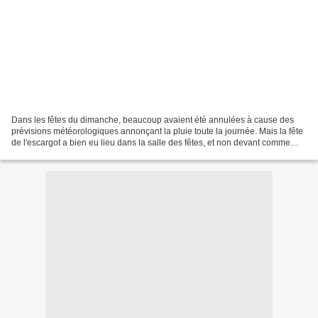
Dans les fêtes du dimanche, beaucoup avaient été annulées à cause des
prévisions météorologiques annonçant la pluie toute la journée. Mais la fête
de l'escargot a bien eu lieu dans la salle des fêtes, et non devant comme
prévu. Pour finir avec la météo,...