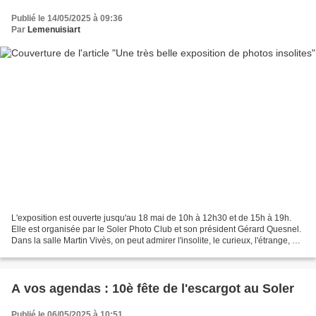
Publié le 14/05/2025 à 09:36
Par
Lemenuisiart
L'exposition est ouverte jusqu'au 18 mai de 10h à 12h30 et de 15h à 19h.
Elle est organisée par le Soler Photo Club et son président Gérard Quesnel.
Dans la salle Martin Vivès, on peut admirer l'insolite, le curieux, l'étrange, et
découvrir les regards...
A vos agendas : 10è fête de l'escargot au Soler
Publié le 06/05/2025 à 10:51