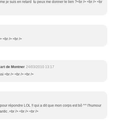
me je suis en retard tu peux me donner le lien ?<br /> <br /> <br
> <br /> <br />
'art de Montner
24/03/2010 13:17
si <br /> <br /> <br />
n pour répondre LOL !! qui a dit que mon corps est bô ^^ l'humour
ntic .<br /> <br /> <br />