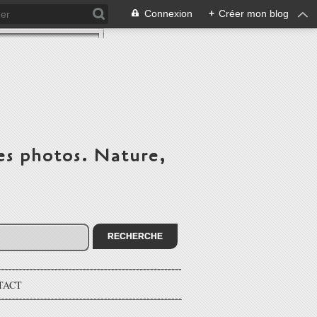
Connexion
+
Créer mon blog
es photos. Nature,
TACT