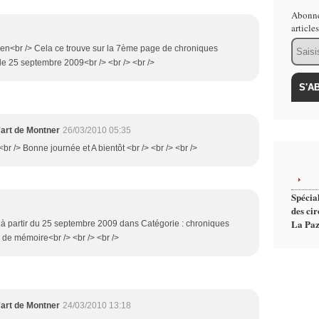
Abonne
article
Email
 lien<br /> Cela ce trouve sur la 7ème page de chroniques
 le 25 septembre 2009<br /> <br /> <br />
'art de Montner
26/03/2010 05:35
 <br /> Bonne journée et A bientôt <br /> <br /> <br />
Spécial
des cir
La Paz
g à partir du 25 septembre 2009 dans Catégorie : chroniques
 de mémoire<br /> <br /> <br />
'art de Montner
24/03/2010 13:18