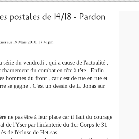
es postales de 14/18 - Pardon
ntner sur 19 Mars 2010, 17:41pm
la série du vendredi , qui a cause de l'actualité ,
acharnement du combat en tête à tête . Enfin
s hommes du front , car c'est de rue en rue et
re se gagne . C'est un dessin de L. Jonas sur
re ne pas être à leur place car il faut du courage
l de l'Yser par l'infanterie du 1er Corps le 31
ès de l'écluse de Het-sas .