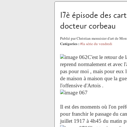
17è épisode des cart
docteur corbeau
Publié par Christian menuisier d'art de Mo
Catégories :
#la série du vendredi
C'est le retour de 
reprend normalement et avec l'
pas pour moi , mais pour eux le
de maison à maison que la guer
l'offensive d'Artois .
Il est des moments où l'on préfè
pour franchir le passage du cana
juillet 1917 à 4h45 du matin pr