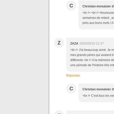
C
Christian menuisier d
<br /> <br /> Heureusem
semaines de retard , ac
près aux bons mots ! A b
Z
ZAZA
20/03/2010 21:37
<br /> J'ai beaucoup aimé. Je 
mes grands pères qui avaient é
différents.<br /> A la mémoire 
une période de l'histoire très i
Répondre
C
Christian menuisier d
<br /> C'est tous les ve