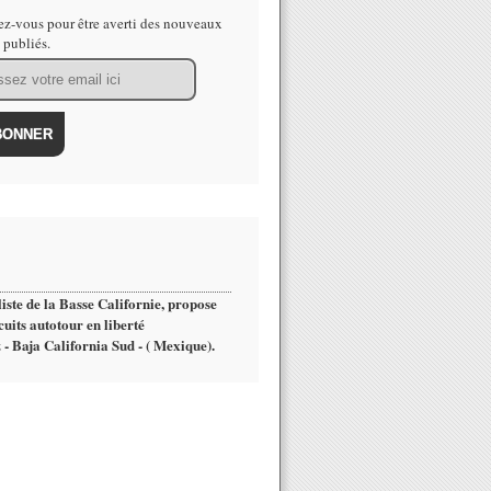
z-vous pour être averti des nouveaux
s publiés.
iste de la Basse Californie, propose
cuits autotour en liberté
 - Baja California Sud - ( Mexique).