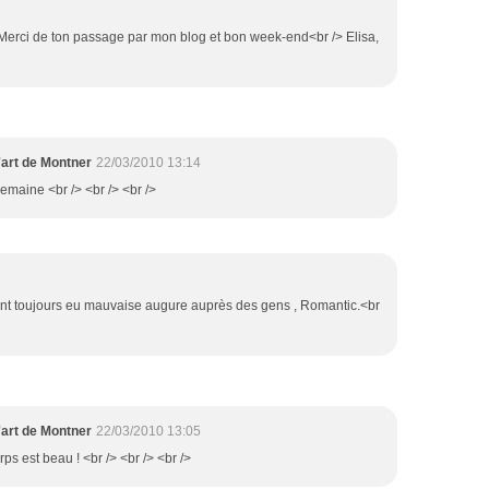
 Merci de ton passage par mon blog et bon week-end<br /> Elisa,
'art de Montner
22/03/2010 13:14
emaine <br /> <br /> <br />
 ont toujours eu mauvaise augure auprès des gens , Romantic.<br
'art de Montner
22/03/2010 13:05
ps est beau ! <br /> <br /> <br />