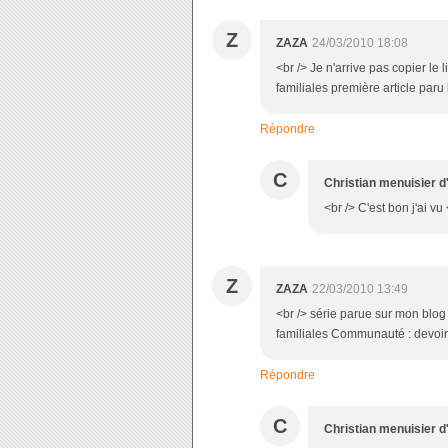
Z
ZAZA
24/03/2010 18:08
<br /> Je n'arrive pas copier le
familiales première article paru
Répondre
C
Christian menuisier d
<br /> C'est bon j'ai vu
Z
ZAZA
22/03/2010 13:49
<br /> série parue sur mon blo
familiales Communauté : devoir
Répondre
C
Christian menuisier d