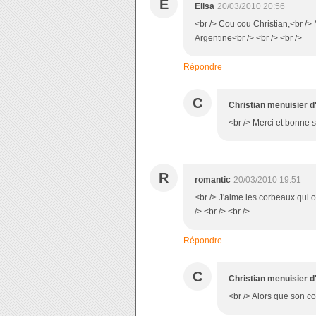
E
Elisa
20/03/2010 20:56
<br /> Cou cou Christian,<br />
Argentine<br /> <br /> <br />
Répondre
C
Christian menuisier d
<br /> Merci et bonne s
R
romantic
20/03/2010 19:51
<br /> J'aime les corbeaux qui
/> <br /> <br />
Répondre
C
Christian menuisier d
<br /> Alors que son cor