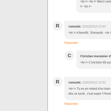
<br /> <br /> Merci com
/> <br />
R
romantic
22/03/2010 13:43
<br /> A bientôt , Romantic .<br /
Répondre
C
Christian menuisier d
<br /> C'est bien tôt aus
R
romantic
22/03/2010 13:32
<br /> Tu es en retard d'un trai
dès ce lundi , c'est super !! Roma
Répondre