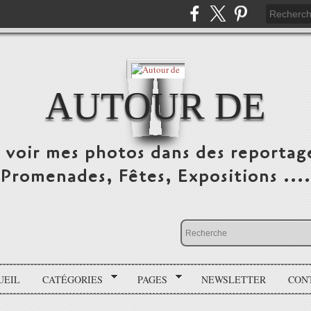
AUTOUR DE
e voir mes photos dans des reportag
Promenades, Fêtes, Expositions ....
UEIL
CATÉGORIES
PAGES
NEWSLETTER
CON